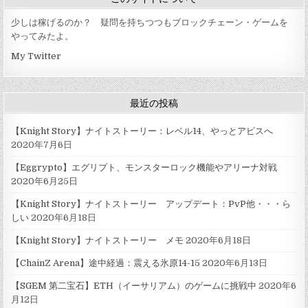
ョ
ン
少しは稼げるのか？ 疑問を持ちつつもブロックチェーン・ゲームを
やってみたよ。
My Twitter
最近の投稿
【Knight Story】ナイトストーリー：レベル14、やっとアビスへ
2020年7月6日
【Eggrypto】エグリプト、モンスターロック機能やアリーナ対戦
2020年6月25日
【Knight Story】ナイトストーリー アップデート：PvP他・・・ら
しい
2020年6月18日
【Knight Story】ナイトストーリー メモ
2020年6月18日
【ChainZ Arena】途中経過：震える氷原14-15
2020年6月13日
【SGEM 第二宝石】ETH（イーサリアム）のゲームに挑戦中
2020年6
月12日