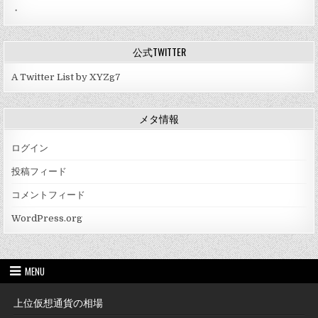
・
公式TWITTER
A Twitter List by XYZg7
メタ情報
ログイン
投稿フィード
コメントフィード
WordPress.org
MENU
上位仮想通貨の相場