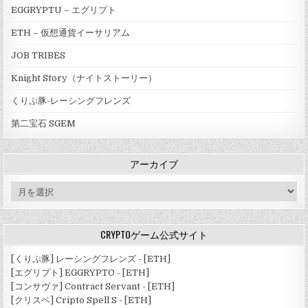
EGGRYPTU – エグリプト
ETH – 仮想通貨イーサリアム
JOB TRIBES
Knight Story（ナイトストーリー）
くりぷ豚-レーシングフレンズ
第二宝石 SGEM
アーカイブ
ア
ー
カ
イ
CRYPTOゲーム公式サイト
ブ
[くりぷ豚] レーシングフレンズ - [ETH]
[エグリプト] EGGRYPTO - [ETH]
[コンサヴァ] Contract Servant - [ETH]
[クリスペ] Cripto Spell S - [ETH]