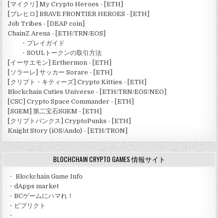
[マイクリ] My Crypto Heroes - [ETH]
[ブレヒロ] BRAVE FRONTIER HEROES - [ETH]
Job Tribes - [DEAP coin]
ChainZ Arena - [ETH/TRN/EOS]
・
プレイガイド
・
SOULトークンの取引方法
[イーサエモン] Erthermon - [ETH]
[ソラーレ] サッカー Sorare - [ETH]
[クリプト・キティーズ] Crypto Kitties - [ETH]
Blockchain Cuties Universe - [ETH/TRN/EOS/NEO]
[CSC] Crypto Space Commander - [ETH]
[SGEM] 第二宝石SGEM - [ETH]
[クリプトパンクス] CryptoPunks - [ETH]
Knight Story (iOS/Ando) - [ETH/TRON]
BLOCHCHAIN CRYPTO GAMES 情報サイト
・
Blockchain Game Info
・
dApps market
・
BCゲームにハマれ！
・
ピプリクト
・