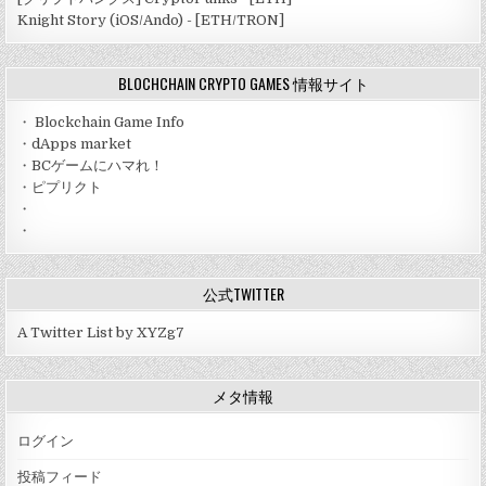
Knight Story (iOS/Ando) - [ETH/TRON]
BLOCHCHAIN CRYPTO GAMES 情報サイト
・
Blockchain Game Info
・
dApps market
・
BCゲームにハマれ！
・
ピプリクト
・
・
公式TWITTER
A Twitter List by XYZg7
メタ情報
ログイン
投稿フィード