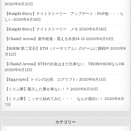
2020年6月25日
【Knight Story】ナイトストーリー アップデート：PvP他・・・ら
しい
2020年6月18日
【Knight Story】ナイトストーリー メモ
2020年6月18日
【ChainZ Arena】途中経過：震える氷原14-15
2020年6月13日
【SGEM 第二宝石】ETH（イーサリアム）のゲームに挑戦中
2020年6
月12日
【ChainZ Arena】ETHの出金はまだ出来ない、TRONやEOSならOK
2020年6月12日
【Eggrypto】トイレのお供、エグリプト♪
2020年6月11日
【くりぷ豚】購入した豚が来ない！？
2020年6月10日
【くりぷ豚】こっそり始めてみた・・・ なんか面白い！
2020年6月
7日
カテゴリー