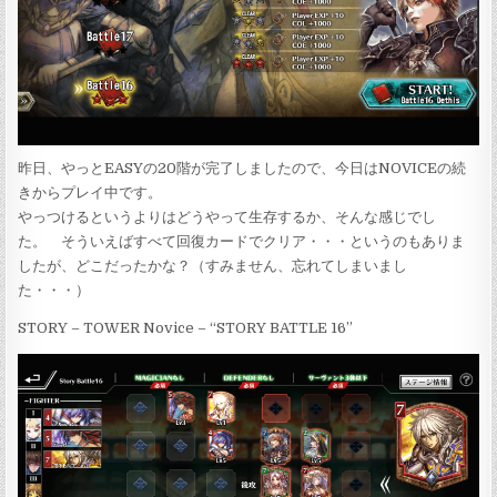
昨日、やっとEASYの20階が完了しましたので、今日はNOVICEの続
きからプレイ中です。
やっつけるというよりはどうやって生存するか、そんな感じでし
た。 そういえばすべて回復カードでクリア・・・というのもありま
したが、どこだったかな？（すみません、忘れてしまいまし
た・・・）
STORY – TOWER Novice – “STORY BATTLE 16”