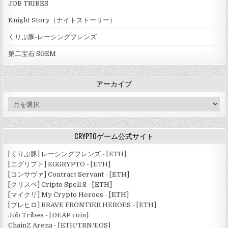
JOB TRIBES
Knight Story（ナイトストーリー）
くりぷ豚-レーシングフレンズ
第二宝石 SGEM
アーカイブ
ア
ー
カ
イ
CRYPTOゲーム公式サイト
ブ
[くりぷ豚] レーシングフレンズ - [ETH]
[エグリプト] EGGRYPTO - [ETH]
[コンサヴァ] Contract Servant - [ETH]
[クリスペ] Cripto Spell S - [ETH]
[マイクリ] My Crypto Heroes - [ETH]
[ブレヒロ] BRAVE FRONTIER HEROES - [ETH]
Job Tribes - [DEAP coin]
ChainZ Arena - [ETH/TRN/EOS]