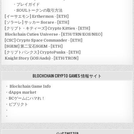
・
プレイガイド
・
SOULトークンの取引方法
[イーサエモン] Erthermon - [ETH]
[ソラーレ] サッカー Sorare - [ETH]
[クリプト・キティーズ] Crypto Kitties - [ETH]
Blockchain Cuties Universe - [ETH/TRN/EOS/NEO]
[CSC] Crypto Space Commander - [ETH]
[SGEM] 第二宝石SGEM - [ETH]
[クリプトパンクス] CryptoPunks - [ETH]
Knight Story (iOS/Ando) - [ETH/TRON]
BLOCHCHAIN CRYPTO GAMES 情報サイト
・
Blockchain Game Info
・
dApps market
・
BCゲームにハマれ！
・
ピプリクト
・
・
公式TWITTER