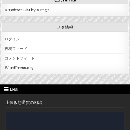
A Twitter List by XYZg7
メタ情報
ログイン
投稿フィード
コメントフィード
WordPress.org
MENU
上位仮想通貨の相場