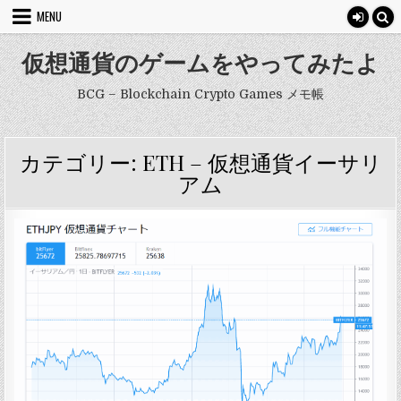
Skip
MENU
to
content
仮想通貨のゲームをやってみたよ
BCG – Blockchain Crypto Games メモ帳
カテゴリー: ETH – 仮想通貨イーサリ
アム