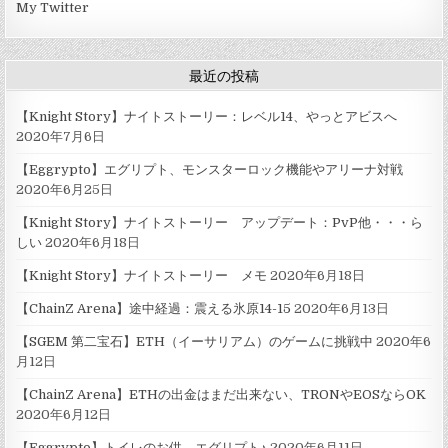
My Twitter
ア
ム
（ETH）
の
相
最近の投稿
場
【Knight Story】ナイトストーリー：レベル14、やっとアビスへ
2020年7月6日
【Eggrypto】エグリプト、モンスターロック機能やアリーナ対戦
2020年6月25日
【Knight Story】ナイトストーリー アップデート：PvP他・・・ら
しい
2020年6月18日
【Knight Story】ナイトストーリー メモ
2020年6月18日
【ChainZ Arena】途中経過：震える氷原14-15
2020年6月13日
【SGEM 第二宝石】ETH（イーサリアム）のゲームに挑戦中
2020年6
月12日
【ChainZ Arena】ETHの出金はまだ出来ない、TRONやEOSならOK
2020年6月12日
【Eggrypto】トイレのお供、エグリプト♪
2020年6月11日