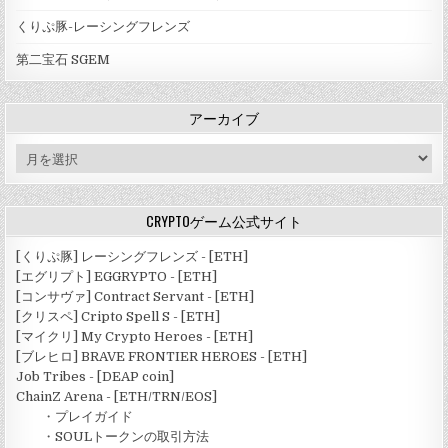
くりぷ豚-レーシングフレンズ
第二宝石 SGEM
アーカイブ
ア
ー
カ
イ
CRYPTOゲーム公式サイト
ブ
[くりぷ豚] レーシングフレンズ - [ETH]
[エグリプト] EGGRYPTO - [ETH]
[コンサヴァ] Contract Servant - [ETH]
[クリスペ] Cripto Spell S - [ETH]
[マイクリ] My Crypto Heroes - [ETH]
[ブレヒロ] BRAVE FRONTIER HEROES - [ETH]
Job Tribes - [DEAP coin]
ChainZ Arena - [ETH/TRN/EOS]
・
プレイガイド
・
SOULトークンの取引方法