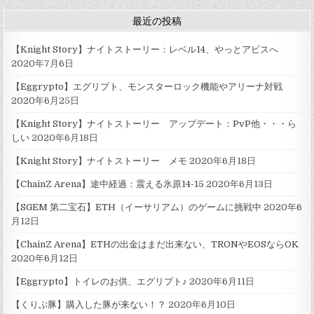
定）
最近の投稿
【Knight Story】ナイトストーリー：レベル14、やっとアビスへ
2020年7月6日
【Eggrypto】エグリプト、モンスターロック機能やアリーナ対戦
2020年6月25日
【Knight Story】ナイトストーリー アップデート：PvP他・・・ら
しい
2020年6月18日
【Knight Story】ナイトストーリー メモ
2020年6月18日
【ChainZ Arena】途中経過：震える氷原14-15
2020年6月13日
【SGEM 第二宝石】ETH（イーサリアム）のゲームに挑戦中
2020年6
月12日
【ChainZ Arena】ETHの出金はまだ出来ない、TRONやEOSならOK
2020年6月12日
【Eggrypto】トイレのお供、エグリプト♪
2020年6月11日
【くりぷ豚】購入した豚が来ない！？
2020年6月10日