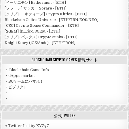
[イーサエモン] Erthermon - [ETH]
[ソラーレ] サッカー Sorare - [ETH]
[クリプト・キティーズ] Crypto Kitties - [ETH]
Blockchain Cuties Universe - [ETH/TRN/EOS/NEO]
[CSC] Crypto Space Commander - [ETH]
[SGEM] 第二宝石SGEM - [ETH]
[クリプトパンクス] CryptoPunks - [ETH]
Knight Story (iOS/Ando) - [ETH/TRON]
BLOCHCHAIN CRYPTO GAMES 情報サイト
・
Blockchain Game Info
・
dApps market
・
BCゲームにハマれ！
・
ピプリクト
・
・
公式TWITTER
A Twitter List by XYZg7