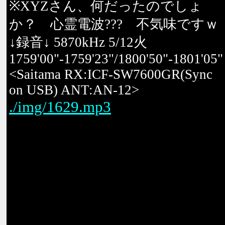
※XYZさん、何だったのでしょ
か？ 心霊電波??? 不気味ですｗ
↓録音↓ 5870kHz 5/12火
1759'00"-1759'23"/1800'50"-1801'05"
<Saitama RX:ICF-SW7600GR(Sync
on USB) ANT:AN-12>
./img/1629.mp3