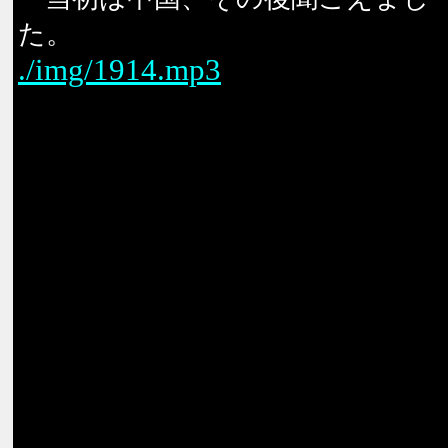
た。
./img/1914.mp3