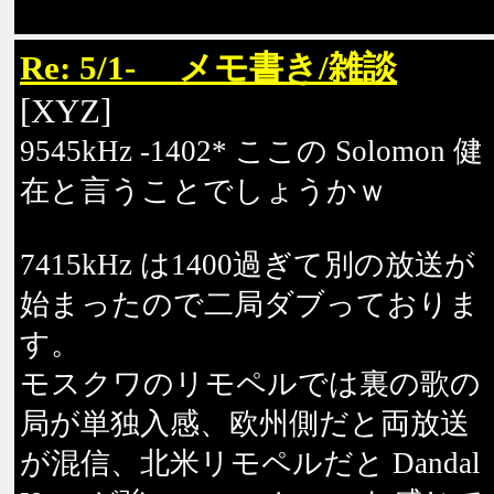
Re: 5/1- メモ書き/雑談
[XYZ]
9545kHz -1402* ここの Solomon 健
在と言うことでしょうかｗ
7415kHz は1400過ぎて別の放送が
始まったので二局ダブっておりま
す。
モスクワのリモペルでは裏の歌の
局が単独入感、欧州側だと両放送
が混信、北米リモペルだと Dandal