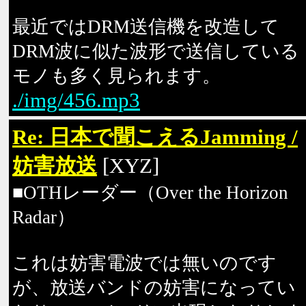
最近ではDRM送信機を改造して
DRM波に似た波形で送信している
モノも多く見られます。
./img/456.mp3
Re: 日本で聞こえるJamming /
妨害放送
[XYZ]
■OTHレーダー（Over the Horizon
Radar）
これは妨害電波では無いのです
が、放送バンドの妨害になってい