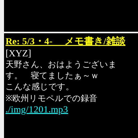
Re: 5/3・4- メモ書き/雑談
[XYZ]
天野さん、おはようございま
す。 寝てましたぁ～ｗ
こんな感じです。
※欧州リモペルでの録音
./img/1201.mp3