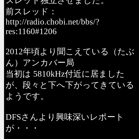
スレッド独立させました。
前スレッド：
http://radio.chobi.net/bbs/?
res:1160#1206
2012年頃より聞こえている（たぶ
ん）アンカバー局
当初は 5810kHz付近に居ました
が、段々と下へ下がってきている
ようです。
DFSさんより興味深いレポート
が・・・
-----------------------------------------------