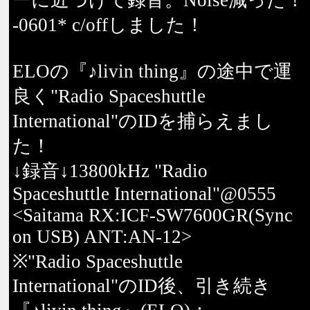
ーに近づけて録音。Noise減った！
-0601* c/offしました！
ELOの『♪livin thing』の途中で運
良く"Radio Spaceshuttle
International"のIDを捕らえまし
た！
↓録音↓13800kHz "Radio
Spaceshuttle International"@0555
<Saitama RX:ICF-SW7600GR(Sync
on USB) ANT:AN-12>
※"Radio Spaceshuttle
International"のID後、引き続き