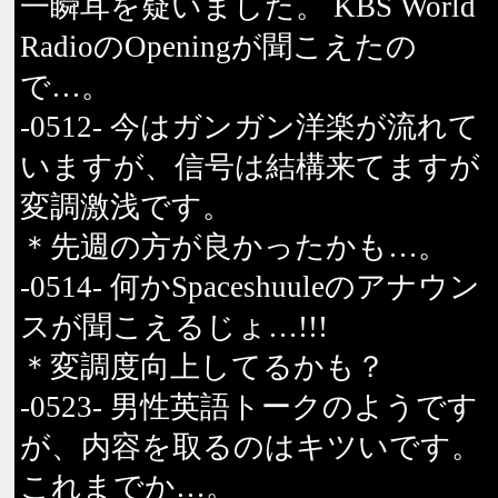
一瞬耳を疑いました。 KBS World
RadioのOpeningが聞こえたの
で…。
-0512- 今はガンガン洋楽が流れて
いますが、信号は結構来てますが
変調激浅です。
＊先週の方が良かったかも…。
-0514- 何かSpaceshuuleのアナウン
スが聞こえるじょ…!!!
＊変調度向上してるかも？
-0523- 男性英語トークのようです
が、内容を取るのはキツいです。
これまでか…。