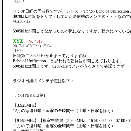
-2332*
ラジオ日経の周波数ですが、ジャストで北の Echo of Unificat
3970kHz付近をドリフトしていた送信機のメンテ後・・・な
//6250kHz
5905kHzが聞こえなかったのが気になりますが、聴き比べてい
XYZ
No.4017
2017/11/02(Thu) 15:04
-1500-
日経第二 3945kHzが止まっておりますね。
Echo of Unification と思われる朝鮮語が聞こえております。
5905kHzは聞こえず、6250kHzはアレがうるさくて確認できず
ラジオ日経のメンテ予定は以下：
-----------------------------------------------------------------
ラジオNIKKEI第1
【3.925MHz】
12月の毎週月曜～金曜の全時間帯（土曜・日曜を除く）
【9.595MHz】【根室中継局（3.925MHz、16:50～24:00、07:00～
11月の毎週月曜～金曜の全時間帯（土曜・日曜を除く）