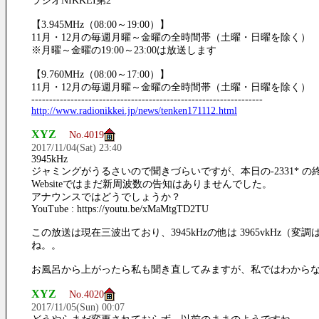
ラジオNIKKEI第2
【3.945MHz（08:00～19:00）】
11月・12月の毎週月曜～金曜の全時間帯（土曜・日曜を除く）
※月曜～金曜の19:00～23:00は放送します
【9.760MHz（08:00～17:00）】
11月・12月の毎週月曜～金曜の全時間帯（土曜・日曜を除く）
-----------------------------------------------------------------
http://www.radionikkei.jp/news/tenken171112.html
XYZ
No.4019
2017/11/04(Sat) 23:40
3945kHz
ジャミングがうるさいので聞きづらいですが、本日の-2331* 
Websiteではまだ新周波数の告知はありませんでした。
アナウンスではどうでしょうか？
YouTube : https://youtu.be/xMaMtgTD2TU
この放送は現在三波出ており、3945kHzの他は 3965vkHz（変調
ね。。
お風呂から上がったら私も聞き直してみますが、私ではわからない
XYZ
No.4020
2017/11/05(Sun) 00:07