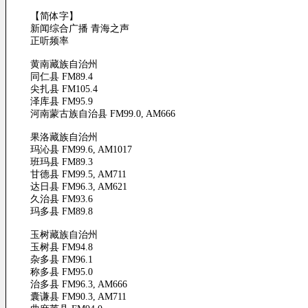
【简体字】
新闻综合广播 青海之声
正听频率
黄南藏族自治州
同仁县 FM89.4
尖扎县 FM105.4
泽库县 FM95.9
河南蒙古族自治县 FM99.0, AM666
果洛藏族自治州
玛沁县 FM99.6, AM1017
班玛县 FM89.3
甘德县 FM99.5, AM711
达日县 FM96.3, AM621
久治县 FM93.6
玛多县 FM89.8
玉树藏族自治州
玉树县 FM94.8
杂多县 FM96.1
称多县 FM95.0
治多县 FM96.3, AM666
囊谦县 FM90.3, AM711