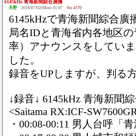
6145kHz 青海新聞綜合廣播
天野
2018/07/02(Mon) 01:07
No.4370
6145kHzで青海新聞綜合
局名IDと青海省内各地区
率）アナウンスをしていま
した。
録音をUPしますが、判る
↓録音↓ 6145kHz 青海新聞綜合廣播
<Saitama RX:ICF-SW7600GR
・00:08-00:11 男人台