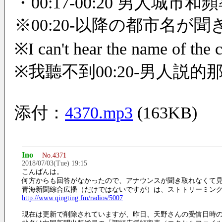
・00:17-00:20 男人
※00:20-以降の都市名が聞
※I can't hear the name of the c
※我聽不到00:20-男人説
添付：
4370.mp3
(163KB)
Ino
No.4371
2018/07/03(Tue) 19:15
こんばんは。
何方からも回答がなかったので、アナウンスが聞き取れなくて
青海新聞綜合広播（だけではないですが）は、ストトリーミング
http://www.qingting.fm/radios/5007
現在は更新で削除されていますが、昨日、天野さんの受信日時