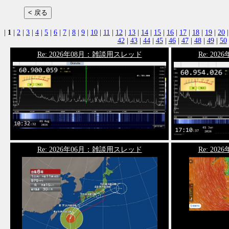
|
1
|
2
|
3
|
4
|
5
|
6
|
7
|
8
|
9
|
10
|
11
|
12
|
13
|
14
|
15
|
16
|
17
|
18
|
19
|
20
42
|
43
|
44
|
45
|
46
|
47
|
48
|
49
|
50
Re: 2026年08月：雑談用スレッド
Re: 2
Re: 2026年06月：雑談用スレッド
Re: 2