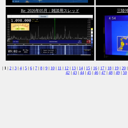
Re: 2026年05月：雑談用スレッド
三陸沖地
|
1
|
2
|
3
|
4
|
5
|
6
|
7
|
8
|
9
|
10
|
11
|
12
|
13
|
14
|
15
|
16
|
17
|
18
|
19
|
20
42
|
43
|
44
|
45
|
46
|
47
|
48
|
49
|
50