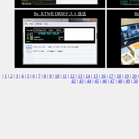
Re: KTWR DRMテスト放送
Re
|
1
|
2
|
3
|
4
|
5
|
6
|
7
|
8
|
9
|
10
|
11
|
12
|
13
|
14
|
15
|
16
|
17
|
18
|
19
|
20
42
|
43
|
44
|
45
|
46
|
47
|
48
|
49
|
50