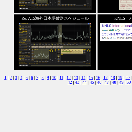
Re: A15海外日本語放送スケジュール
KNLS
|
1
|
2
|
3
|
4
|
5
|
6
|
7
|
8
|
9
|
10
|
11
|
12
|
13
|
14
|
15
|
16
|
17
|
18
|
19
|
20
42
|
43
|
44
|
45
|
46
|
47
|
48
|
49
|
50