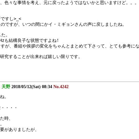
、色々な事情を考え、元に戻ったようではないかと思いますけど。。。
ですし>_<
たのですが、いつの間にかイ・ミギョンさんの声に戻しましたね。
した。
Hzも結構良子な状態ですよね!
ますが、番組や挨拶の変化をちゃんとまとめて下さって、とても参考に
研究することが出来れば嬉しい限りです。
-
天野
2018/05/12(Sat) 08:34
No.4242
ね。
z・・・・
た時、
た。
要がありましたが、