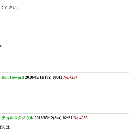
てください。
>
-
Ron Howard
2018/05/11(Fri) 08:41
No.4234
-
チョルス@ソウル
2018/05/12(Sat) 02:21
No.4235
ばんは。