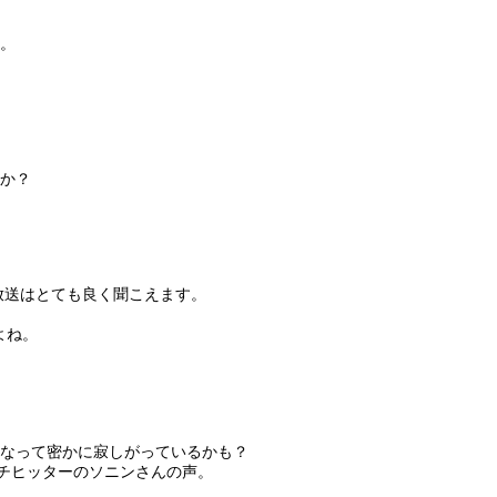
た。
か？
間放送はとても良く聞こえます。
よね。
なって密かに寂しがっているかも？
ンチヒッターのソニンさんの声。