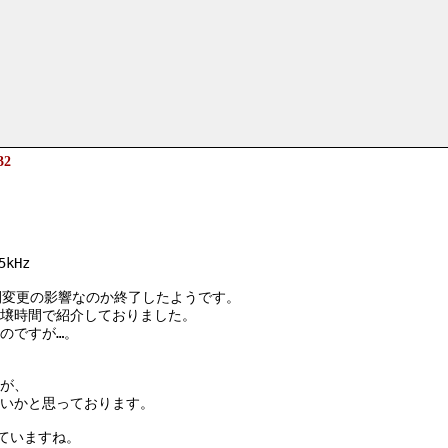
32
kHz
間変更の影響なのか終了したようです。
壌時間で紹介しておりました。
たのですが…。
が、
いかと思っております。
ていますね。