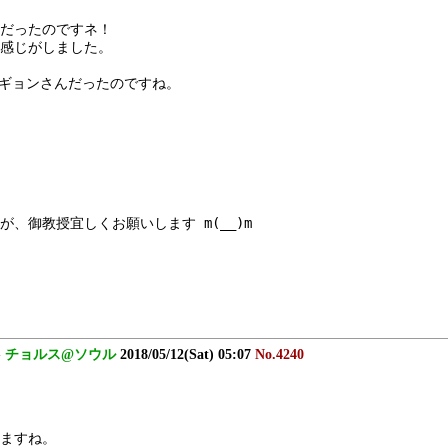
ーだったのですネ！
感じがしました。
ミギョンさんだったのですね。
、御教授宜しくお願いします m(__)m
-
チョルス@ソウル
2018/05/12(Sat) 05:07
No.4240
ますね。