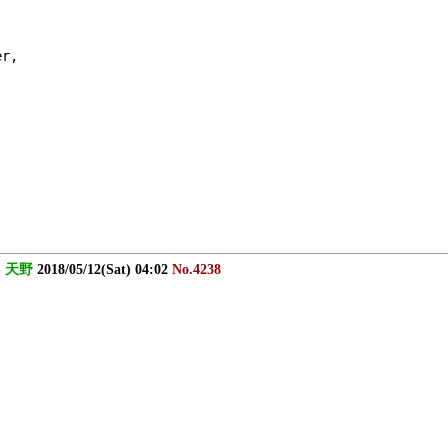
er,
-
天野
2018/05/12(Sat) 04:02
No.4238