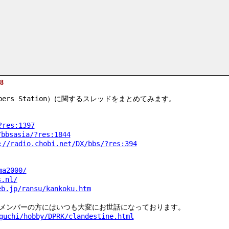
8
rs Station）に関するスレッドをまとめてみます。
?res:1397
/bbsasia/?res:1844
://radio.chobi.net/DX/bbs/?res:394
ma2000/
s.nl/
eb.jp/ransu/kankoku.htm
メンバーの方にはいつも大変にお世話になっております。
guchi/hobby/DPRK/clandestine.html