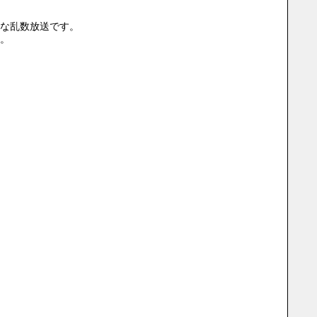
な乱数放送です。
。