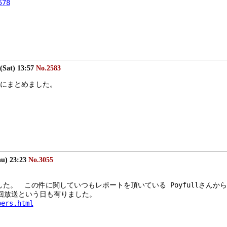
578
(Sat) 13:57
No.2583
にまとめました。
hu) 23:23
No.3055
した。　この件に関していつもレポートを頂いている Poyfullさんか
3回放送という日も有りました。
bers.html