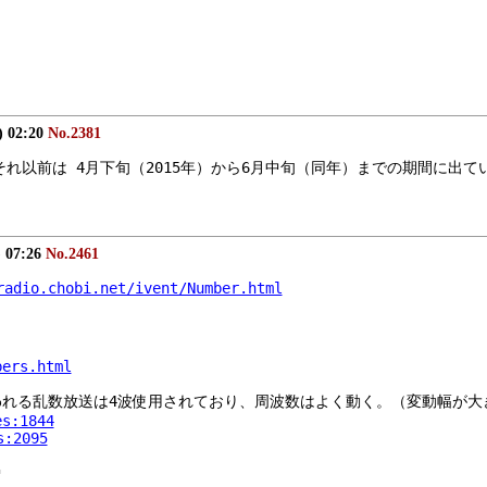
) 02:20
No.2381
。　それ以前は 4月下旬（2015年）から6月中旬（同年）までの期間に出
) 07:26
No.2461
radio.chobi.net/ivent/Number.html
bers.html
と思われる乱数放送は4波使用されており、周波数はよく動く。（変動幅が大
es:1844
s:2095
"