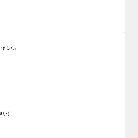
ていました。
きい）