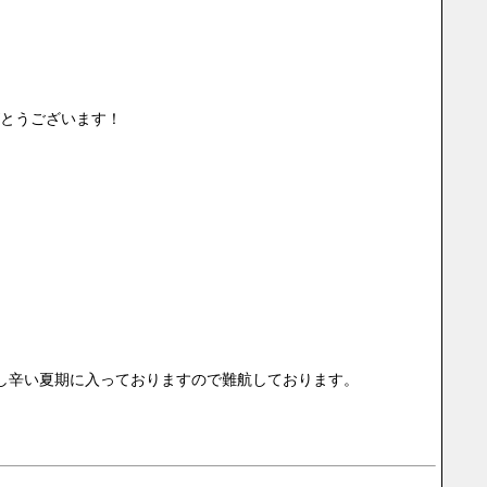
がとうございます！
を探し辛い夏期に入っておりますので難航しております。