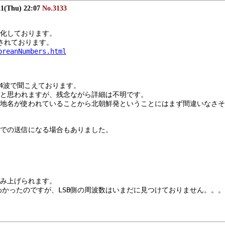
21(Thu) 22:07
No.3133
化しております。
されております。
oreanNumbers.html
の4波で聞こえております。
と思われますが、残念ながら詳細は不明です。
地名が使われていることから北朝鮮発ということにはまず間違いなさそ
での送信になる場合もありました。
み上げられます。
kHz はわかったのですが、LSB側の周波数はいまだに見つけておりません。。。