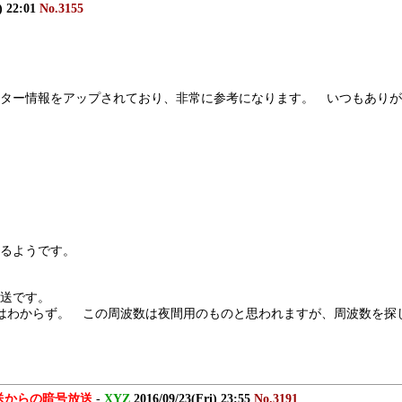
) 22:01
No.3155
モニター情報をアップされており、非常に参考になります。　いつもあり
あるようです。
送です。
したが他はわからず。　この周波数は夜間用のものと思われますが、周波数
壌放送からの暗号放送
-
XYZ
2016/09/23(Fri) 23:55
No.3191