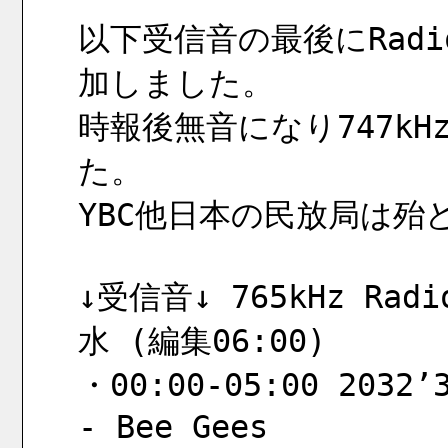
以下受信音の最後にRadio
加しました。
時報後無音になり747kH
た。
YBC他日本の民放局は殆
↓受信音↓ 765kHz Radio
水 (編集06:00)
・00:00-05:00 2032’3
- Bee Gees