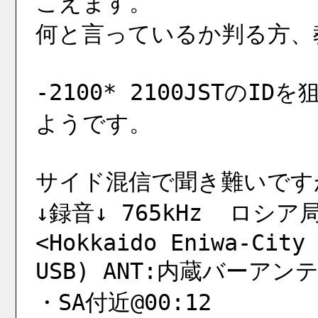
こえます。
何と言っているか判る方、教
-2100* 2100JSTの
ようです。
サイド混信で聞き難いです
↓録音↓ 765kHz  ロシア局 
<Hokkaido Eniwa-City 
USB) ANT:内蔵バーアン
・SA付近@00:12