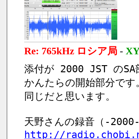
Re: 765kHz ロシア局
-
X
添付が 2000 JST 
かんたらの開始部分です
同じだと思います。
http://radio.chobi.