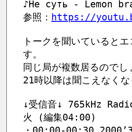
♪Не суть - Lemon 
参照：
https://youtu.
トークを聞いているとエ
す。
同じ局が複数居るのでし
21時以降は聞こえなくな
↓受信音↓ 765kHz Radio
火 (編集04:00)
・00:00-00:30 2000’3