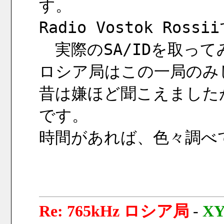
す。
Radio Vostok Ro
　実際のSA/IDを取っ
ロシア局はこの一局のみ
昔は嫌ほど聞こえました
です。
時間があれば、色々調べ
Re: 765kHz ロシア局
-
X