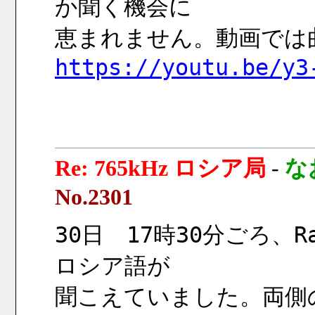
か聞く機会に
恵まれません。動画では
https://youtu.be/y3
Re: 765kHz ロシア局
-
な
No.2301
30日　17時30分ごろ、Ra
ロシア語が
聞こえていました。両側