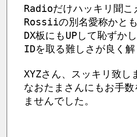
Radioだけハッキリ聞こえた
Rossiiの別名愛称か
DX板にもUPして恥ずか
IDを取る難しさが良く
XYZさん、スッキリ致
なおたまさんにもお手数
ませんでした。