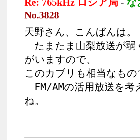
Re: 765kHz ロシア局
-
な
No.3828
天野さん、こんばんは。
　たまたま山梨放送が弱
がいますので、
このカブリも相当なもの
　FM/AMの活用放送を
ね。