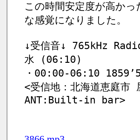
この時間安定度が高かった
な感覚になりました。
↓受信音↓ 765kHz Radio
水 (06:10)
・00:00-06:10 1859’5
<受信地：北海道恵庭市 屋内 
ANT:Built-in bar>
3866.mp3