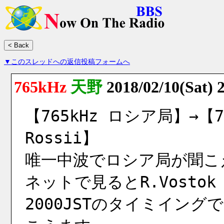
▼このスレッドへの返信投稿フォームへ
765kHz
天野
2018/02/10(Sat) 
【765kHz ロシア局】→【765
Rossii】
唯一中波でロシア局が聞こ
ネットで見るとR.Vostok
2000JSTのタイミイングで