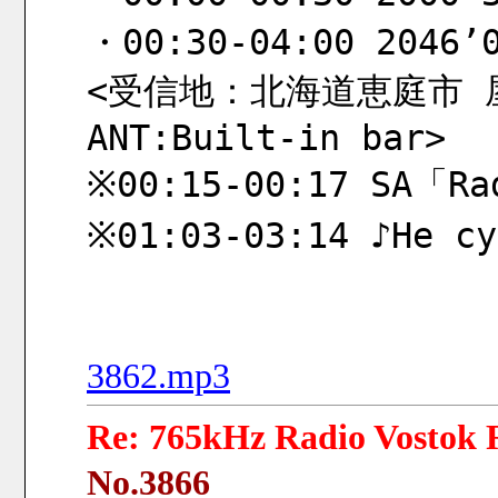
・00:30-04:00 2046’0
<受信地：北海道恵庭市 屋内 
ANT:Built-in bar>
※00:15-00:17 SA「Ra
※01:03-03:14 ♪Не су
3862.mp3
Re: 765kHz Radio Vostok R
No.3866