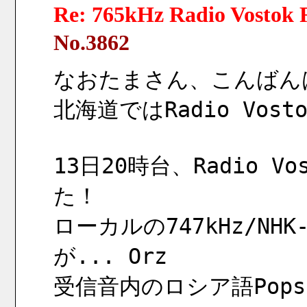
Re: 765kHz Radio Vostok R
No.3862
なおたまさん、こんばん
北海道ではRadio Vost
13日20時台、Radio Vo
た！
ローカルの747kHz/N
が... Orz
受信音内のロシア語Pop