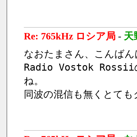
Re: 765kHz ロシア局
-
天
なおたまさん、こんばん
Radio Vostok Ro
ね。
同波の混信も無くとても