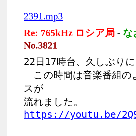
2391.mp3
Re: 765kHz ロシア局
-
な
No.3821
22日17時台、久しぶりにRa
　この時間は音楽番組の
スが
流れました。
https://youtu.be/2Q