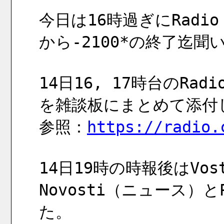
今日は16時過ぎにRadio 
から-2100*の終了迄
14日16, 17時台のRadi
を雑談板にまとめて添付
参照：
https://radio.
14日19時の時報後はVost
Novosti（ニュース）
た。