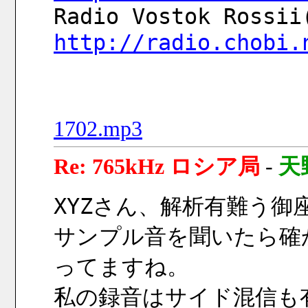
http://radio.chobi.
1702.mp3
Re: 765kHz ロシア局
-
天
XYZさん、解析有難う御
サンプル音を聞いたら確かにR
ってますね。
私の録音はサイド混信も