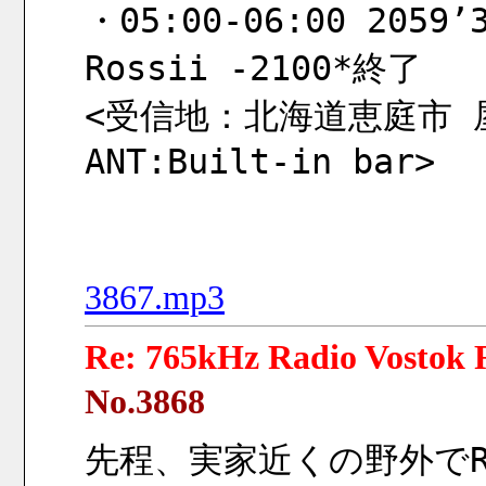
・05:00-06:00 2059’3
Rossii -2100*終了
<受信地：北海道恵庭市 屋内 
ANT:Built-in bar>
3867.mp3
Re: 765kHz Radio Vostok R
No.3868
先程、実家近くの野外でRad