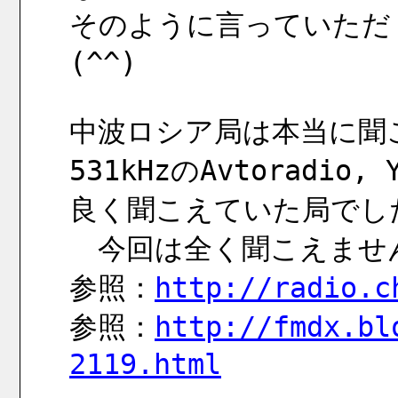
そのように言っていただ
(^^)
中波ロシア局は本当に聞
531kHzのAvtoradio,
良く聞こえていた局でし
　今回は全く聞こえませ
参照：
http://radio.c
参照：
http://fmdx.bl
2119.html