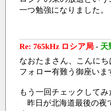
一つ勉強になりました。
Re: 765kHz ロシア局
-
天
なおたまさん、こんにち
フォロー有難う御座いま
もう一回チェックしてみ
　昨日が北海道最後の夜