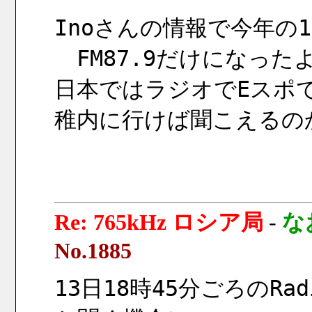
Inoさんの情報で今年の1
　FM87.9だけになった
日本ではラジオでEスポ
稚内に行けば聞こえるの
Re: 765kHz ロシア局
-
な
No.1885
13日18時45分ごろのRad