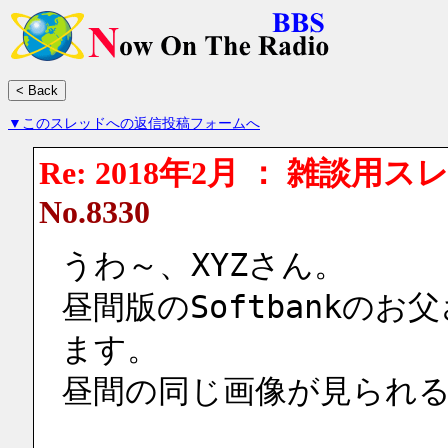
▼このスレッドへの返信投稿フォームへ
Re: 2018年2月 ： 雑談用ス
No.8330
うわ～、XYZさん。
昼間版のSoftbankの
ます。
昼間の同じ画像が見られる