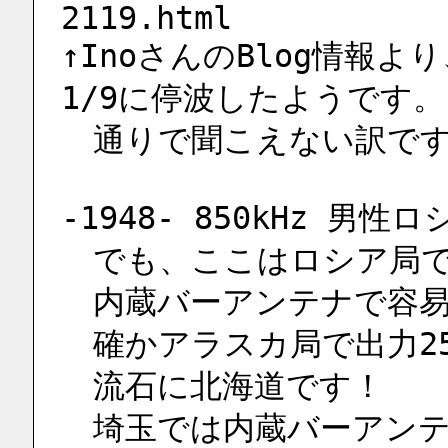
2119.html 
↑InoさんのBlog情報より、
1/9に停波したようです。
　通りで聞こえない訳です 
-1948- 850kHz 
　でも、ここはロシア局
　内蔵バーアンテナで容易
　確かアラスカ局で出力2
　流石に北海道です！
　埼玉では内蔵バーアン