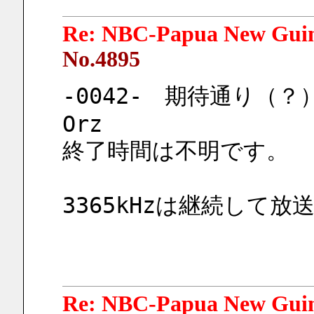
Re: NBC-Papua New Gui
No.4895
-0042-　期待通り（？
Orz
終了時間は不明です。
3365kHzは継続して放
Re: NBC-Papua New Gui