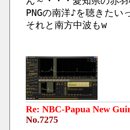
ん～・・・愛知県の赤羽
PNGの南洋♪を聴きたい
それと南方中波もw
Re: NBC-Papua New Gui
No.7275