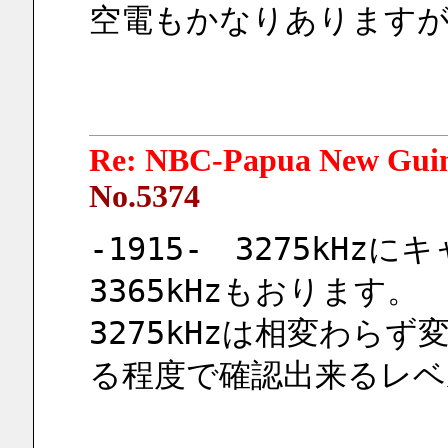
空電もかなりありますが
Re: NBC-Papua New Gui
No.5374
-1915-　3275kH
3365kHzもおります。
3275kHzは相変わら
る程度で確認出来るレ