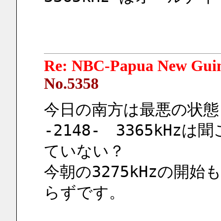
Re: NBC-Papua New Gui
No.5358
今日の南方は最悪の状態
-2148-　3365kHz
ていない？
今朝の3275kHzの開
らずです。