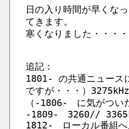
日の入り時間が早くなっ
てきます。
寒くなりました・・・・
追記：
1801- の共通ニュー
ですが・・・）3275k
（-1806-　に気がつい
-1809-　3260// 3365
1812-　ローカル番