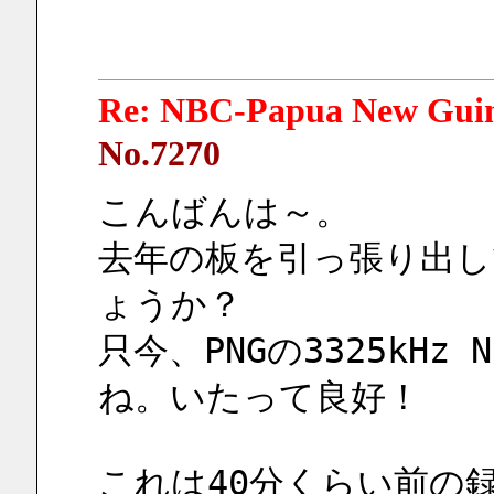
Re: NBC-Papua New Gui
No.7270
こんばんは～。
去年の板を引っ張り出
ょうか？
只今、PNGの3325kHz N
ね。いたって良好！
これは40分くらい前の