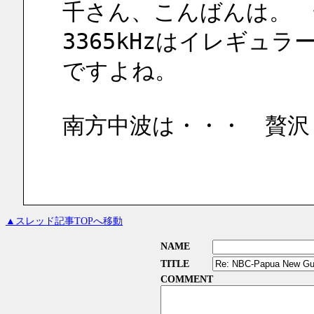
千さん、こんばんは。
3365kHzはイレギュ
ですよね。
南方中波は・・・　贅沢
▲スレッド記事TOPへ移動
NAME
TITLE
COMMENT