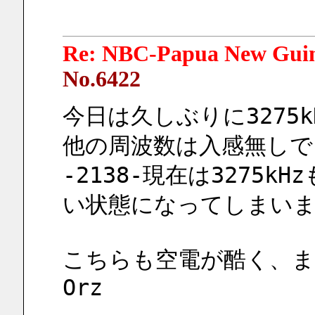
Re: NBC-Papua New Gui
No.6422
今日は久しぶりに3275
他の周波数は入感無しで
-2138-現在は3275
い状態になってしまい
こちらも空電が酷く、ま
Orz