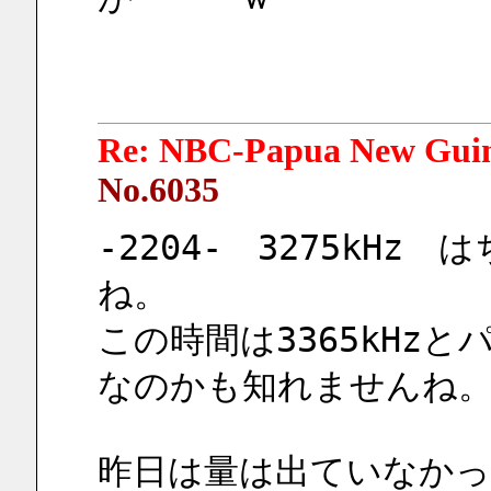
Re: NBC-Papua New Gui
No.6035
-2204-　3275kH
ね。
この時間は3365kHzと
なのかも知れませんね
昨日は量は出ていなかっ