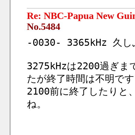
Re: NBC-Papua New Gui
No.5484
-0030- 3365kH
3275kHzは2200
たが終了時間は不明です
2100前に終了したり
ね。