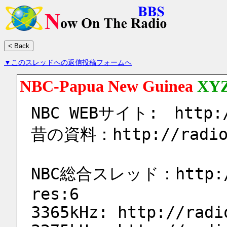
▼このスレッドへの返信投稿フォームへ
NBC-Papua New Guinea
XY
NBC WEBサイト:　http:/
昔の資料：http://radio.
NBC総合スレッド：http://r
res:6
3365kHz: http://radi