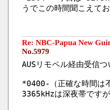
うでこの時間聞こえて
Re: NBC-Papua New Gui
No.5979
AUSリモペル経由受信つ
*0400-（正確な時間は不
3365kHzは深夜帯で