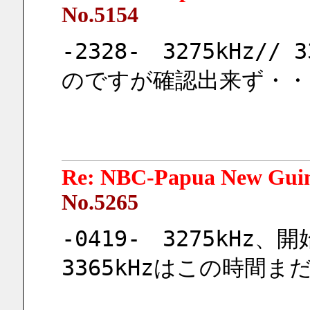
No.5154
-2328-　3275kHz//
のですが確認出来ず・・
Re: NBC-Papua New Gui
No.5265
-0419-　3275kH
3365kHzはこの時間