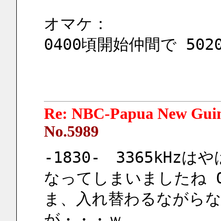
オマケ：
0400頃開始仲間で 5020
Re: NBC-Papua New Gui
No.5989
-1830-　3365kHz
なってしまいましたね O
ま、入れ替わるながら
が・・・ｗ