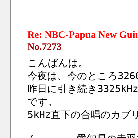
Re: NBC-Papua New Gui
No.7273
こんばんは。
今夜は、今のところ3260,
昨日に引き続き3325k
です。
5kHz直下の合唱のカブ