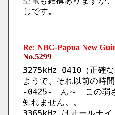
空電も結構ありますが
じです。
Re: NBC-Papua New Gui
No.5299
3275kHz 0410（
ようで、それ以前の時
-0425-　ん～　この
知れません。。
3365kHz はオール