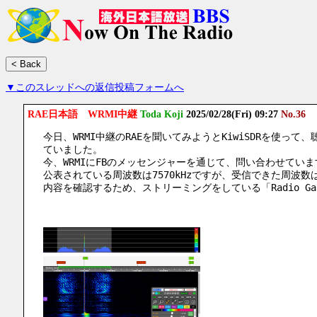
▼このスレッドへの返信投稿フォームへ
RAE日本語 WRMI中継
Toda Koji
2025/02/28(Fri) 09:27
No.36
今日、WRMI中継のRAEを聞いてみようとKiwiSDRを使っ
ていました。
今、WRMIにFBのメッセンジャーを通じて、問い合わせていま
公表されている周波数は7570kHzですが、受信できた周波数は9
内容を確認するため、ストリーミングをしている「Radio G