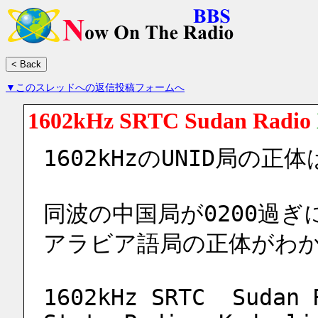
▼このスレッドへの返信投稿フォームへ
1602kHz SRTC Sudan Radio
1602kHzのUNID局の正
同波の中国局が0200過
アラビア語局の正体がわ
1602kHz SRTC  Sudan 