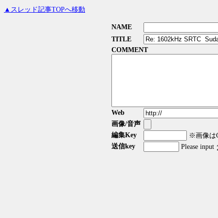
▲スレッド記事TOPへ移動
NAME
TITLE
COMMENT
Web
画像/音声
編集Key
※画像はGI
送信key
Please input