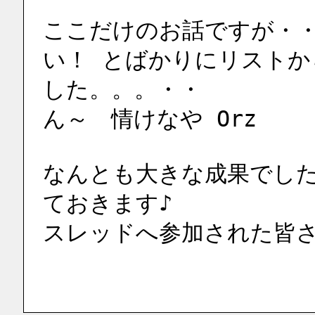
ここだけのお話ですが・
い！ とばかりにリストか
した。。。・・
ん～　情けなや Orz
なんとも大きな成果でし
ておきます♪
スレッドへ参加された皆