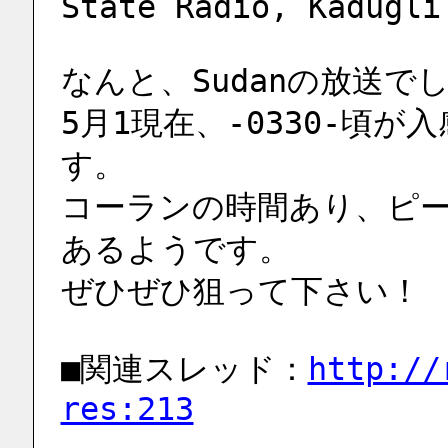
State Radio, Kadugli
なんと、Sudanの放送で
5月1現在、-0330-頃
す。
コーランの時間あり、ピ
あるようです。
ぜひぜひ狙って下さい！
■関連スレッド：
http://
res:213