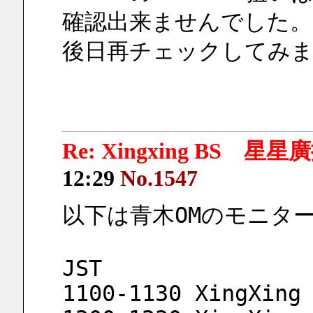
確認出来ませんでした。
後日再チェックしてみ
Re: Xingxing BS 星
12:29
No.1547
以下は青木OMのモニタ
JST
1100-1130 XingXing