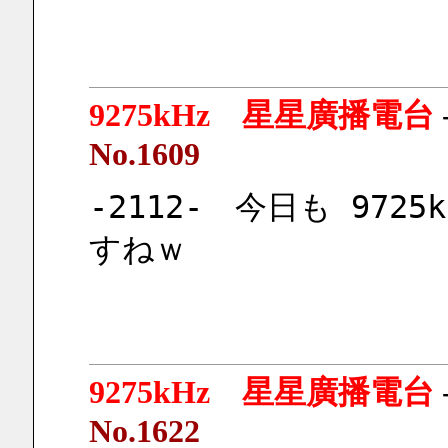
9275kHz 星星廣播電台
No.1609
-2112-　今日も 9725
すねｗ
9275kHz 星星廣播電台
No.1622