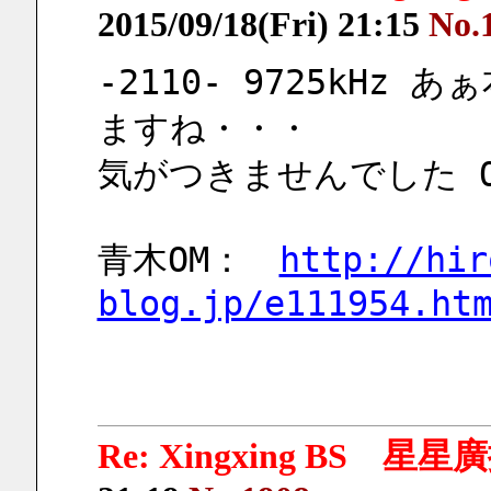
2015/09/18(Fri) 21:15
No.
-2110- 9725kH
ますね・・・
気がつきませんでした O
青木OM：　
http://hir
blog.jp/e111954.ht
Re: Xingxing BS 星