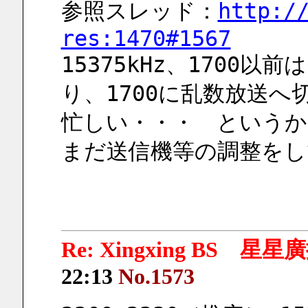
参照スレッド：
http:/
res:1470#1567
15375kHz、1700
り、1700に乱数放送
忙しい・・・　というか
まだ送信機等の調整をし
Re: Xingxing BS 星
22:13
No.1573