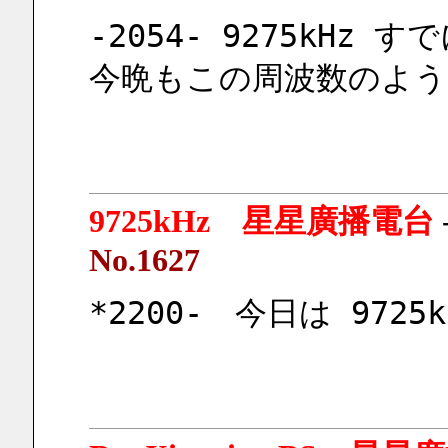
-2054- 9275kH
今晩もこの周波数のよう
9725kHz 星星廣播電台
No.1627
*2200-　今日は 972