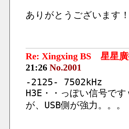
ありがとうございます
Re: Xingxing BS 星
21:26
No.2001
-2125- 7502kHz
H3E・・っぽい信号です
が、USB側が強力。。。