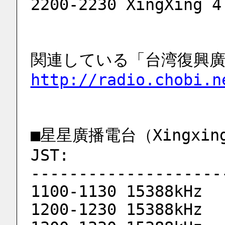
2200-2230 XingXing 4
関連している「台湾復興
http://radio.chobi.n
■星星廣播電台（Xingxi
JST:
--------------------
1100-1130 15388kHz
1200-1230 15388kHz