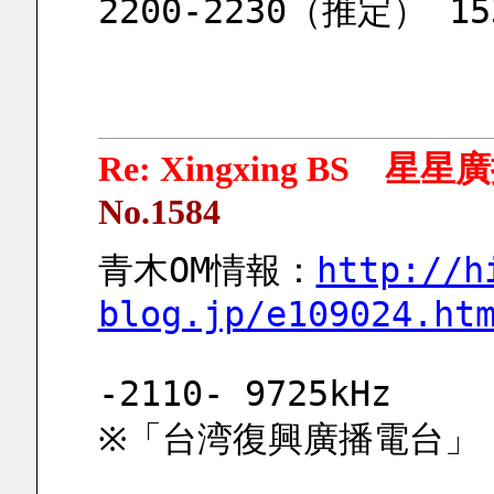
2200-2230（推定） 
Re: Xingxing BS 星
No.1584
青木OM情報：
http://h
blog.jp/e109024.ht
-2110- 9725kHz
※「台湾復興廣播電台」