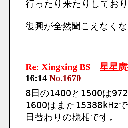
行ったり来たりしてお
復興が全然聞こえなくな
Re: Xingxing BS 星
16:14
No.1670
8日の1400と1500は972
1600はまた15388kHz
日替わりの様相です。