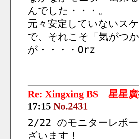
んでした・・・。
元々安定していないス
で、それこそ「気がつ
が・・・・Orz
Re: Xingxing BS 星
17:15
No.2431
2/22 のモニターレポ
ざいます！