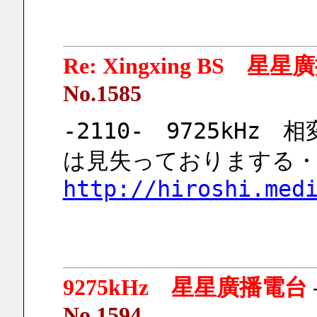
Re: Xingxing BS 星
No.1585
-2110-　9725kH
は見失っておりまする・
http://hiroshi.med
9275kHz 星星廣播電台
No.1594