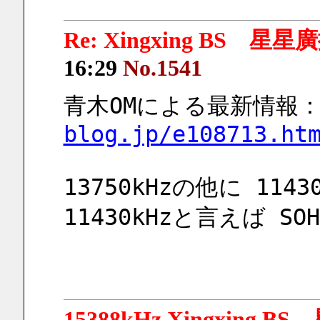
Re: Xingxing BS 星
16:29
No.1541
青木OMによる最新情報
blog.jp/e108713.ht
13750kHzの他に 11
11430kHzと言えば 
15388kHz Xingxing