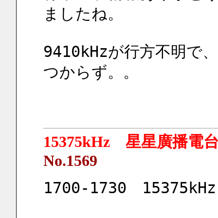
ましたね。
9410kHzが行方不明
つからず。。
15375kHz 星星廣播電
No.1569
1700-1730　15375