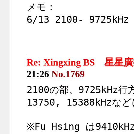
メモ：
6/13 2100- 9725
Re: Xingxing BS 星
21:26
No.1769
2100の部、9725kHz行方
13750, 15388kH
※Fu Hsing は9410