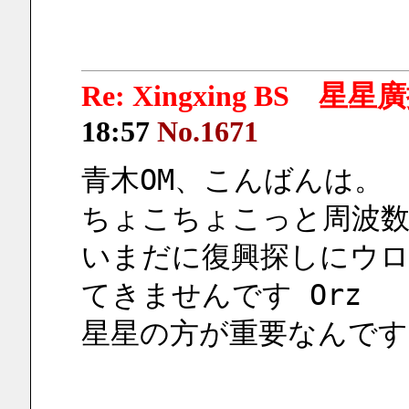
Re: Xingxing BS 星
18:57
No.1671
青木OM、こんばんは。
ちょこちょこっと周波
いまだに復興探しにウ
てきませんです Orz
星星の方が重要なんです