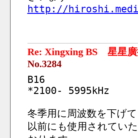
http://hiroshi.med
Re: Xingxing BS 星
No.3284
B16
*2100- 5995kHz
冬季用に周波数を下げて
以前にも使用されていた 5