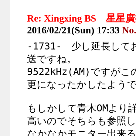
Re: Xingxing BS
2016/02/21(Sun) 17:33
No
-1731-　少し延長してお
送ですね。
9522kHz(AM)です
更になったかしたよう
もしかして青木OMより
高いのでそちらも参照
なかなかモニター出来