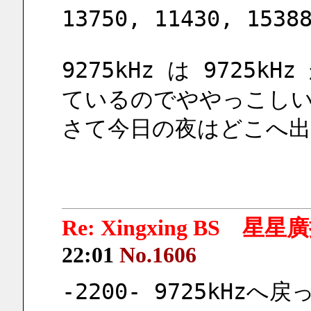
13750, 11430, 1538
9275kHz は 9725
ているのでややっこし
さて今日の夜はどこへ出
Re: Xingxing BS 星
22:01
No.1606
-2200- 9725kHz