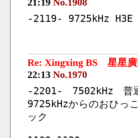
21:19
No.1908
-2119- 9725kHz H3
Re: Xingxing BS 星
22:13
No.1970
-2201-　7502kHz　
9725kHzからのおひ
ック