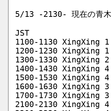
5/13 -2130- 現在
JST
1100-1130 XingXing 1
1200-1230 XingXing 1
1300-1330 XingXing 2
1400-1430 XingXing 4
1500-1530 XingXing 4
1600-1630 XingXing 3
1700-1730 XingXing 3
2100-2130 XingXing 4