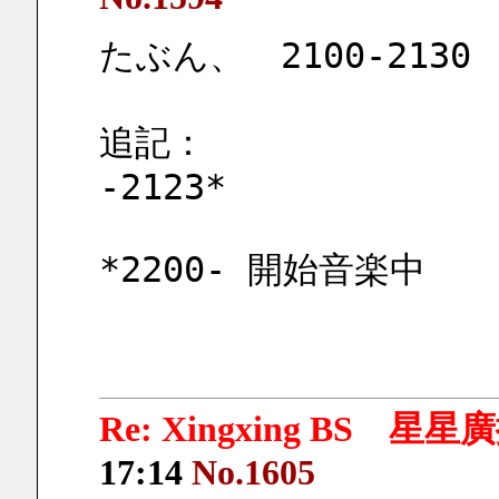
たぶん、　2100-2130　
追記：
-2123*
*2200- 開始音楽中
Re: Xingxing BS 星
17:14
No.1605