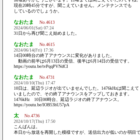
現在20時45分ですが、聞こえていません。メンテナンスでも
しているのでしょうか。
なおたま
No.4613
2024/06/01(Sat) 07:24
31日から再び聞こえ始めました。
なおたま
No.4615
2024/06/14(Fri) 17:36
14日00時台の終了アナウンスに変化がありました。
動画の前半は6月13日の受信、後半は6月14日の受信です。
https://youtu.be/tvPqqPVNdCI
なおたま
No.4731
2024/10/10(Thu) 17:47
10日は、延辺ラジオが出ていませんでした。1476kHzは聞こえて
いましたので、その終了アナウンスをアップしておきます。
1476kHz 10日00時台、延辺ラジオの終了アナウンス。
https://youtu.be/IOB53hU57pA
太
No.4736
2024/10/17(Thu) 17:50
こんばんは。
本日から放送を再開した模様ですが、送信出力が低いのか弱目