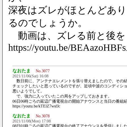
深夜はズレがほとんどあり
るのでしょうか。
動画は、ズレる前と後を
https://youtu.be/BEAazoHBF
なおたま
No.3077
2021/11/06(Sat) 16:08
数日前に、アンテナエレメントを張り替えましたので、その
チェックしたいと思っているのですが、近頃中波のコンディシ
悪いようでして。
で、強力に入っていたこの局をアップしておきます。
06日06時ごろの延辺广播電視台の開始アナウンスと当日の番組
https://youtu.be/kTElZ7wsfJc
なおたま
No.3078
2021/11/08(Mon) 17:08
08日01時ごろの延辺广播電視台の終了アナウンスを受信しまし