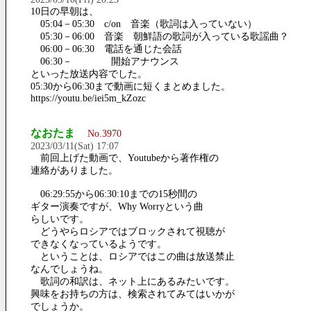
10日の早朝は、
05:04－05:30 c/on 音楽（歌詞は入っていない）
05:30－06:00 音楽 朝鮮語の歌詞が入っている歌謡曲？
06:00－06:30 電話を通じた会話
06:30－ 開始アナウンス
といった放送内容でした。
05:30から06:30まで動画に短くまとめました。
https://youtu.be/iei5m_kZozc
なおたま
No.3970
2023/03/11(Sat) 17:07
前回上げた動画で、Youtubeから著作権の
連絡がありました。
06:29:55から06:30:10までの15秒間の
ギター演奏ですが、Why Worryという曲
らしいです。
どうやらロシアではブロックされて視聴が
できなくなっているようです。
ということは、ロシアではこの曲は放送禁止
なんでしょうね。
歌詞の和訳は、ネット上にあるみたいです。
興味をお持ちの方は、検索されてみてはいかが
でしょうか。