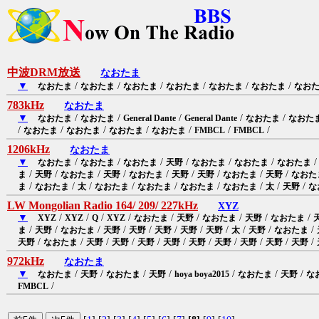
中波DRM放送
なおたま
▼
/
/
/
/
/
/
なおたま
なおたま
なおたま
なおたま
なおたま
なおたま
なお
783kHz
なおたま
▼
/
/
/
/
/
なおたま
なおたま
General Dante
General Dante
なおたま
なおた
/
/
/
/
/
/
/
なおたま
なおたま
なおたま
なおたま
FMBCL
FMBCL
1206kHz
なおたま
▼
/
/
/
/
/
/
なおたま
なおたま
なおたま
天野
なおたま
なおたま
なおたま
/
/
/
/
/
/
/
/
/
ま
天野
なおたま
天野
なおたま
天野
天野
なおたま
天野
なおた
/
/
/
/
/
/
/
/
/
ま
なおたま
太
なおたま
なおたま
なおたま
なおたま
太
天野
な
LW Mongolian Radio 164/ 209/ 227kHz
XYZ
▼
/
/
/
/
/
/
/
/
/
XYZ
XYZ
Q
XYZ
なおたま
天野
なおたま
天野
なおたま
/
/
/
/
/
/
/
/
/
/
/
ま
天野
なおたま
天野
天野
天野
天野
天野
太
天野
なおたま
/
/
/
/
/
/
/
/
/
/
/
天野
なおたま
天野
天野
天野
天野
天野
天野
天野
天野
天野
972kHz
なおたま
▼
/
/
/
/
/
/
/
なおたま
天野
なおたま
天野
hoya boya2015
なおたま
天野
な
/
FMBCL