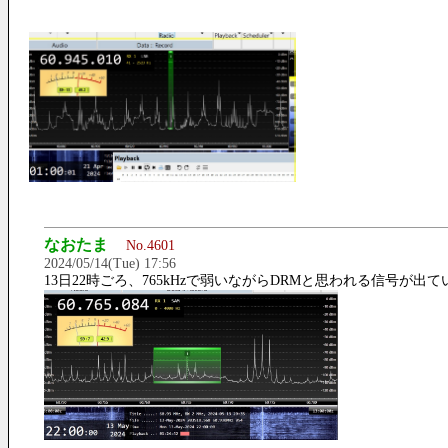
なおたま
No.4601
2024/05/14(Tue) 17:56
13日22時ごろ、765kHzで弱いながらDRMと思われる信号が出