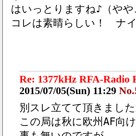
はいっとりますね♪（やや
コレは素晴らしい！　ナ
Re: 1377kHz RFA-Radio F
2015/07/05(Sun) 11:29
No.
別スレ立てて頂きました
この局は秋に欧州AF向
事も無いのですが、