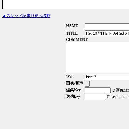
▲スレッド記事TOPへ移動
NAME
TITLE
COMMENT
Web
画像/音声
編集Key
※画像はGI
送信key
Please input