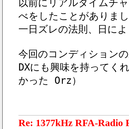
以前にリアルタイムチャ
べをしたことがありま
一日ズレの法則、日によ
今回のコンディションの
DXにも興味を持ってく
かった Orz）
Re: 1377kHz RFA-Radio F