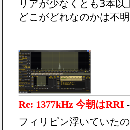
リアが少なくとも3本以
どこがどれなのかは不明
Re: 1377kHz 今朝はRRI
フィリピン浮いていたので