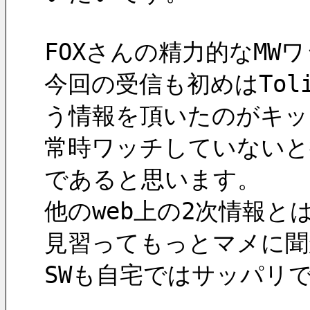
FOXさんの精力的なMW
今回の受信も初めはTol
う情報を頂いたのがキッ
常時ワッチしていないと
であると思います。
他のweb上の2次情報と
見習ってもっとマメに聞
SWも自宅ではサッパリ