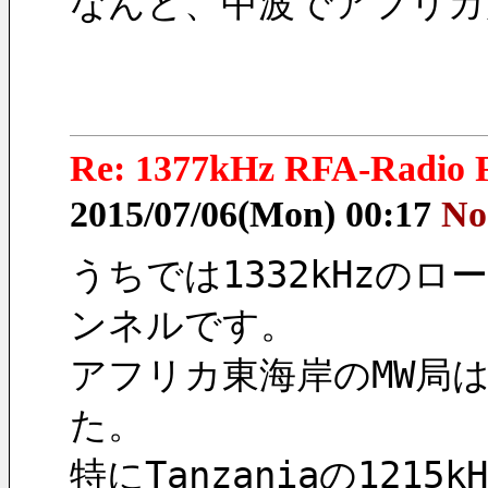
なんと、中波でアフリカ
Re: 1377kHz RFA-Radio F
2015/07/06(Mon) 00:17
No
うちでは1332kHzの
ンネルです。
アフリカ東海岸のMW局
た。
特にTanzaniaの121