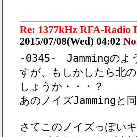
Re: 1377kHz RFA-Radio F
2015/07/08(Wed) 04:02
No
-0345-　Jammin
すが、もしかしたら北のJ
しょうか・・・？
あのノイズJammingと
さてこのノイズっぽいキ