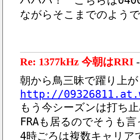
ハハハ！　こちらは04
ながらそこまでのようで
Re: 1377kHz 今朝はRRI
朝から鳥三昧で躍り上が
http://09326811.at.
もう今シーズンは打ち止
FRAも居るのでそうも
4時ごろは複数キャリア