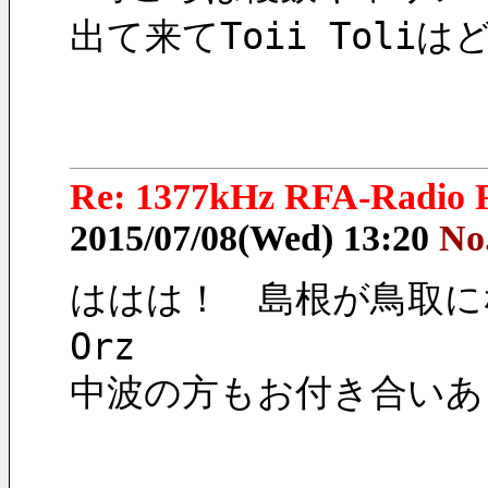
出て来てToii Tol
Re: 1377kHz RFA-Radio F
2015/07/08(Wed) 13:20
No
ははは！　島根が鳥取に
Orz
中波の方もお付き合いあ