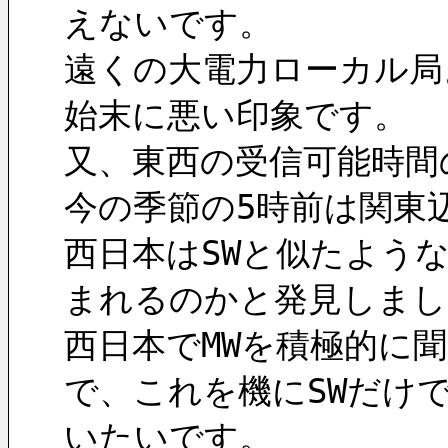
えないです。
遠くの大電力ローカル局
始末に悪い印象です。
又、東西の受信可能時間
今の季節の5時前は関東
西日本はSWと似たよう
まれるのかと発見しまし
西日本でMWを積極的に
で、これを機にSWだけ
いたいです。