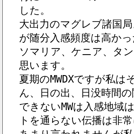
した。
大出力のマグレブ諸国局
が随分入感頻度は高かっ
ソマリア、ケニア、タン
思います。
夏期のMWDXですが私
ん、日の出、日没時間の
できないMWは入感地域
トを通らない伝播は非常