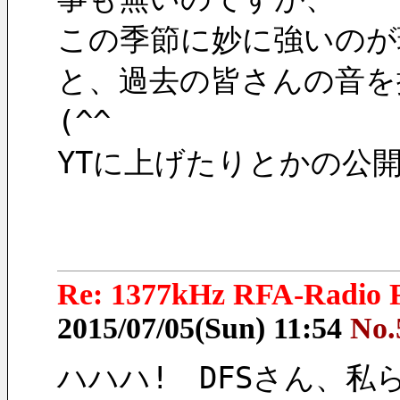
この季節に妙に強いのが
と、過去の皆さんの音を
(^^ゞ
YTに上げたりとかの公
Re: 1377kHz RFA-Radio F
2015/07/05(Sun) 11:54
No.
ハハハ!　DFSさん、私