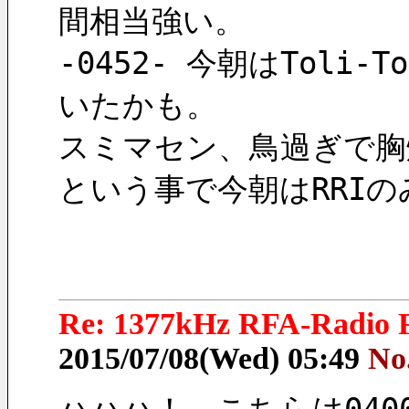
間相当強い。
-0452- 今朝はToli
いたかも。
スミマセン、鳥過ぎで胸
という事で今朝はRRIの
Re: 1377kHz RFA-Radio F
2015/07/08(Wed) 05:49
No