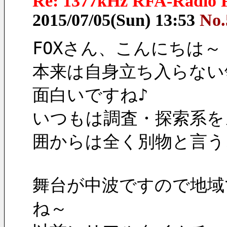
Re: 1377kHz RFA-Radio F
2015/07/05(Sun) 13:53
No.
FOXさん、こんにちは
本来は自身立ち入らない
面白いですね♪
いつもは調査・探索系を
囲からは全く別物と言う
舞台が中波ですので地域
ね～