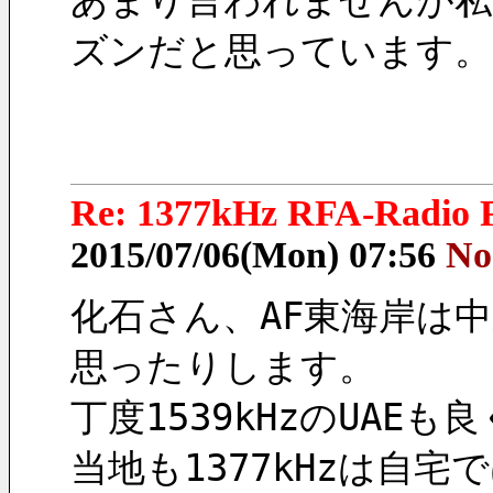
あまり言われませんが私
ズンだと思っています。
Re: 1377kHz RFA-Radio F
2015/07/06(Mon) 07:56
No
化石さん、AF東海岸は
思ったりします。
丁度1539kHzのUA
当地も1377kHzは自宅