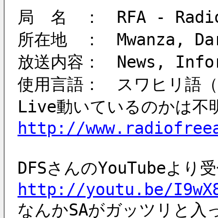
局　名　：　RFA - Radio
所在地　：　Mwanza, Dar 
放送内容：　News, Inform
使用言語：　スワヒリ語（Ki
Live動いているのかは不
http://www.radiofree
DFSさんのYouTubeよ
http://youtu.be/I9wX
なんかSAがガッツリと入