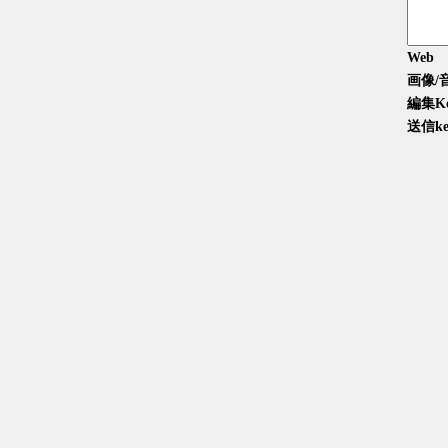
Web
画像/
編集K
送信ke