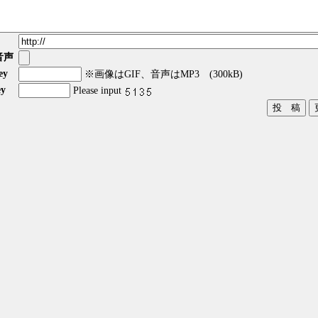
音声
ey
※画像はGIF、音声はMP3 (300kB)
y
Please input