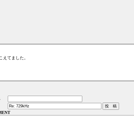
が聴こえてました。
E
MENT