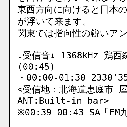
東西方向に向けると日本の
が浮いて来ます。
関東では指向性の鋭いア
↓受信音↓ 1368kHz 鶏西綜
(00:45)
・00:00-01:30 2330’3
<受信地：北海道恵庭市 屋内 R
ANT:Built-in bar>
※00:39-00:43 SA「