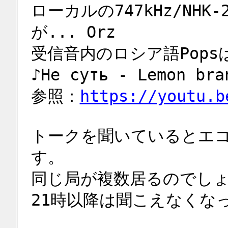
ローカルの747kHz/NH
が... Orz
受信音内のロシア語Pops
♪Не суть - Lemon b
参照：
https://youtu.b
トークを聞いているとエ
す。
同じ局が複数居るのでし
21時以降は聞こえなくなっ