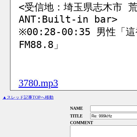
<受信地：埼玉県志木市 荒川河川
ANT:Built-in bar>
※00:28-00:35 男性
FM88.8」
3780.mp3
▲スレッド記事TOPへ移動
NAME
TITLE
COMMENT