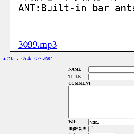
ANT:Built-in bar ant
3099.mp3
▲スレッド記事TOPへ移動
NAME
TITLE
COMMENT
Web
画像/音声