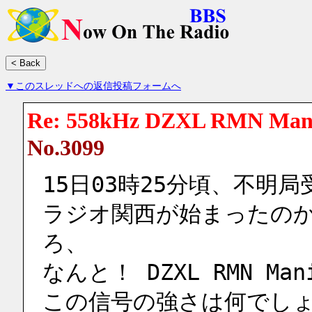
▼このスレッドへの返信投稿フォームへ
Re: 558kHz DZXL RMN Man
No.3099
15日03時25分頃、不明局
ラジオ関西が始まったのか
ろ、
なんと！ DZXL RMN Man
この信号の強さは何でしょ