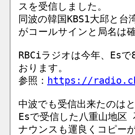
スを受信しました。
同波の韓国KBS1大邱と台
がコールサインと局名は
RBCiラジオは今年、Esで
おります。
参照：
https://radio.c
中波でも受信出来たのは
Esで受信した八重山地区 
ナウンスも運良くコピー