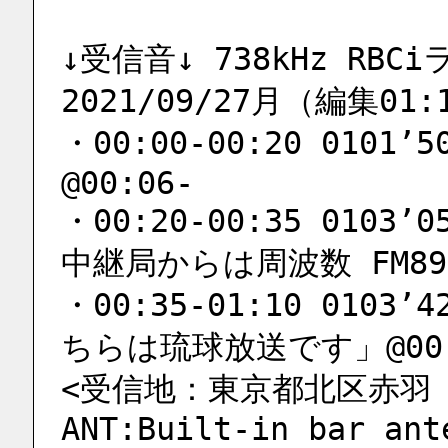
↓受信音↓ 738kHz RBCi
2021/09/27月（編集01:
・00:00-00:20 0101’
@00:06-
・00:20-00:35 0103
中継局からは周波数 FM89.
・00:35-01:10 0103’4
ちらは琉球放送です」@00:
<受信地：東京都北区赤羽 荒川
ANT:Built-in bar ant