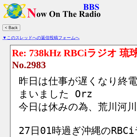
▼このスレッドへの返信投稿フォームへ
Re: 738kHz RBCiラジオ 
No.2983
昨日は仕事が遅くなり終
まいました Orz
今日は休みの為、荒川河
27日01時過ぎ沖縄のRB