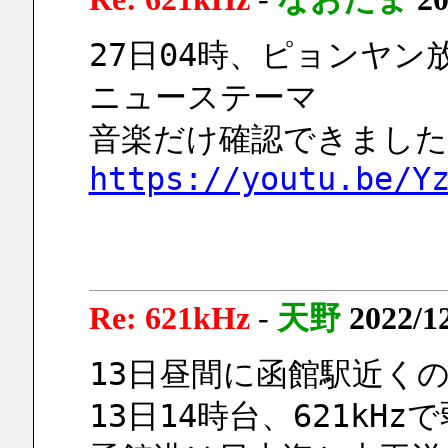
27日04時、ピョンヤン
ニューステーマ
音楽だけ確認できました
https://youtu.be/Y
Re: 621kHz
-
天野
2022/1
13日昼間に函館駅近く
13日14時台、621kH