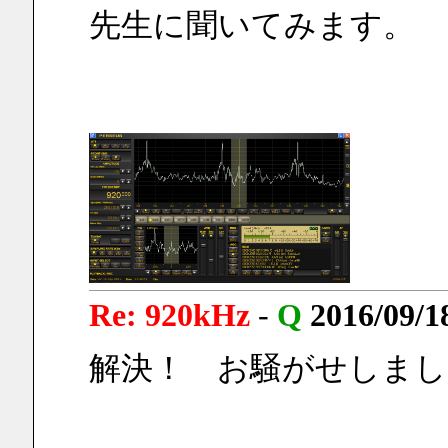
先生に聞いてみます。
Re: 920kHz
-
Q
2016/09/1
解決！　お騒がせしまし