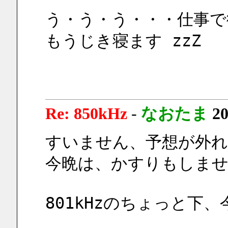
う・う・う・・・仕事で
もうじき寝ます zzZ
Re: 850kHz
-
なおたま
20
すいません、予想が外れ
今晩は、かすりもしま
801kHzのちょっと下