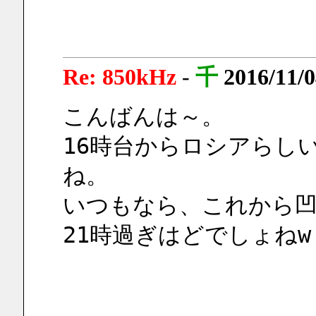
Re: 850kHz
-
千
2016/11/0
こんばんは～。
16時台からロシアらしい
ね。
いつもなら、これから凹
21時過ぎはどでしょねw