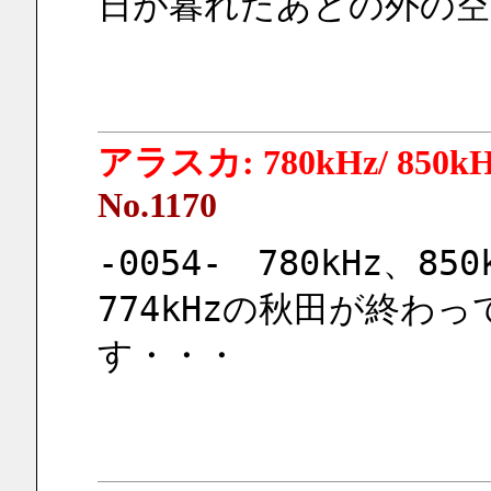
日が暮れたあとの外の空
アラスカ: 780kHz/ 850kH
No.1170
-0054-　780kHz、
774kHzの秋田が終わっ
す・・・