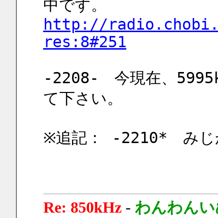
中です。
http://radio.chobi
res:8#251
-2208-　今現在、59
て下さい。
※追記： -2210*　み
Re: 850kHz
-
わんわんい