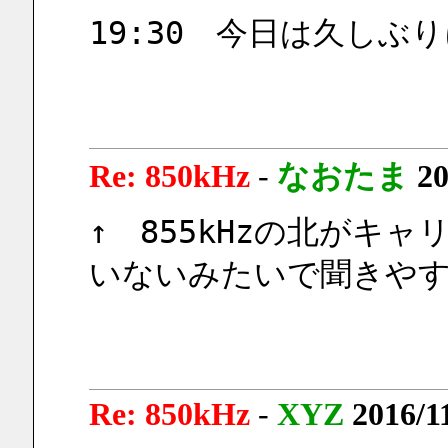
19:30　今日は久しぶ
Re: 850kHz
-
なおたま
20
↑　855kHzの北がキ
いないみたいで聞きや
Re: 850kHz
-
XYZ
2016/1