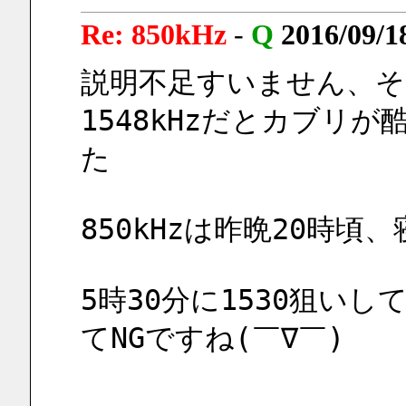
Re: 850kHz
-
Q
2016/09/1
説明不足すいません、そ
1548kHzだとカブリ
た
850kHzは昨晩20時
5時30分に1530狙い
てNGですね(￣∇￣)