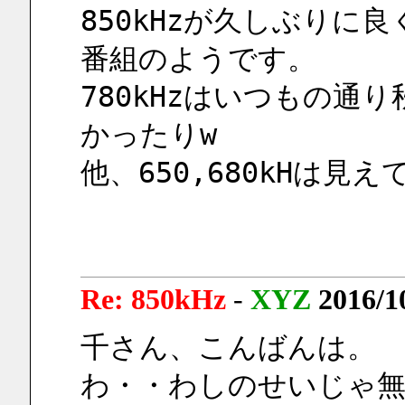
850kHzが久しぶりに
番組のようです。
780kHzはいつもの通
かったりw
他、650,680kHは
Re: 850kHz
-
XYZ
2016/1
千さん、こんばんは。
わ・・わしのせいじゃ無