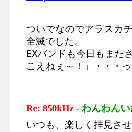
ついでなのでアラスカ
全滅でした。
EXバンドも今日もまた
こえねぇ～！」・・・
Re: 850kHz
-
わんわんい
いつも、楽しく拝見さ