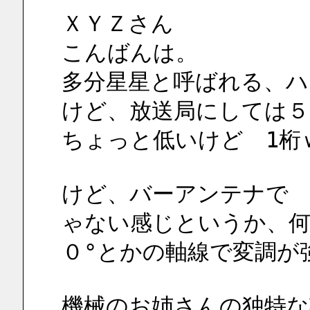
ＸＹＺさん
こんばんは。
多分星星と呼ばれる、ハ
けど、放送局にしては５
ちょっと低いけど　1桁
けど、バーアンテナで　
ゃない感じというか、何
０°とかの軸線で変調が
機械のお姉さんの独特な