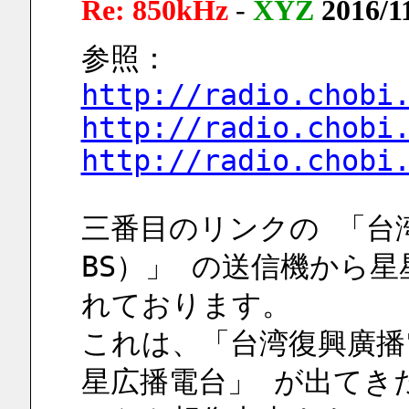
Re: 850kHz
-
XYZ
2016/1
参照：
http://radio.chobi
http://radio.chobi
http://radio.chobi
三番目のリンクの 「台湾復
BS）」 の送信機から
れております。
これは、「台湾復興廣播
星広播電台」 が出てき