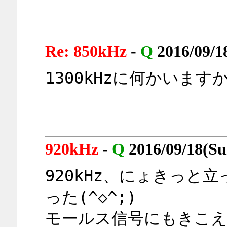
Re: 850kHz
-
Q
2016/09/1
1300kHzに何かいます
920kHz
-
Q
2016/09/18(Su
920kHz、にょきっと
った(^◇^;)
モールス信号にもきこ