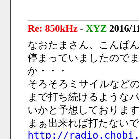
Re: 850kHz
-
XYZ
2016/1
なおたまさん、こんばんは
停まっていましたので
か・・・
そろそろミサイルなど
まで打ち続けるような
いかと予想しておりま
まぁ出来れば打たない
http://radio.chobi