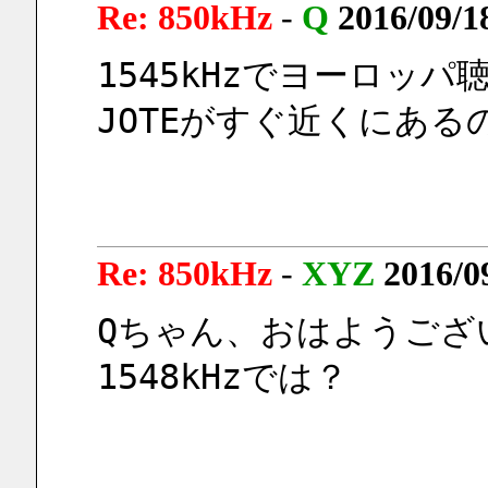
Re: 850kHz
-
Q
2016/09/1
1545kHzでヨーロッパ
JOTEがすぐ近くにあ
Re: 850kHz
-
XYZ
2016/0
Qちゃん、おはようござ
1548kHzでは？