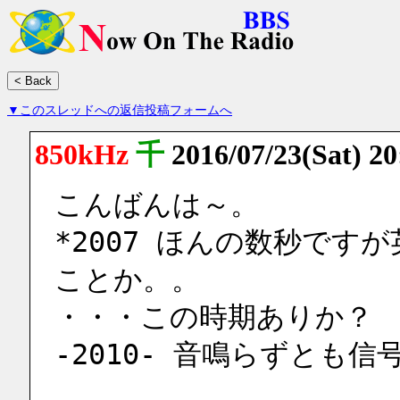
▼このスレッドへの返信投稿フォームへ
850kHz
千
2016/07/23(Sat) 2
こんばんは～。
*2007 ほんの数秒で
ことか。。
・・・この時期ありか？
-2010- 音鳴らずとも