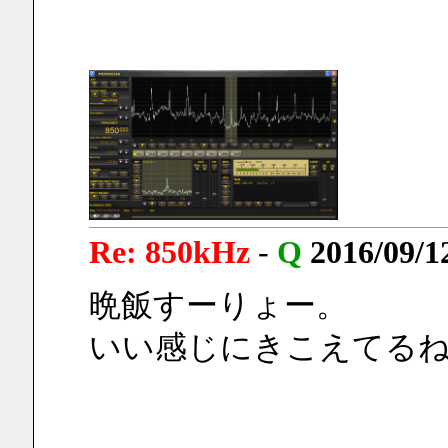
Re: 850kHz
-
Q
2016/09/1
晩飯すーりょー。
いい感じにきこえてる