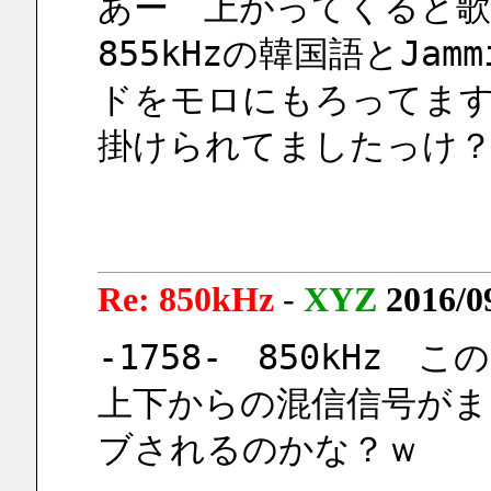
あー　上がってくると
855kHzの韓国語とJam
ドをモロにもろってます・・
掛けられてましたっけ
Re: 850kHz
-
XYZ
2016/0
-1758-　850kHz
上下からの混信信号が
ブされるのかな？ｗ