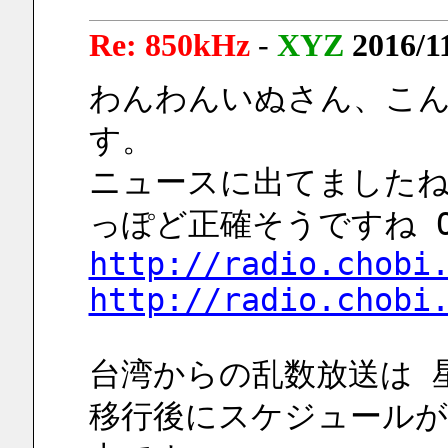
Re: 850kHz
-
XYZ
2016/1
わんわんいぬさん、こ
す。
ニュースに出てましたね
っぽど正確そうですね O
http://radio.chobi
http://radio.chobi
台湾からの乱数放送は 星星
移行後にスケジュール