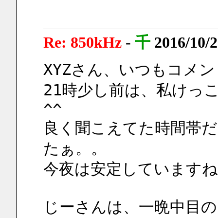
Re: 850kHz
-
千
2016/10/2
XYZさん、いつもコメ
21時少し前は、私けっこー
^^
良く聞こえてた時間帯
たぁ。。
今夜は安定していますね
じーさんは、一晩中目の