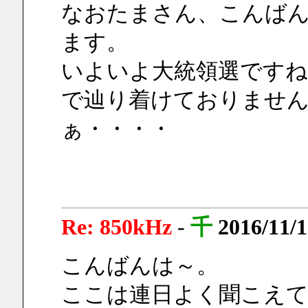
なおたまさん、こんば
ます。
いよいよ大統領選ですね
で辿り着けておりませ
ぁ・・・・
Re: 850kHz
-
千
2016/11/
こんばんは～。
ここは連日よく聞こえていま