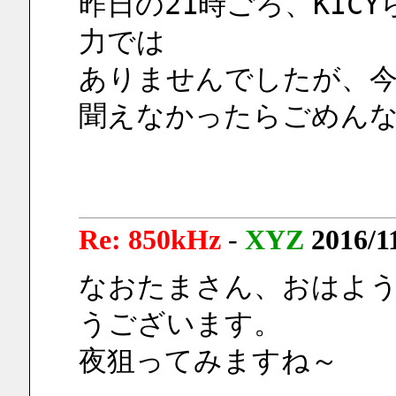
昨日の21時ごろ、KIC
力では
ありませんでしたが、
聞えなかったらごめん
Re: 850kHz
-
XYZ
2016/1
なおたまさん、おはよ
うございます。
夜狙ってみますね～