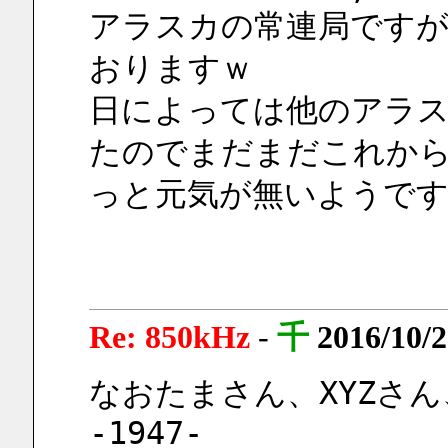
アラスカの常連局です
おりますｗ
日によっては他のアラ
たのでまだまだこれか
っと元気が無いようです
Re: 850kHz
-
千
2016/10/2
なおたまさん、XYZさ
-1947-