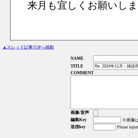
来月も宜しくお願いしま
▲スレッド記事TOPへ移動
NAME
TITLE
COMMENT
画像/音声
編集Key
※画像はG
送信key
Please inpu