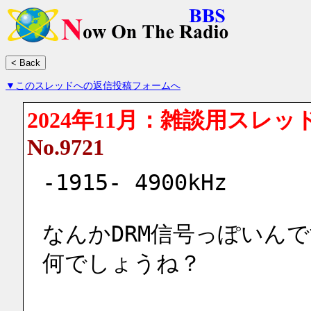
▼このスレッドへの返信投稿フォームへ
2024年11月：雑談用スレッ
No.9721
-1915- 4900kHz
なんかDRM信号っぽいん
何でしょうね？