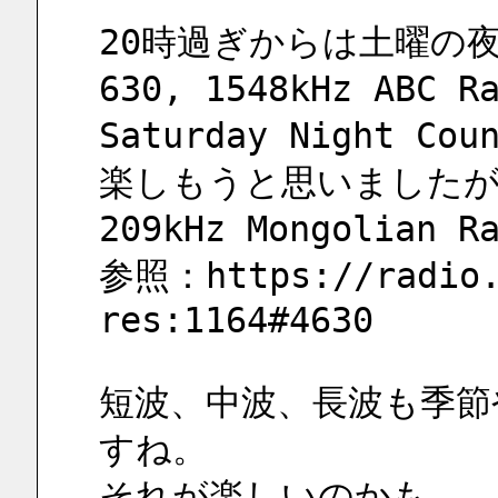
20時過ぎからは土曜の
630, 1548kHz ABC R
Saturday Night Cou
楽しもうと思いましたが
209kHz Mongolian
参照：https://radio.
res:1164#4630
短波、中波、長波も季節
すね。
それが楽しいのかも…。