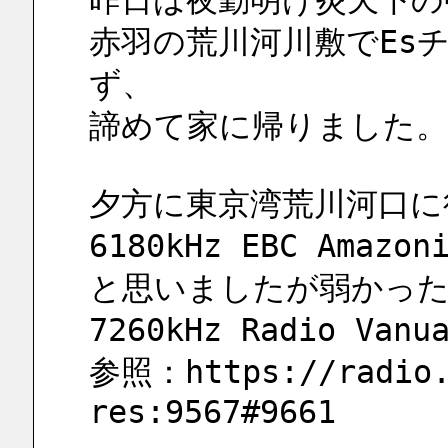
昨日は夜勤明け炎天下の
赤羽の荒川河川敷でEs
ず、
諦めて家に帰りました。
夕方に東京湾荒川河口に
6180kHz EBC Ama
と思いましたが弱かっ
7260kHz Radio V
参照：https://radio.
res:9567#9661