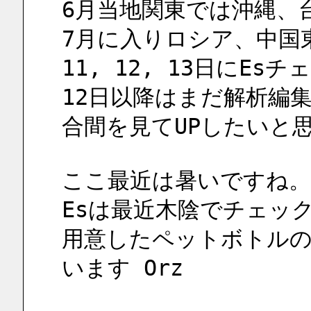
6月当地関東では沖縄、
7月に入りロシア、中国
11, 12, 13日にE
12日以降はまだ解析編
合間を見てUPしたいと
ここ最近は暑いですね。
Esは最近木陰でチェッ
用意したペットボトル
います Orz