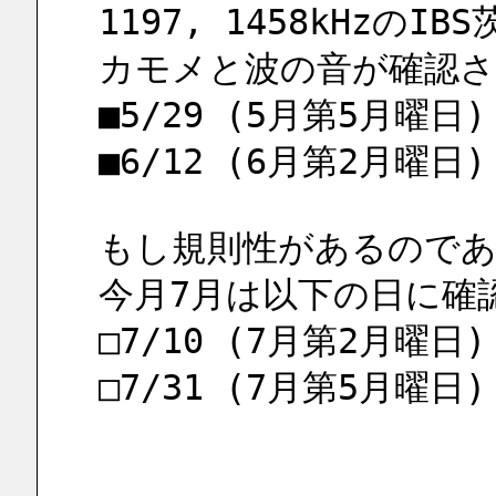
1197, 1458kHzのI
カモメと波の音が確認さ
■5/29 (5月第5月曜日)
■6/12 (6月第2月曜日)
もし規則性があるので
今月7月は以下の日に確
□7/10 (7月第2月曜日)
□7/31 (7月第5月曜日)