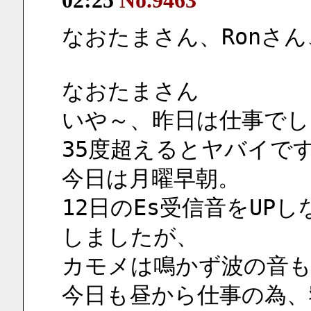
02:25
No.9463
なおたまさん、Ronさ
なおたまさん
いや～、昨日は仕事でし
35度超えるとヤバイで
今日は月曜早朝。
12日のEs受信音をUPし
しましたが、
カモメは鳴かず波の音も
今日も昼から仕事の為、