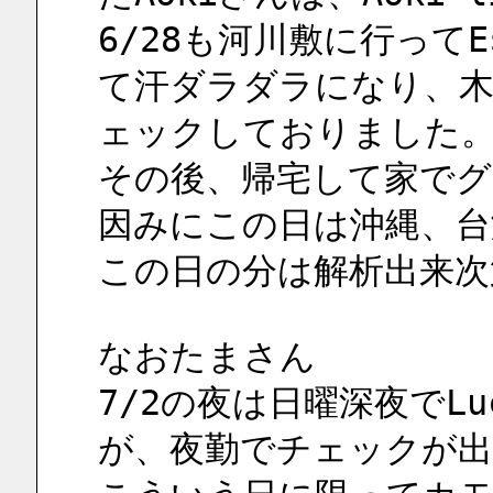
6/28も河川敷に行って
て汗ダラダラになり、
ェックしておりました
その後、帰宅して家でグ
因みにこの日は沖縄、台
この日の分は解析出来次
なおたまさん
7/2の夜は日曜深夜でL
が、夜勤でチェックが出