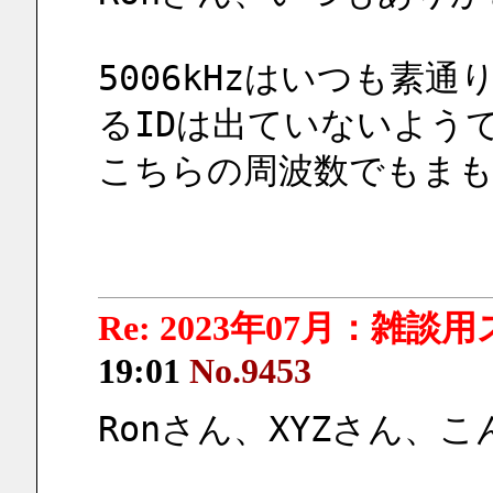
5006kHzはいつも素
るIDは出ていないよう
こちらの周波数でもま
Re: 2023年07月：雑談
19:01
No.9453
Ronさん、XYZさん、