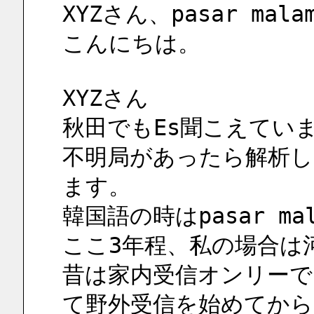
XYZさん、pasar m
こんにちは。
XYZさん
秋田でもEs聞こえてい
不明局があったら解析し
ます。
韓国語の時はpasar m
ここ3年程、私の場合は
昔は家内受信オンリーで
て野外受信を始めてから