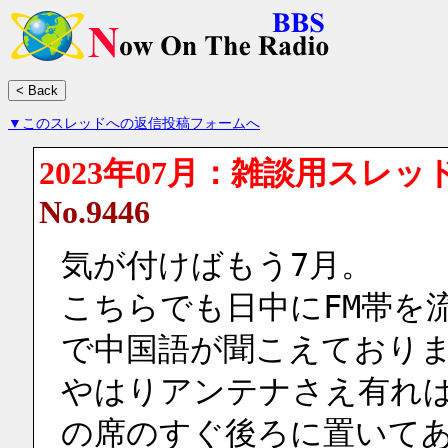
▼このスレッドへの返信投稿フォームへ
2023年07月：雑談用スレッ
No.9446
気が付けばもう7月。
こちらでも日中にFM帯を
で中国語が聞こえており
やはりアンテナさえ有れ
の席のすぐ後ろに置いて