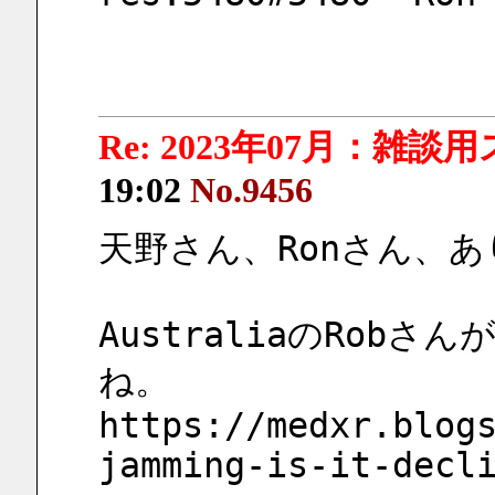
Re: 2023年07月：雑談
19:02
No.9456
天野さん、Ronさん、
AustraliaのRob
ね。
https://medxr.blog
jamming-is-it-decl