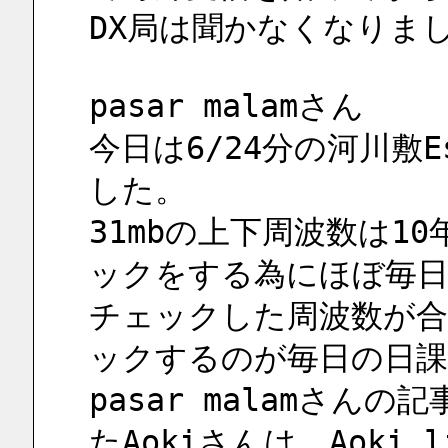
DX局は聞かなくなりまし
pasar malamさん
今日は6/24分の河川敷
した。
31mbの上下周波数は1
ックをする為にほぼ毎
チェックした周波数が合っ
ックするのが毎日の日
pasar malamさんの
たAokiさんは、Aoki