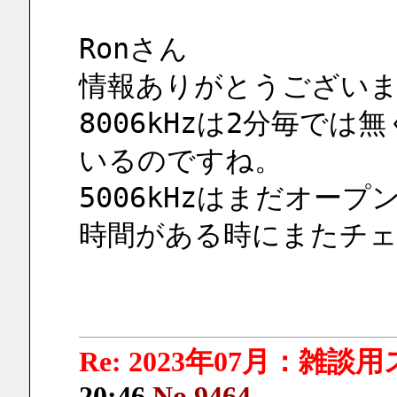
Ronさん
情報ありがとうござい
8006kHzは2分毎では
いるのですね。
5006kHzはまだオー
時間がある時にまたチ
Re: 2023年07月：雑談
20:46
No.9464