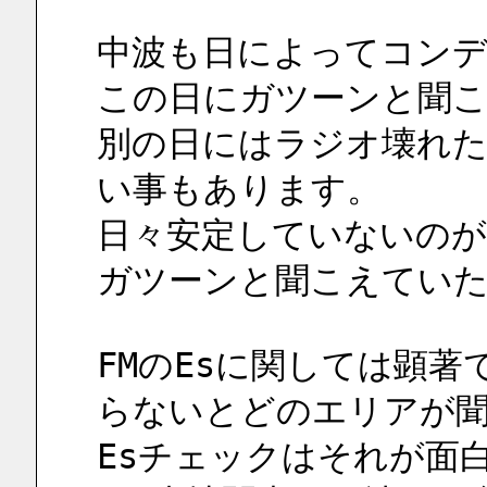
中波も日によってコン
この日にガツーンと聞
別の日にはラジオ壊れた
い事もあります。
日々安定していないのが
ガツーンと聞こえていた
FMのEsに関しては顕著
らないとどのエリアが
Esチェックはそれが面