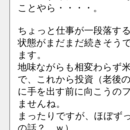
ことやら・・・・。
ちょっと仕事が一段落す
状態がまだまだ続きそう
ます。
地味ながらも相変わらず米
で、これから投資（老後
に手を出す前に向こうの
ませんね。
まったりですが、ほぼず
の話？　ｗ）