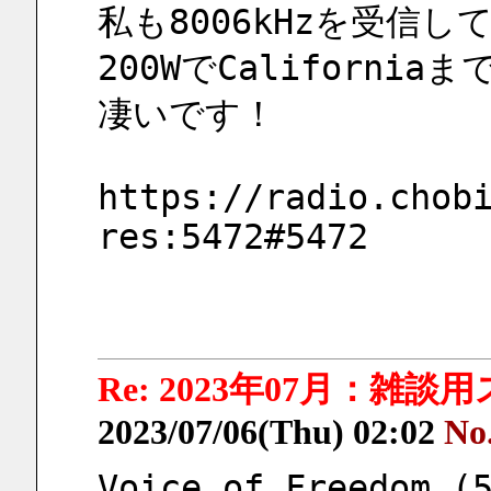
私も8006kHzを受信し
200WでCaliforni
凄いです！
https://radio.chob
res:5472#5472
Re: 2023年07月：雑談
2023/07/06(Thu) 02:02
No