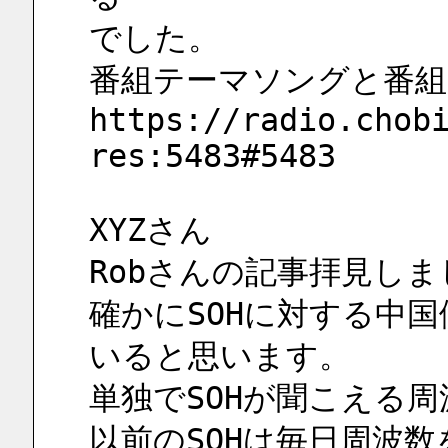
でした。
番組テーマソングと番
https://radio.chob
res:5483#5483
XYZさん
Robさんの記事拝見しま
確かにSOHに対する中
いると思います。
単独でSOHが聞こえる
以前のSOHは毎日周波