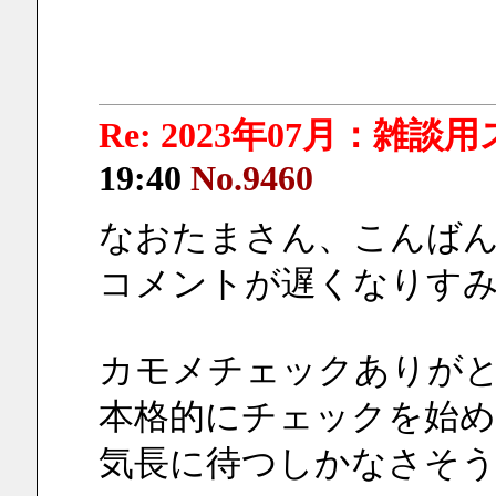
Re: 2023年07月：雑談
19:40
No.9460
なおたまさん、こんば
コメントが遅くなりす
カモメチェックありが
本格的にチェックを始
気長に待つしかなさそ