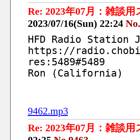
Re: 2023年07月：雑談
2023/07/16(Sun) 22:24
No
HFD Radio Station 
https://radio.chob
res:5489#5489
Ron (California)
9462.mp3
Re: 2023年07月：雑談