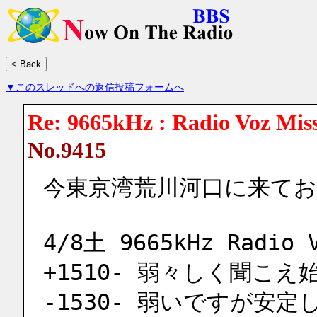
▼このスレッドへの返信投稿フォームへ
Re: 9665kHz : Radio Voz Mis
No.9415
今東京湾荒川河口に来て
4/8土 9665kHz Radio 
+1510- 弱々しく聞こ
-1530- 弱いですが安