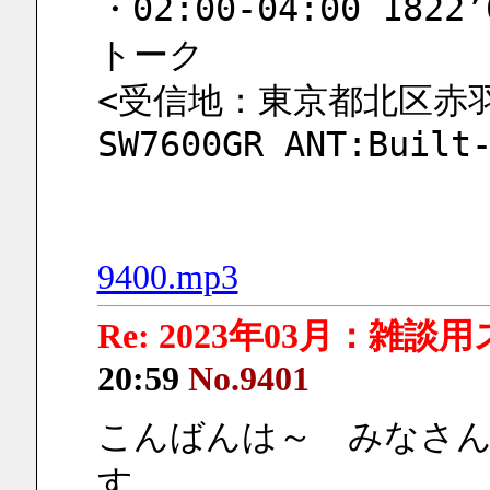
・02:00-04:00 182
トーク
<受信地：東京都北区赤羽 
SW7600GR ANT:Built
9400.mp3
Re: 2023年03月：雑談
20:59
No.9401
こんばんは～　みなさ
す。