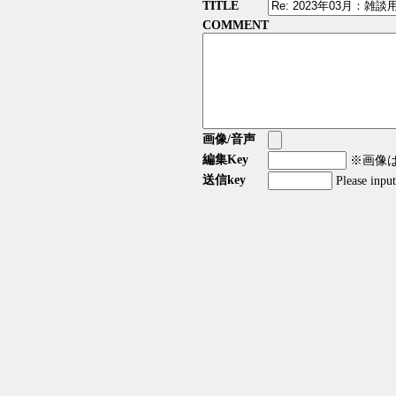
TITLE
COMMENT
画像/音声
編集Key
※画像はG
送信key
Please inpu