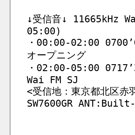
↓受信音↓ 11665kHz Wa
05:00)
・00:00-02:00 0700’0
オープニング
・02:00-05:00 0717’3
Wai FM SJ
<受信地：東京都北区赤羽 
SW7600GR ANT:Built