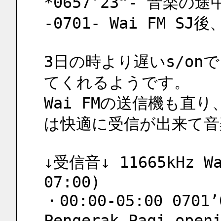
*0657’23“- 音楽の途中
-0701- Wai FM SJ後
3日の時より遅いs/onで
てくれるようです。
Wai FMの送信機も直り
は快適に受信が出来て音
↓受信音↓ 11665kHz Wa
07:00)
・00:00-05:00 0701’0
Pengerak Pagi open