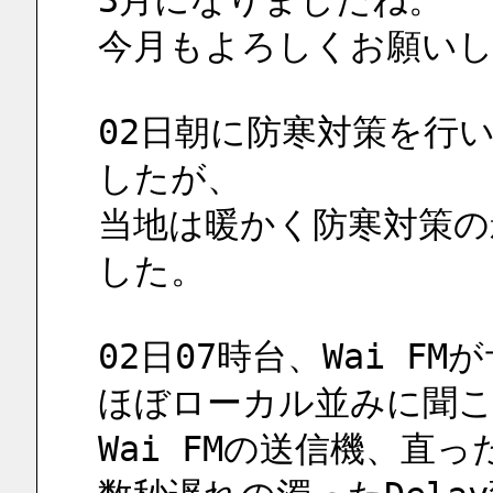
3月になりましたね。
今月もよろしくお願い
02日朝に防寒対策を行
したが、
当地は暖かく防寒対策の
した。
02日07時台、Wai F
ほぼローカル並みに聞
Wai FMの送信機、直