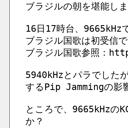
ブラジルの朝を堪能し
16日17時台、9665k
ブラジル国歌は初受信で
ブラジル国歌参照：https:/
5940kHzとパラでしたが、
するPip Jamming
ところで、9665kHzの
か？