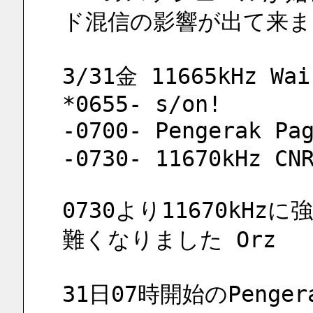
ド混信の影響が出て来ま
3/31金 11665kHz Wai
*0655- s/on!
-0700- Pengerak P
-0730- 11670kHz CN
0730より11670kH
難くなりました Orz
31日07時開始のPenge