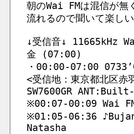
朝のWai FMは混信が
流れるので聞いて楽しい
↓受信音↓ 11665kHz Wai
金 (07:00)
・00:00-07:00 0733’
<受信地：東京都北区赤羽 
SW7600GR ANT:Built
※00:07-00:09 Wai F
※01:05-06:36 ♪Bujan
Natasha