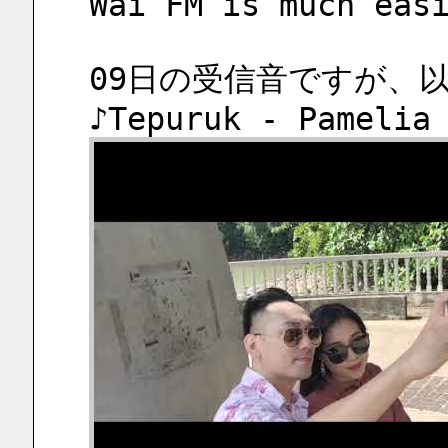
Wai FM is much eas
09日の受信音ですが、
♪Tepuruk - Pamelia