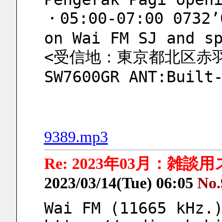
・05:00-07:00 0732’0
on Wai FM SJ and s
<受信地：東京都北区赤羽 
SW7600GR ANT:Built
9389.mp3
Re: 2023年03月：雑談
2023/03/14(Tue) 06:05
No.
Wai FM (11665 kHz.