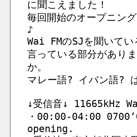
に聞こえました！
毎回開始のオープニング
♪
Wai FMのSJを聞いている
言っている部分があり
か。
マレー語? イバン語? は
↓受信音↓ 11665kHz Wa
・00:00-04:00 0700’0
opening.