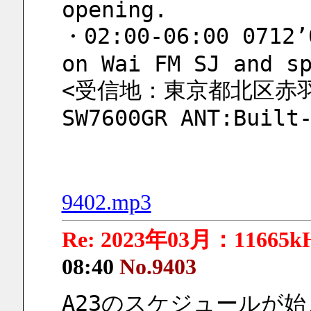
opening.
・02:00-06:00 0712’0
on Wai FM SJ and s
<受信地：東京都北区赤羽 
SW7600GR ANT:Built
9402.mp3
Re: 2023年03月：11665k
08:40
No.9403
A23のスケジュールが始