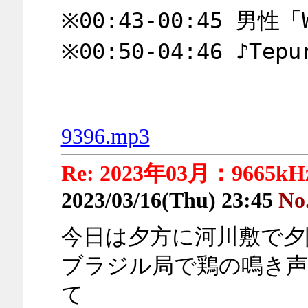
※00:43-00:45 男性「W
※00:50-04:46 ♪Tepu
9396.mp3
Re: 2023年03月：9665
2023/03/16(Thu) 23:45
No
今日は夕方に河川敷で夕
ブラジル局で鶏の鳴き声や
て