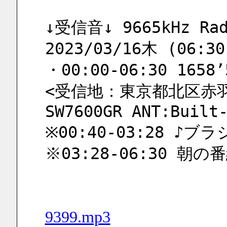
↓受信音↓ 9665kHz Radi
2023/03/16木 (06:30
・00:00-06:30 1658’
<受信地：東京都北区赤羽 
SW7600GR ANT:Built
※00:40-03:28 ♪ブ
※03:28-06:30 朝の
9399.mp3