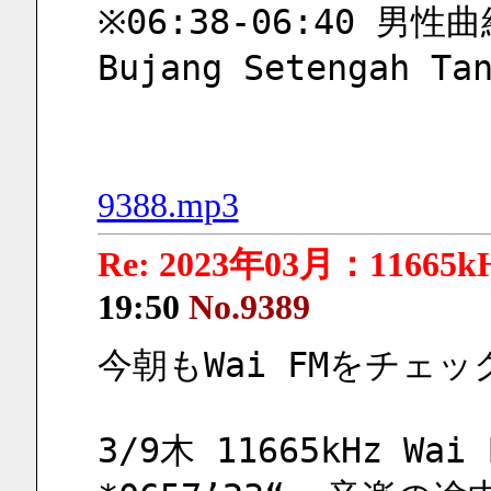
※06:38-06:40 男性曲紹
Bujang Setengah Ta
9388.mp3
Re: 2023年03月：11665k
19:50
No.9389
今朝もWai FMをチェ
3/9木 11665kHz Wai 