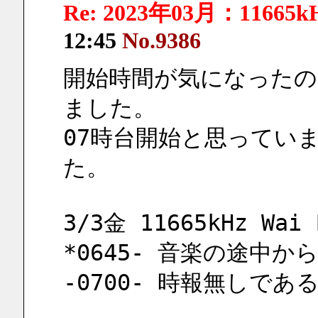
Re: 2023年03月：11665k
12:45
No.9386
開始時間が気になったので
ました。
07時台開始と思っていま
た。
3/3金 11665kHz Wai 
*0645- 音楽の途中からc
-0700- 時報無しであ