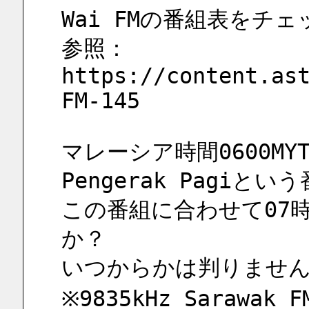
Wai FMの番組表をチ
参照：
https://content.as
FM-145
マレーシア時間0600MYT
Pengerak Pagi
この番組に合わせて07時
か？
いつからかは判りません
※9835kHz Sarawak