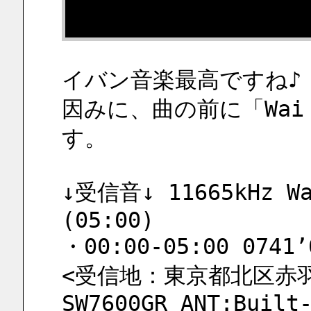
イバン音楽最高ですね♪
因みに、曲の前に「Wai 
す。
↓受信音↓ 11665kHz Wai
(05:00)
・00:00-05:00 0741’
<受信地：東京都北区赤羽 
SW7600GR ANT:Built