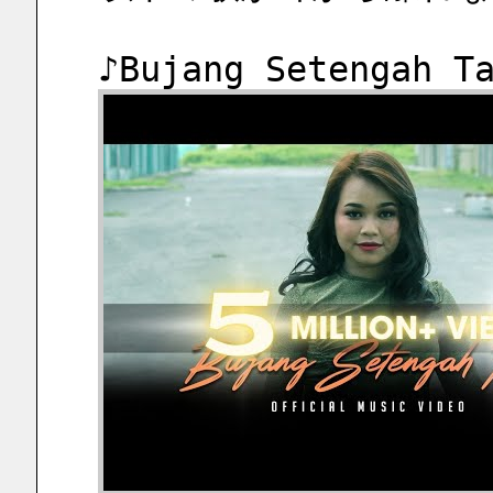
♪Bujang Setengah T