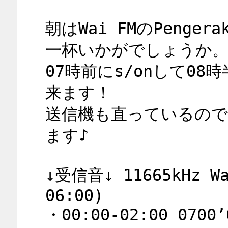
朝はWai FMのPenge
一杯いかがでしょうか
07時前にs/onして0
来ます！
送信機も直っているので
ます♪
↓受信音↓ 11665kHz Wa
06:00)
・00:00-02:00 0700’0