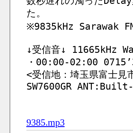
数秒遅れの濁ったDel
た。
※9835kHz Sarawak
↓受信音↓ 11665kHz Wa
・00:00-02:00 0715’
<受信地：埼玉県富士見市 
SW7600GR ANT:Built
9385.mp3