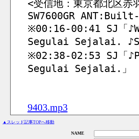
<受信地：東京都北区赤羽 
SW7600GR ANT:Built
※00:16-00:41 SJ「♪W
Segulai Sejalai. ♪
※02:38-02:53 SJ「♪P
Segulai Sejalai.」
9403.mp3
▲スレッド記事TOPへ移動
NAME