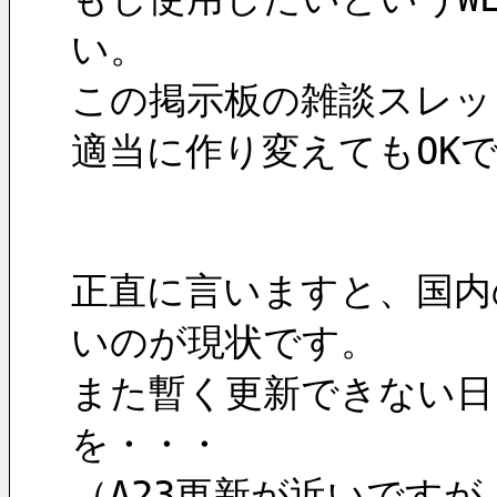
い。
この掲示板の雑談スレッ
適当に作り変えてもOK
正直に言いますと、国内
いのが現状です。
また暫く更新できない日
を・・・
（A23更新が近いですが