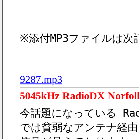
※添付MP3ファイルは次
9287.mp3
5045kHz RadioDX Norfolk
今話題になっている Radi
では貧弱なアンテナ経由