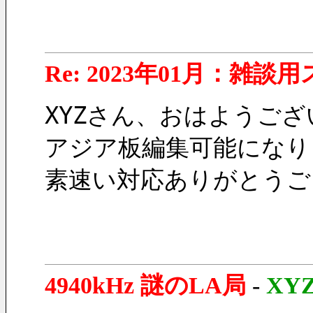
Re: 2023年01月：雑談
XYZさん、おはようご
アジア板編集可能になり
素速い対応ありがとうご
4940kHz 謎のLA局
-
XY