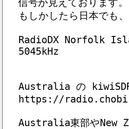
信号が見えております。
もしかしたら日本でも、
RadioDX Norfolk Isl
5045kHz
Australia の kiwi
https://radio.chobi
Australia東部やNe