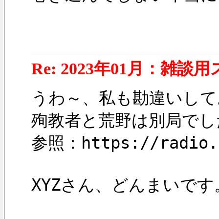
Re: 2023年01月：雑談
うわ～、私も勘違いしてお
殉教者と荒野は別局でし
参照：https://radio.c
XYZさん、どんまいです