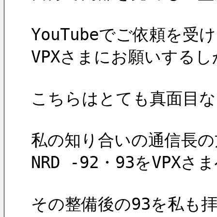
YouTubeでご依頼を
VPXさまにお願いする
こちらはとても真面目な
私の知り合いの通信長の
NRD -92・93をVP
その整備後の93を私も