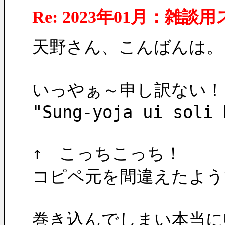
Re: 2023年01月：雑談
天野さん、こんばんは。
いっやぁ～申し訳ない！
"Sung-yoja ui soli 
↑　こっちこっち！
コピペ元を間違えたようで
巻き込んでしまい本当に申