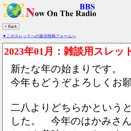
▼このスレッドへの返信投稿フォームへ
2023年01月：雑談用スレッ
新たな年の始まりです。
今年もどうぞよろしくお
二八よりどちらかという
した。　今年のはかみさ