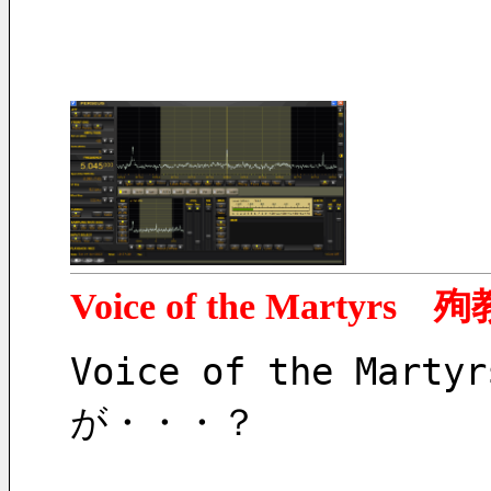
Voice of the Martyr
Voice of the M
が・・・？