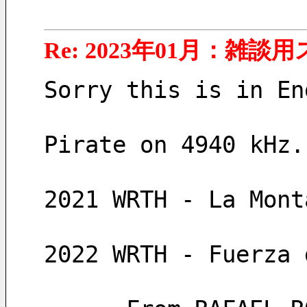
Re: 2023年01月：雑談
Sorry this is in En
Pirate on 4940 kHz.
2021 WRTH - La Mont
2022 WRTH - Fuerza 