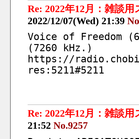
Re: 2022年12月：雑談
2022/12/07(Wed) 21:39
No
Voice of Freedom (6
(7260 kHz.)
https://radio.chob
res:5211#5211
Re: 2022年12月：雑談
21:52
No.9257