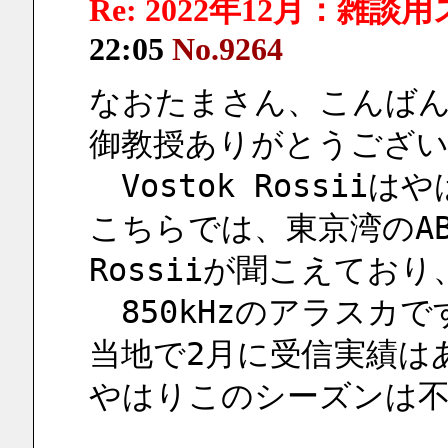
Re: 2022年12月：雑談
22:05
No.9264
なおたまさん、こんば
御教授ありがとうござ
　Vostok Rossi
こちらでは、東京湾のABC-4
Rossiiが聞こえてお
　850kHzのアラスカ
当地で2月に受信実績は
やはりこのシーズンは