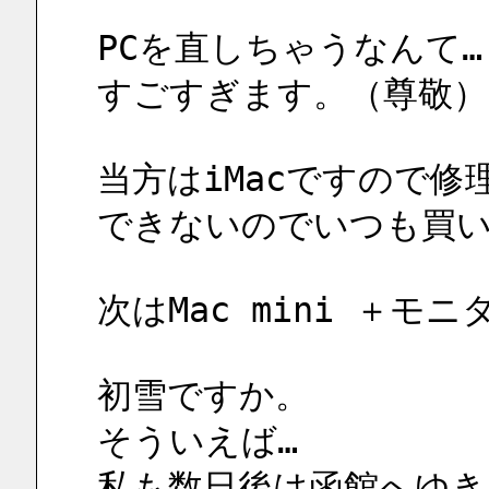
PCを直しちゃうなんて…
すごすぎます。（尊敬）
当方はiMacですので修
できないのでいつも買
次はMac mini ＋
初雪ですか。
そういえば…
私も数日後は函館へゆき