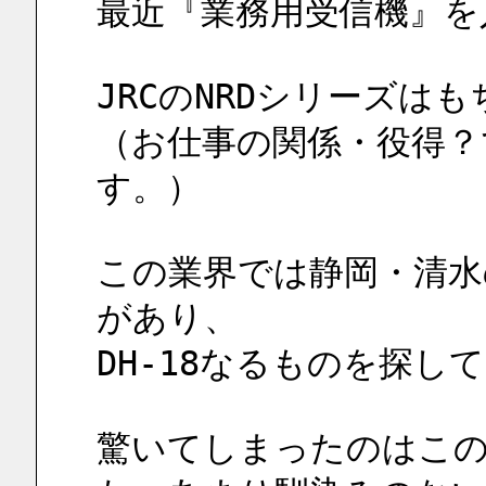
最近『業務用受信機』を
JRCのNRDシリーズは
（お仕事の関係・役得？
す。）
この業界では静岡・清水
があり、
DH-18なるものを探し
驚いてしまったのはこ