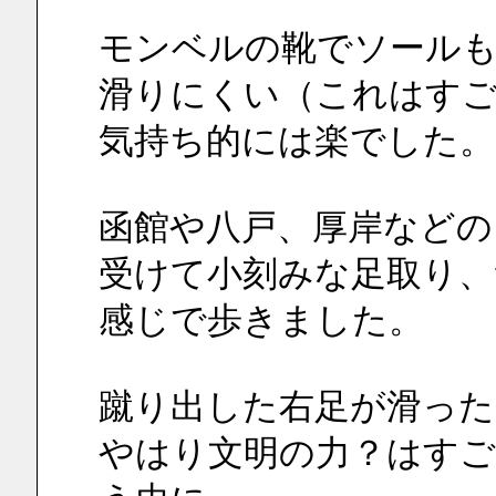
モンベルの靴でソールもtr
滑りにくい（これはす
気持ち的には楽でした。
函館や八戸、厚岸などの
受けて小刻みな足取り、
感じで歩きました。
蹴り出した右足が滑っ
やはり文明の力？はす