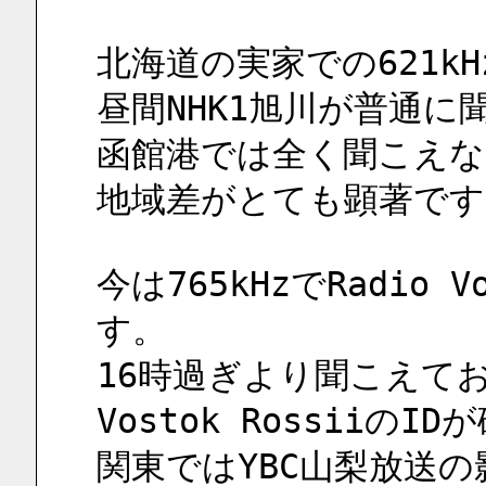
北海道の実家での621kH
昼間NHK1旭川が普通
函館港では全く聞こえな
地域差がとても顕著です
今は765kHzでRadio 
す。
16時過ぎより聞こえてお
Vostok Rossiiの
関東ではYBC山梨放送