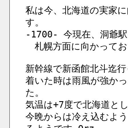
私は今、北海道の実家に
す。
-1700- 今現在、洞
　札幌方面に向かってお
新幹線で新函館北斗迄行
着いた時は雨風が強かっ
た。
気温は+7度で北海道と
今晩からは冷え込むよ