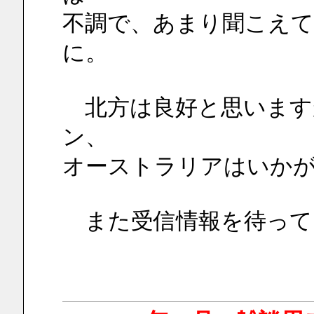
不調で、あまり聞こえ
に。
　北方は良好と思います
ン、
オーストラリアはいか
　また受信情報を待って