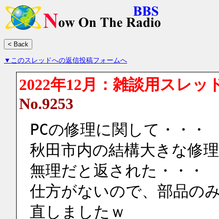
▼このスレッドへの返信投稿フォームへ
2022年12月：雑談用スレッ
No.9253
PCの修理に関して・・・
秋田市内の結構大きな修
無理だと返された・・・
仕方がないので、部品の
直しましたｗ