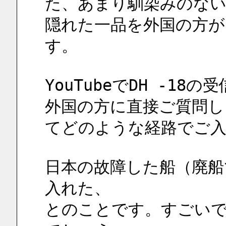
た、あまり馴染みのな
隠れた一品を外国の方
す。
YouTubeでDH -1
外国の方に直接ご質問し
てどのような経路でご入
日本の故障した船（廃船
入れた、
とのことです。すごい