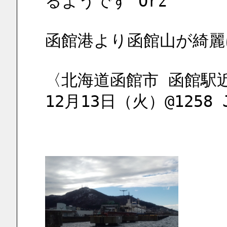
るようです Orz
函館港より函館山が綺麗
〈北海道函館市 函館駅
12月13日（火）@1258 