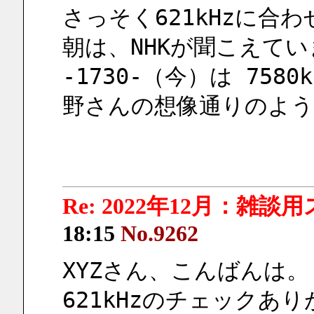
さっそく621kHzに合
朝は、NHKが聞こえて
-1730-（今）は 75
野さんの想像通りのよう
Re: 2022年12月：雑談
18:15
No.9262
XYZさん、こんばんは。
621kHzのチェックあ