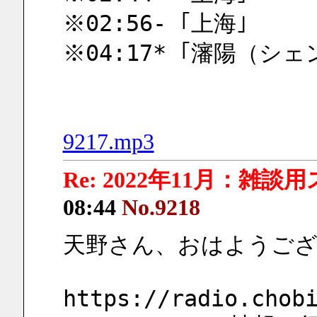
※02:56- ｢上海｣
※04:17* ｢瀋陽（シ
9217.mp3
Re: 2022年11月：雑談
08:44
No.9218
天野さん、おはようござ
https://radio.chob