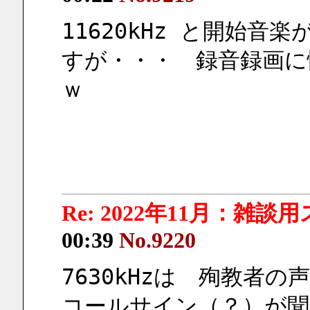
11620kHz と開始音楽
すが・・・　録音録画に
ｗ
Re: 2022年11月：雑談
00:39
No.9220
7630kHzは　殉教者
コールサイン（？）が聞