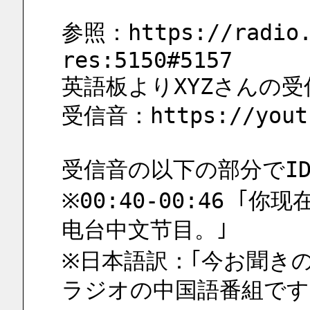
参照：https://radio.
res:5150#5157
英語板よりXYZさんの
受信音：https://youtu
受信音の以下の部分でI
※00:40-00:46 ｢
电台中文节目。｣
※日本語訳：｢今お聞きの
ラジオの中国語番組です