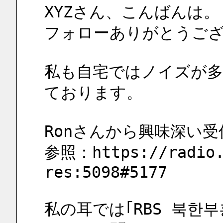
XYZさん、こんばんは。
フォローありがとうご
私も自宅ではノイズが
ております。
Ronさんから興味深い
参照：https://radio.
res:5098#5177
私の耳では｢RBS 북한