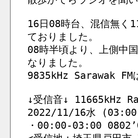
16日08時台、混信無く11
ておりました。
08時半頃より、上側中
なりました。
9835kHz Sarawak 
↓受信音↓ 11665kHz Rad
2022/11/16水 (03:00
・00:00-03:00 0802’