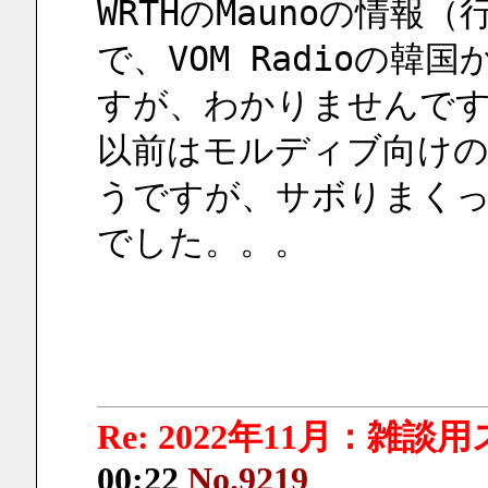
WRTHのMaunoの情
で、VOM Radioの
すが、わかりませんです 
以前はモルディブ向けの
うですが、サボりまく
でした。。。
Re: 2022年11月：雑談
00:22
No.9219