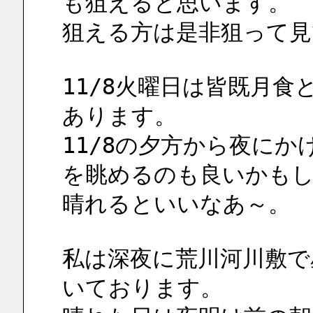
も狙えると思います。
狙える方は是非狙って見
11/8火曜日は皆既月
あります。
11/8の夕方から夜に
を眺めるのも良いかも
晴れるといいなあ～。
私は深夜に荒川河川敷で
いております。