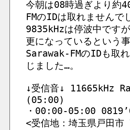
今朝は08時過ぎより約4
FMのIDは取れませんでし
9835kHzは停波中ですが、
更になっているという
Sarawak-FMのID
じました…。
↓受信音↓ 11665kHz Rad
(05:00)
・00:00-05:00 0819’
<受信地：埼玉県戸田市 荒川