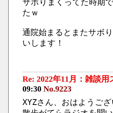
サボりまくってた時期
たｗ
通院始まるとまたサボ
いします！
Re: 2022年11月：雑談
09:30
No.9223
XYZさん、おはようご
散歩がてらラジオを聞