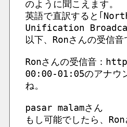
のように聞こえます。
英語で直訳すると｢North K
Unification Broa
以下、Ronさんの受信音
Ronさんの受信音：https:
00:00-01:05の
ね。
pasar malamさん
もし可能でしたら、Ronさ