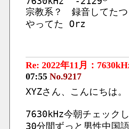
7630kHz  -2129*
宗教系？　録音してたつ
やってた Orz
Re: 2022年11月：7630k
07:55
No.9217
XYZさん、こんにちは。
7630kHz今朝チェッ
30分間ずっと男性中国