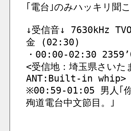
｢電台｣のみハッキリ聞
↓受信音↓ 7630kHz T
金 (02:30)
・00:00-02:30 2359’
<受信地：埼玉県さいたま市野
ANT:Built-in whip>
※00:59-01:05 男
殉道電台中文節目。｣