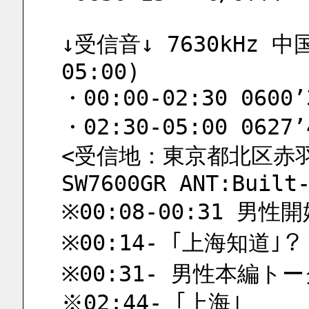
↓受信音↓ 7630kHz 中
05:00)
・00:00-02:30 0600’
・02:30-05:00 0627’
<受信地：東京都北区赤羽 
SW7600GR ANT:Built
※00:08-00:31 男
※00:14- ｢上海知道｣？
※00:31- 男性本編ト
※02:44- ｢上海｣