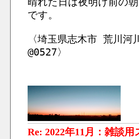
晴れた日は夜明け前の朝
です。
〈埼玉県志木市 荒川河川
@0527〉
Re: 2022年11月：雑談