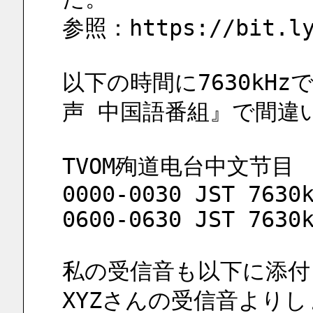
参照：https://bit.ly
以下の時間に7630kH
声 中国語番組』で間違
TVOM殉道电台中文节目
0000-0030 JST 7630
0600-0630 JST 7630
私の受信音も以下に添付
XYZさんの受信音よりし