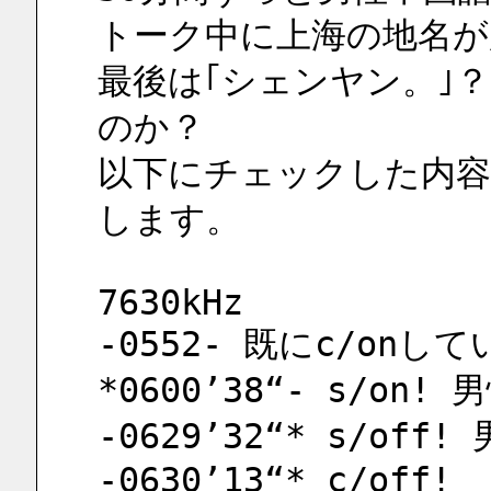
トーク中に上海の地名が
最後は｢シェンヤン。｣
のか？
以下にチェックした内容
します。
7630kHz
-0552- 既にc/on
*0600’38“- s/on!
-0629’32“* s/off
-0630’13“* c/off!