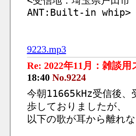
<受信地：埼玉県戸田市 荒川
ANT:Built-in whip>
9223.mp3
Re: 2022年11月：雑談
18:40
No.9224
今朝11665kHz受信
歩しておりましたが、
以下の歌が耳から離れな