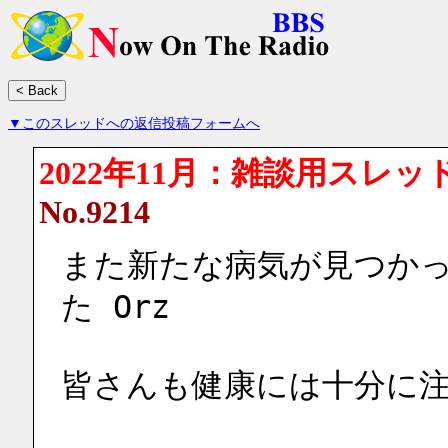
▼このスレッドへの返信投稿フォームへ
2022年11月：雑談用スレッ
No.9214
また新たな病気が見つか
た Orz
皆さんも健康には十分に