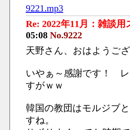
9221.mp3
Re: 2022年11月：雑談
05:08
No.9222
天野さん、おはようご
いやぁ～感謝です！　レ
すがｗｗ
韓国の教団はモルジブ
すね。