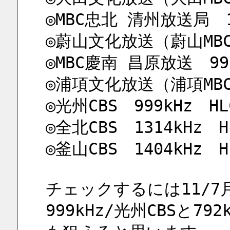
◎MBC忠北 清州放送局　12
◎蔚山文化放送（蔚山MBC）
◎MBC慶南 昌原放送　990
◎浦項文化放送（浦項MBC）
◎光州CBS　999kHz　HL
◎全北CBS　1314kHz　H
◎釜山CBS　1404kHz　H
チェックするには11/
999kHz/光州CBSと792