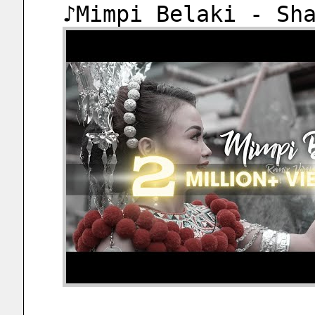
♪Mimpi Belaki - Sh