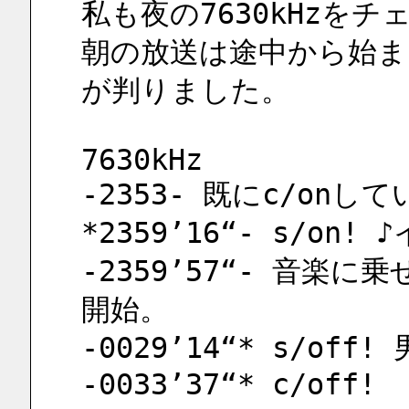
私も夜の7630kHzを
朝の放送は途中から始ま
が判りました。
7630kHz
-2353- 既にc/on
*2359’16“- s/on
-2359’57“- 音楽
開始。
-0029’14“* s/off
-0033’37“* c/off!