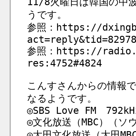
11/8火曜日は韓国の
うです。
参照：https://dxingb
act=reply&tid=8297
参照：https://radio.
res:4752#4824
こんすさんからの情報で
なるようです。
◎SBS Love FM　792k
◎文化放送（MBC）（ソウル
◎大田文化放送（大田MBC）