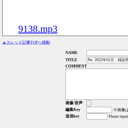
9138.mp3
▲スレッド記事TOPへ移動
NAME
TITLE
COMMENT
画像/音声
編集Key
※画像はG
送信key
Please inpu