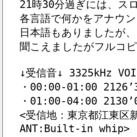
21時30分過ぎには、ス
各言語で何かをアナウン
日本語もありましたが、
聞こえましたがフルコピ
↓受信音↓ 3325kHz VO
・00:00-01:00 212
・01:00-04:00 21
<受信地：東京都江東区新砂 東
ANT:Built-in whip>