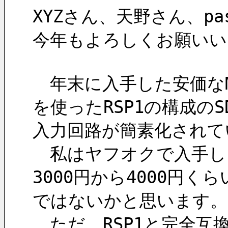
XYZさん、天野さん、pa
今年もよろしくお願いい
　年末に入手した安価なMs
を使ったRSP1の構成の
入力回路が簡素化されて
　私はヤフオクで入手しま
3000円から4000円
ではないかと思います。
　ただ、RSP1と完全