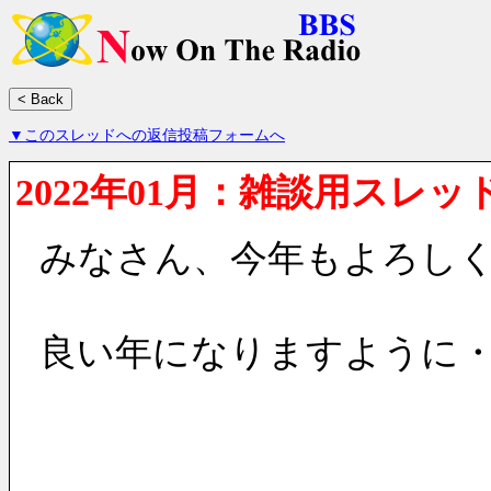
▼このスレッドへの返信投稿フォームへ
2022年01月：雑談用スレッ
みなさん、今年もよろし
良い年になりますように