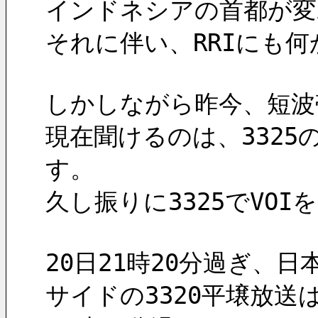
インドネシアの首都が変
それに伴い、RRIにも
しかしながら昨今、短波
現在聞けるのは、3325のVoi
す。
久し振りに3325でVO
20日21時20分過ぎ、
サイドの3320平壌放