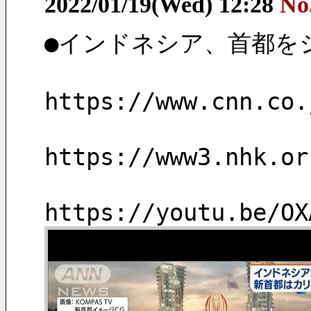
2022/01/19(Wed) 12:28
No
●インドネシア、首都を
https://www.cnn.co.
https://www3.nhk.or
https://youtu.be/OX