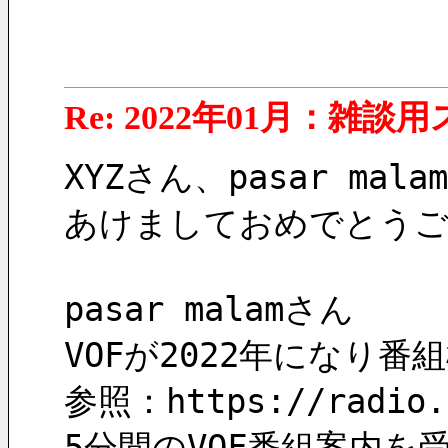
Re: 2022年01月：雑談
XYZさん、pasar mala
あけましておめでとう
pasar malamさん
VOFが2022年になり
参照：https://radio.c
5分間のVOF番組案内を