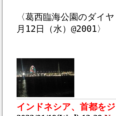
〈葛西臨海公園のダイヤ
月12日（水）@2001〉
インドネシア、首都をジ