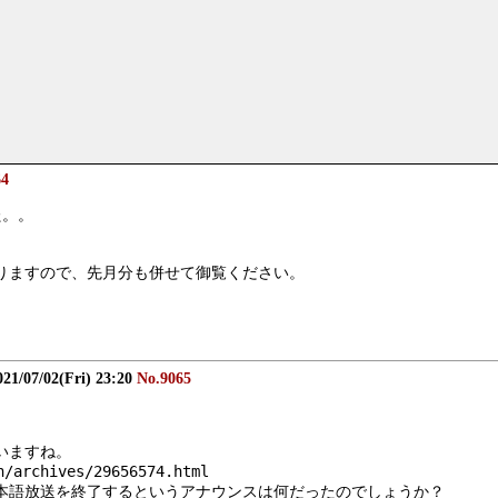
64
た。。
出ておりますので、先月分も併せて御覧ください。
021/07/02(Fri) 23:20
No.9065
いますね。
/archives/29656574.html
って日本語放送を終了するというアナウンスは何だったのでしょうか？