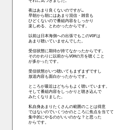
それに気づきました。
夜はあまり良くないのですが…
早朝から朝にはあまり混信・雑音も
ひどくないので番組内容をしっかり
楽しめる、とわかったからです。
以前は日本海側への出張でもこのVOFは
あまり聴いていませんでした。
受信状態に期待が持てなかったからです。
そのかわりに以前からVOHの方を聴くこと
が多かったです。
受信状態がいつ聴いてもまずまずですし
放送内容も面白かったからです。
ところが最近はどちらもよく聴いています。
そして番組内容をしっかりと聴き込んで
みたくなりました。
私自身あまりたくさんの範囲のことは得意
ではないのでいくつかのところに焦点を当てて
集中的にやるのがいいのかな？と思った
からです。