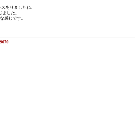
ースありましたね。
じました。
な感じです。
9070