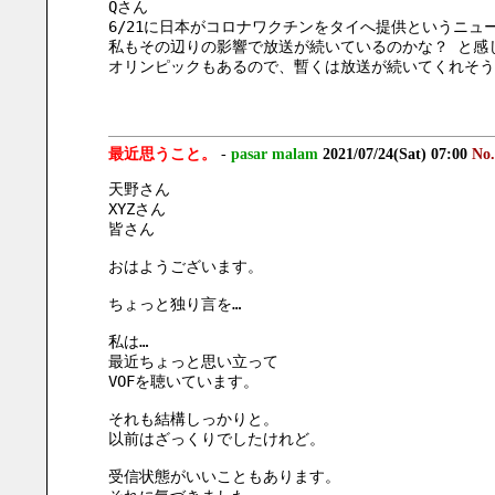
Qさん
6/21に日本がコロナワクチンをタイへ提供というニュ
私もその辺りの影響で放送が続いているのかな？ と感
オリンピックもあるので、暫くは放送が続いてくれそう
最近思うこと。
-
pasar malam
2021/07/24(Sat) 07:00
No.
天野さん
XYZさん
皆さん
おはようございます。
ちょっと独り言を…
私は…
最近ちょっと思い立って
VOFを聴いています。
それも結構しっかりと。
以前はざっくりでしたけれど。
受信状態がいいこともあります。