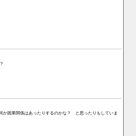
？
とと何か因果関係はあったりするのかな？　と思ったりもしていま