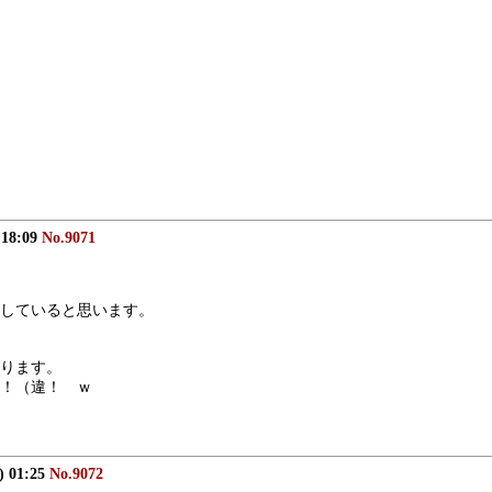
 18:09
No.9071
していると思います。
ります。
！（違！　ｗ
) 01:25
No.9072