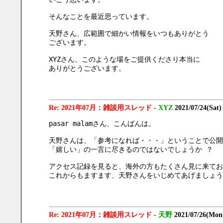
そんなことを最近思っています。
天野さん、広範囲で細かい情報をいつもありがとう
ございます。
XYZさん、このような場をご提供くださり本当に
ありがとうございます。
Re: 2021年07月：雑談用スレッド
-
XYZ
2021/07/24(Sat)
pasar malamさん、こんばんは。
天野さんは、「参考になれば・・・」ということで公開
「嬉しい」の一言に尽きるのではないでしょうか ？
アクセス記録を見ると、海外の方もたくさん見に来てお
これからもますます、天野さんをいじめてあげましょう
Re: 2021年07月：雑談用スレッド
-
天野
2021/07/26(Mon