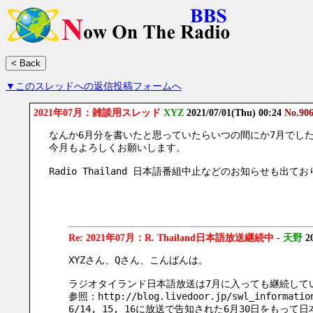
▼このスレッドへの返信投稿フォームへ
2021年07月：雑談用スレッド
XYZ
2021/07/01(Thu) 00:24
No.90
なんか6月分を書いたと思っていたらいつの間にか7月でし
今月もよろしくお願いします。
Radio Thailand 日本語番組中止などのお知らせも
Re: 2021年07月：R. Thailand日本語放送継続中
-
天野
2
XYZさん、Qさん、こんばんは。
ラジオタイランド日本語放送は7月に入っても継続して
参照：http://blog.livedoor.jp/swl_information
6/14, 15, 16に放送で告知された6月30日をも