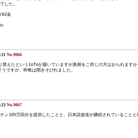
でした。
/02金
2>
7:21
No.9066
送に切り替えたというinfoが届いていますが真相をご存じの方はおられますか
いるそうですが、昨晩は聞きそびれました。
7:23
No.9067
ワクチン105万回分を提供したことと、日本語放送が継続されているこ