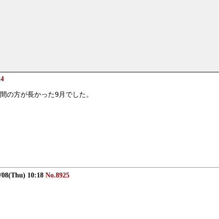
24
間の方が長かった9月でした。
/08(Thu) 10:18
No.8925