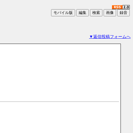
▼返信投稿フォームへ