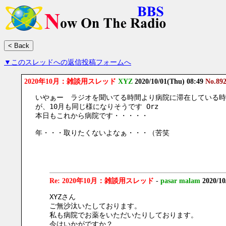
▼このスレッドへの返信投稿フォームへ
2020年10月：雑談用スレッド
XYZ
2020/10/01(Thu) 08:49
No.89
いやぁー　ラジオを聞いてる時間より病院に滞在している時
が、10月も同じ様になりそうです Orz
本日もこれから病院です・・・・・
年・・・取りたくないよなぁ・・・（苦笑
Re: 2020年10月：雑談用スレッド
-
pasar malam
2020/10
XYZさん
ご無沙汰いたしております。
私も病院でお薬をいただいたりしております。
今はいかがですか？