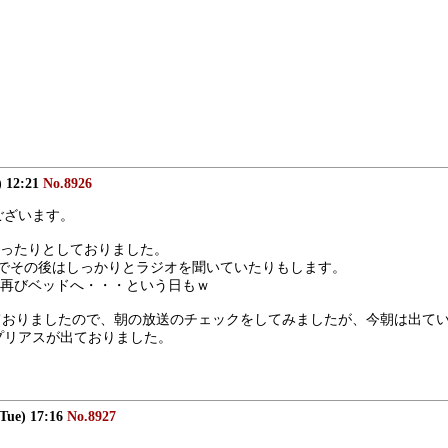
) 12:21
No.8926
うございます。
ったりとしておりました。
のでその後はしっかりとラジオを聞いていたりもします。　
再びベッドへ・・・という日もｗ
入っておりましたので、朝の放送のチェックをしてみましたが、今朝は出
プリアスが出ておりました。
(Tue) 17:16
No.8927