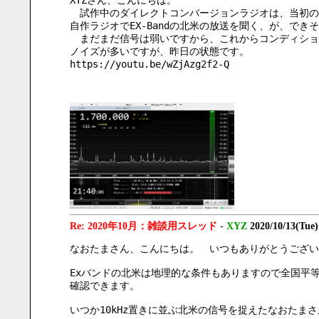
XYZさん、こんにちは。
　試作中のダイレクトコンバージョンラジオは、当初の
自作ラジオでEX-Bandの北米の放送を聞く、が、でき
　まだまだ信号は弱いですから、これからコンディショ
ノイズが多いですが、昨日の状態です。
https://youtu.be/wZjAzg2f2-Q
Re: 2020年10月：雑談用スレッド
-
XYZ
2020/10/13(Tue
なおたまさん、こんにちは。　いつもありがとうござい
Exバンドの北米は地理的な条件もありますので全国平等
確認できます。
いつか10kHz置きに並ぶ北米の信号を捉えたなおたま