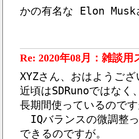
かの有名な Elon M
Re: 2020年08月：雑談
XYZさん、おはようご
近頃はSDRunoではなく、
長期間使っているのです
　IQバランスの微調整っ
できるのですが。