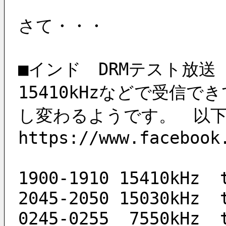
さて・・・
■インド　DRMテスト放送
15410kHzなどで受信
し変わるようです。　以下は
https://www.facebook
1900-1910 15410kHz  
2045-2050 15030kHz  
0245-0255 _7550kHz  