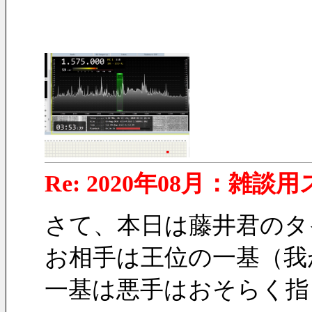
Re: 2020年08月：雑談
さて、本日は藤井君のタ
お相手は王位の一基（我
一基は悪手はおそらく指