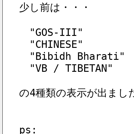
少し前は・・・
　"GOS-III"
　"CHINESE"
　"Bibidh Bharati"
　"VB / TIBETAN"
の4種類の表示が出まし
ps: