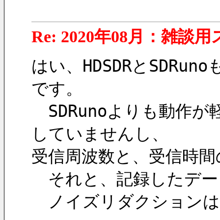
Re: 2020年08月：雑談
はい、HDSDRとSDRun
です。
　SDRunoよりも動
していませんし、
受信周波数と、受信時間
　それと、記録したデー
　ノイズリダクションは