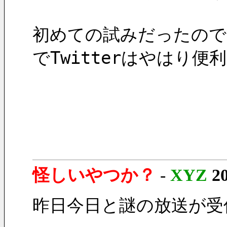
初めての試みだったので
でTwitterはやはり便
怪しいやつか？
-
XYZ
2
昨日今日と謎の放送が受