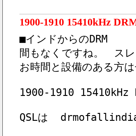
1900-1910 15410kHz DR
■インドからのDRM
間もなくですね。　スレ
お時間と設備のある方は
1900-1910 15410kHz 
QSLは  drmofalli