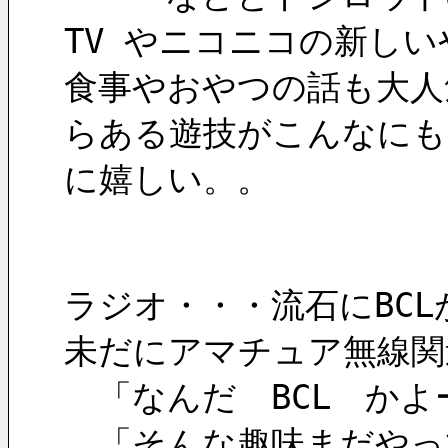
TV やニコニコの新し
食事やおやつの話も大人
らある遊技がこんなにも
に嬉しい。。
ラジオ・・・流石にBC
未だにアマチュア無線関
　「なんだ　BCL　かよ
　「そんな趣味まだやっ