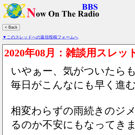
▼このスレッドへの返信投稿フォームへ
2020年08月：雑談用スレッ
いやぁー、気がついたらも
毎日がこんなにも早く進
相変わらずの雨続きのジ
るのか不安にもなってき