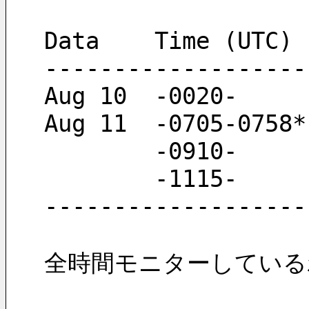
-------------------
        -0910-
        -1115
-------------------
全時間モニターしている