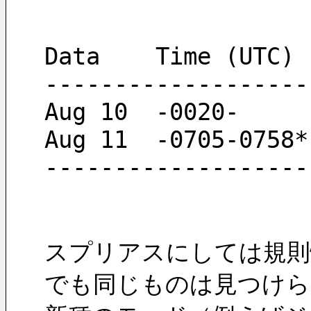
-------------------
-------------------
スプリアスにしては規則
でも同じものは見つけら