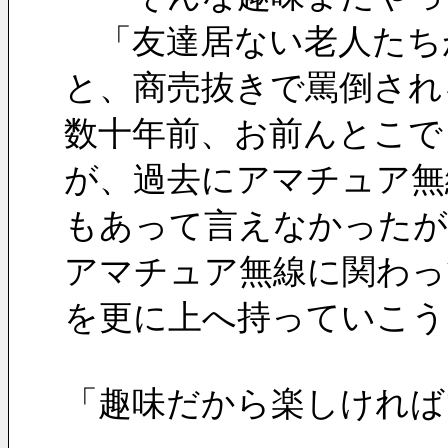
　「友達居ない老人たち
と、商売抜きで罵倒され
数十年前、お前んとこで 
が、過去にアマチュア無
もあって言えなかったが・
アマチュア無線に関わっ
を更に上へ持っていこう
「趣味だから楽しければ