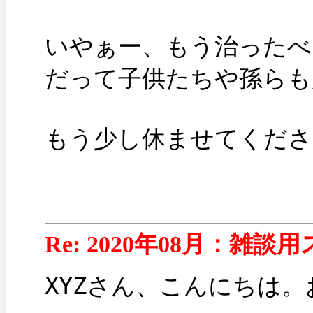
いやぁー、もう治ったべ
だって子供たちや孫らも
もう少し休ませてくださ
Re: 2020年08月：雑談
XYZさん、こんにちは