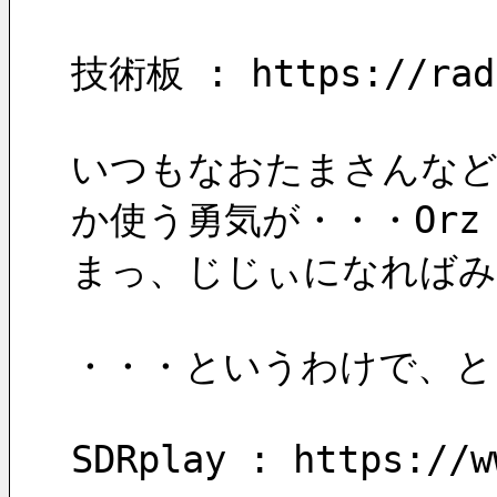
技術板 : https://radi
いつもなおたまさんなど
か使う勇気が・・・Orz
まっ、じじぃになればみ
・・・というわけで、とり
SDRplay : https://w