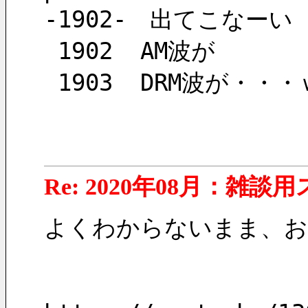
-1902-　出てこなーい
 1902  AM波が
 1903  DRM波が・・
Re: 2020年08月：雑談
よくわからないまま、お