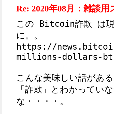
Re: 2020年08月：雑談
この Bitcoin詐欺 
に。。
https://news.bitcoi
millions-dollars-bt
こんな美味しい話がある
「詐欺」とわかっていなが
な・・・・。