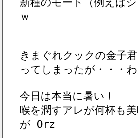
新種のモード（例えばジ
ｗ
きまぐれクックの金子君
ってしまったが・・・わ
今日は本当に暑い！
喉を潤すアレが何杯も美
が Orz