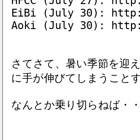
HFCC (July 27): http
EiBi (July 30): http
Aoki (July 30): http
さてさて、暑い季節を迎
に手が伸びてしまうこと
なんとか乗り切らねば・