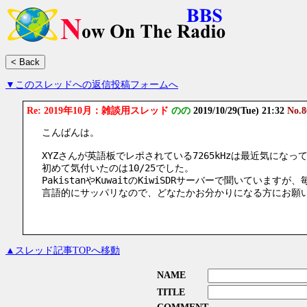
▼このスレッドへの返信投稿フォームへ
Re: 2019年10月：雑談用スレッド
のの
2019/10/29(Tue) 21:32
No.8
こんばんは。
XYZさんが英語板でレポされている7265kHzは最近気になっ
初めて気付いたのは10/25でした。
PakistanやKuwaitのKiwiSDRサーバーで聞いていま
言語的にサッパリなので、どなたかお分かりになる方にお願
▲スレッド記事TOPへ移動
NAME
TITLE