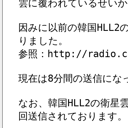
雲に覆われているせいか
因みに以前の韓国HLL2
りました。
参照：http://radio.ch
現在は8分間の送信にな
なお、韓国HLL2の衛星
回送信されております。