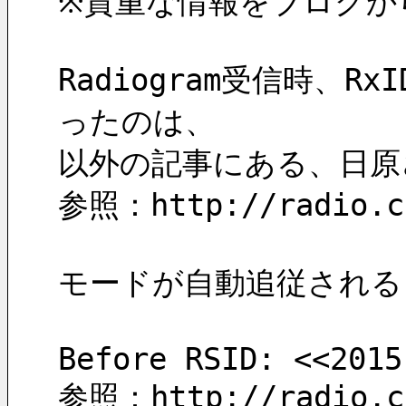
※貴重な情報をブログか
Radiogram受信時
ったのは、
以外の記事にある、日原
参照：http://radio.ch
モードが自動追従されると
Before RSID: <<2015
参照：http://radio.ch