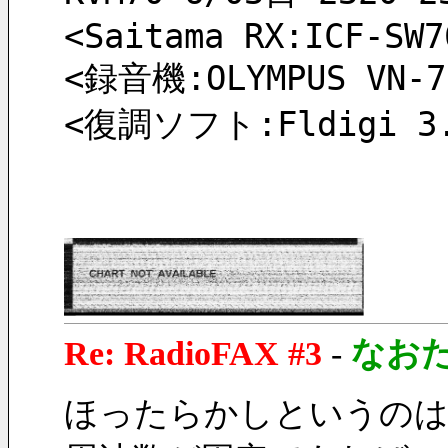
<Saitama RX:ICF-SW7
<録音機:OLYMPUS VN-7
<復調ソフト:Fldigi 3.2
Re: RadioFAX #3
-
なお
ほったらかしというのは