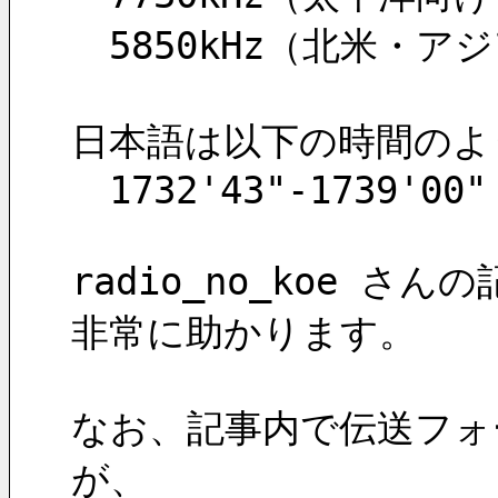
　5850kHz（北米・ア
日本語は以下の時間のよ
　1732'43"-1739'00"
radio_no_koe 
非常に助かります。
なお、記事内で伝送フォ
が、