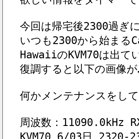
今回は帰宅後2300過ぎに
いつも2300から始まるC
HawaiiのKVM70
復調すると以下の画像が
何かメンテナンスをしているの
周波数：11090.0kHz R
KVM70 6/03日 2320-2