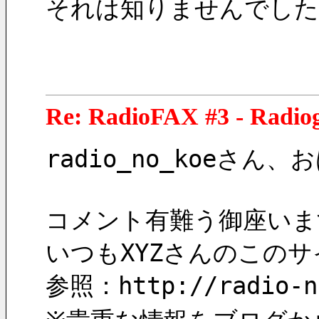
それは知りませんでした
Re: RadioFAX #3 - Radi
radio_no_koeさ
コメント有難う御座いま
いつもXYZさんのこの
参照：http://radio-no