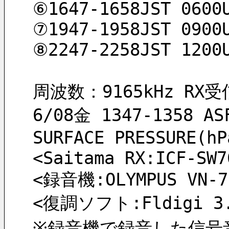
⑥1647-1658JST 0600
⑦1947-1958JST 0900
⑧2247-2258JST 1200
周波数：9165kHz RX受信
6/08金 1347-1358 AS
SURFACE PRESSURE(hP
<Saitama RX:ICF-SW7
<録音機:OLYMPUS VN-7
<復調ソフト:Fldigi 3.2
※録音機で録音した信号音