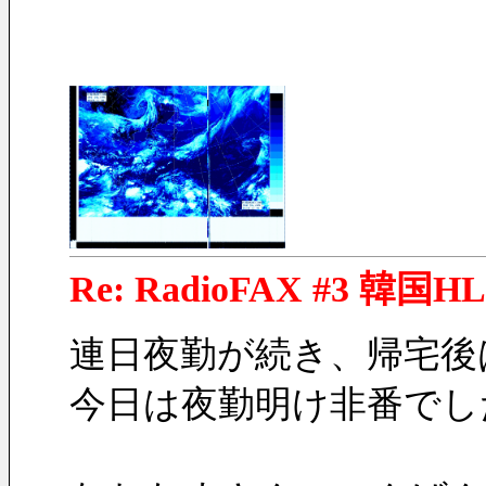
Re: RadioFAX #3 韓国H
連日夜勤が続き、帰宅後
今日は夜勤明け非番でした