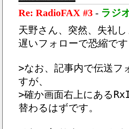
Re: RadioFAX #3
-
ラジ
天野さん、突然、失礼し
遅いフォローで恐縮です
>なお、記事内で伝送フ
すが、
>確か画面右上にあるR
替わるはずです。