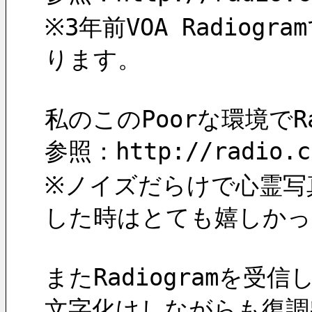
※3年前VOA Radi
ります。
私のこのPoorな環境でR
参照：http://radio.ch
※ノイズだらけで心霊写
した時はとても嬉しかっ
またRadiogramを受
文字化けしながらも復調