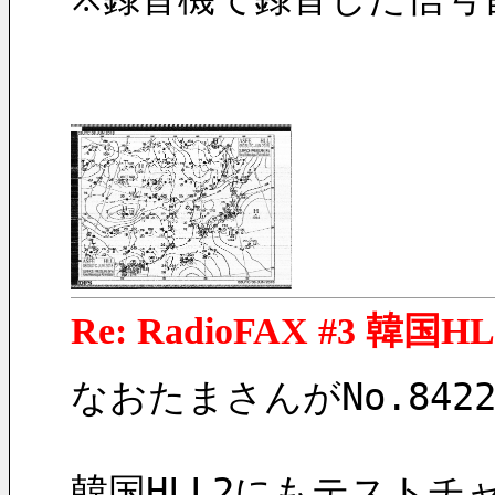
Re: RadioFAX #3 韓国H
なおたまさんがNo.84
韓国HLL2にもテストチ