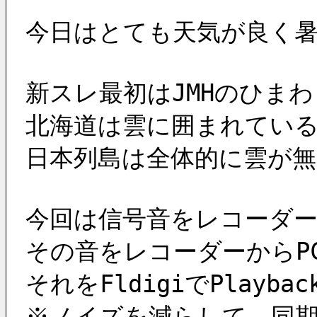
今日はとても天気が良く
新スレ最初はJMHのひま
北海道は雲に囲まれてい
日本列島は全体的に雲が
今回は信号音をレコーダ
その音をレコーダーからP
それをFldigiでPlay
※ノイズを減らして、同