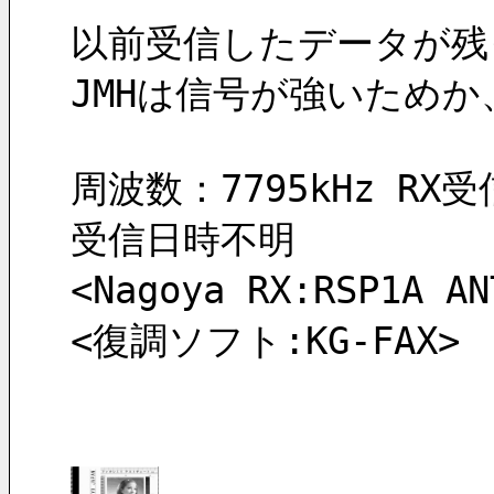
以前受信したデータが残
JMHは信号が強いため
周波数：7795kHz RX受信
受信日時不明
<Nagoya RX:RSP1
<復調ソフト:KG-FAX>