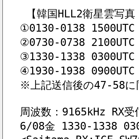
 【韓国HLL2衛星雲写真 
①0130-0138 1500UT
②0730-0738 2100UT
③1330-1338 0300UT
④1930-1938 0900UT
※上記送信後の47-58
周波数：9165kHz RX受信
6/08金 1330-1338 