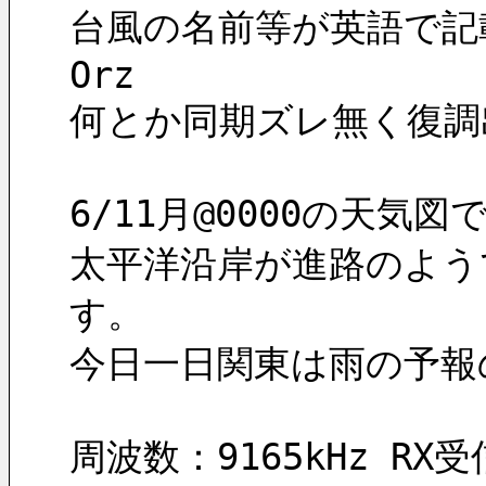
台風の名前等が英語で記
Orz
何とか同期ズレ無く復調
6/11月@0000の天
太平洋沿岸が進路のよう
す。
今日一日関東は雨の予報
周波数：9165kHz RX受信