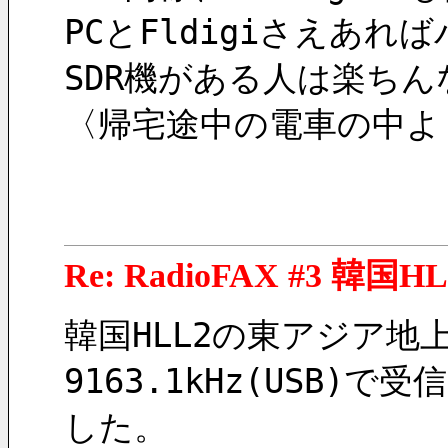
PCとFldigiさえあれ
SDR機がある人は楽ち
〈帰宅途中の電車の中よ
Re: RadioFAX #3 韓国
韓国HLL2の東アジア地
9163.1kHz(US
した。