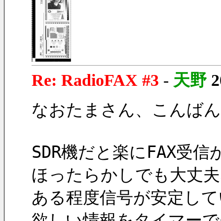
Re: RadioFAX #3
-
天野
2
なおたまさん、こんばん
SDR機だと楽にFAX受
ほったらかしでも大丈夫
ある程度信号が安定して
欲しい情報をタイマーで