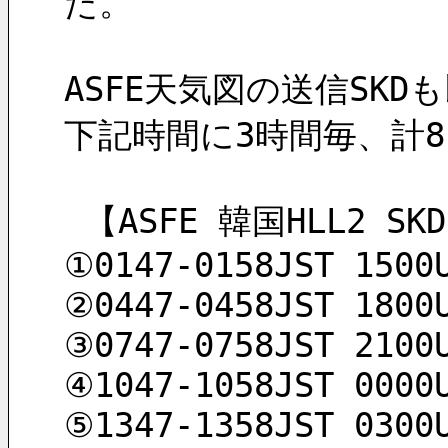
た。
ASFE天気図の送信SK
下記時間に3時間毎、計
 【ASFE 韓国HLL2 SK
①0147-0158JST 1500
②0447-0458JST 1800
③0747-0758JST 2100
④1047-1058JST 0000
⑤1347-1358JST 0300