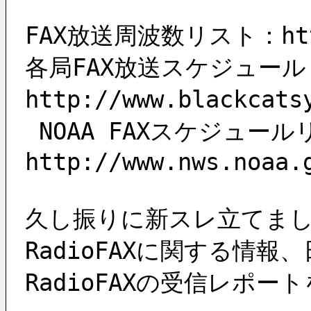
FAX放送周波数リスト：http:/
各局FAX放送スケジュー
http://www.blackc
 NOAA FAXスケジュールリスト（PDF）：
http://www.nws.noaa.
久し振りに新スレ立てま
RadioFAXに関する
RadioFAXの受信レポ