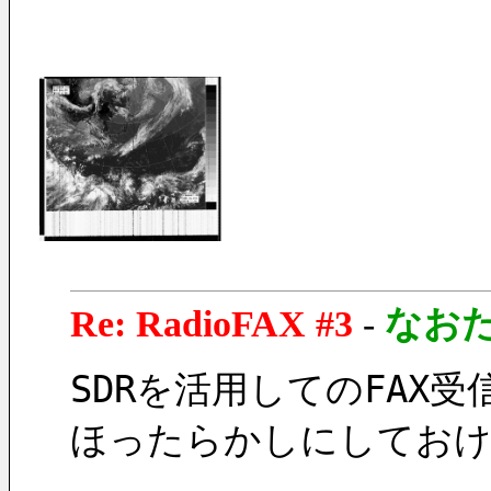
Re: RadioFAX #3
-
なお
SDRを活用してのFAX
ほったらかしにしておけ