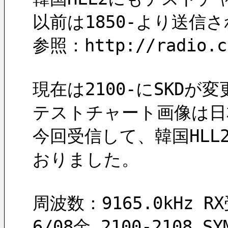
以前は1850-より送信
参照：http://radio.ch
現在は2100-にSKD
テストチャート画像は日
今回受信して、韓国HL
おりました。
周波数：9165.0kHz RX
6/08金 2100-2108 SY