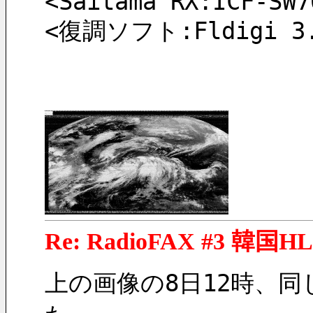
<Saitama RX:ICF-SW7
<復調ソフト:Fldigi 3.2
Re: RadioFAX #3 韓国H
上の画像の8日12時、同