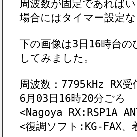
周波数が固定であればい
場合にはタイマー設定な
下の画像は3日16時台の
してみました。
周波数：7795kHz RX受信
6月03日16時20分ごろ
<Nagoya RX:RSP1
<復調ソフト:KG-FAX、着