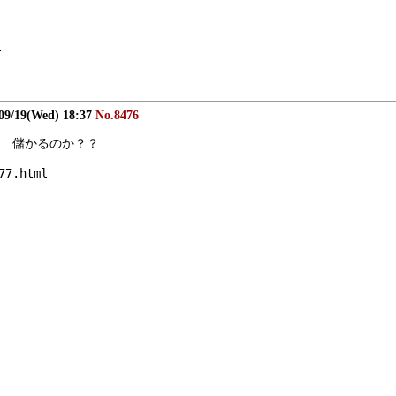
l
09/19(Wed) 18:37
No.8476
　儲かるのか？？
77.html