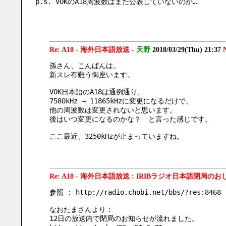
p.s. VOKのA18周波数はまだ公表していないのか…
Re: A18 - 海外日本語放送
-
天野
2018/03/29(Thu) 21:37
孫さん、こんばんは。
新スレ有難う御座います。
VOK日本語のA18は通例通り、
7580kHz → 11865kHzに変更になるだけで、
他の周波数は変更されないと思います。
後はいつ変更になるのかな？　と言った感じです。
ここ最近、3250kHzが止まっていますね。
Re: A18 - 海外日本語放送 : IRIBラジオ日本語閉局の
参照 : http://radio.chobi.net/bbs/?res:8468
なおたまさんより：
12日の放送内で閉局のお知らせが流れました。