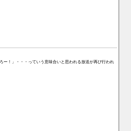
布施しろー！」・・・っていう意味合いと思われる放送が再び行われ