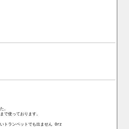
た。
まで使っております。
トランペットでも出ません Orz