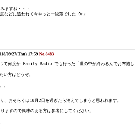
しみますね・・・
度などに追われて今やっと一段落でした Orz
018/09/27(Thu) 17:59
No.8483
つて何度か Family Radio でも行った「世の中が終わるんでお
きたい方はどうぞ。
。。
り、おそらくは10月2日を過ぎたら消えてしまうと思われます。
おりますので興味のある方は参考にしてください。
l
l
l