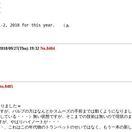
l
l
l
 1-2, 2018 for this year. 　（ぁ
2018/09/27(Thu) 19:32
No.8484
No.8485
なりましたｗ
すが、バルブの方はなんとかスムーズの手前までは動くようになりまし
している・・・）無い状態ですが、そこまでの技術は無いので現状のま
すが、やはりハイノートが・・・
・、これはこの年代物のトランペットのせいではなく、もう一本の新しい