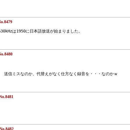
o.8479
30kHzは1950に日本語放送が始まりました。
No.8480
　送信ミスなのか、代替えがなく仕方なく録音を・・・なのかｗ
No.8481
No.8482