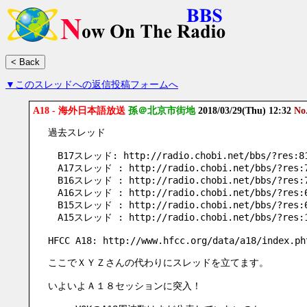
▼このスレッドへの返信投稿フォームへ
A18 - 海外日本語放送
孫＠北京市街地
2018/03/29(Thu) 12:32
No
過去スレッド
　B17スレッド: http://radio.chobi.net/bbs/?res:8
　A17スレッド : http://radio.chobi.net/bbs/?res:
　B16スレッド : http://radio.chobi.net/bbs/?res:
　A16スレッド : http://radio.chobi.net/bbs/?res:
　B15スレッド : http://radio.chobi.net/bbs/?res:
　A15スレッド : http://radio.chobi.net/bbs/?res:
HFCC A18: http://www.hfcc.org/data/a18/index.ph
ここでＸＹＺさんの代わりにスレッドを立てます。
いよいよＡ１８セッションに突入！