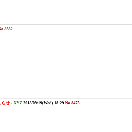
No.8382
おしらせ
-
XYZ
2018/09/19(Wed) 18:29
No.8475