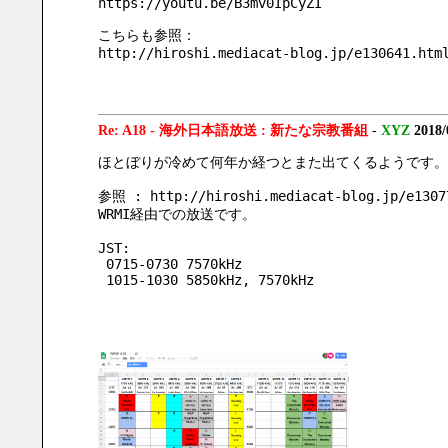
https://youtu.be/B3mv0IpCyZI
こちらも参照：
http://hiroshi.mediacat-blog.jp/e130641.htm
Re: A18 - 海外日本語放送 : 新たな宗教番組
-
XYZ
2018/
ほとぼりが冷めて何年か経つとまた出てくるようです。
参照 : http://hiroshi.mediacat-blog.jp/e1307
WRMI経由での放送です。
JST:
 0715-0730 7570kHz 
 1015-1030 5850kHz, 7570kHz