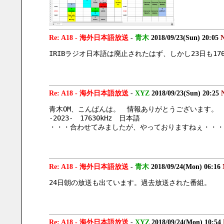
Re: A18 - 海外日本語放送
-
青木
2018/09/23(Sun) 20:05
N
IRIBラジオ日本語は廃止されたはず、しかし23日も176
Re: A18 - 海外日本語放送
-
XYZ
2018/09/23(Sun) 20:25
青木OM、こんばんは。　情報ありがとうございます。
-2023-　17630kHz　日本語
・・・合わせてみましたが、やっておりますねぇ・・・
Re: A18 - 海外日本語放送
-
青木
2018/09/24(Mon) 06:16
24日朝の放送も出ています。過去放送された番組。
Re: A18 - 海外日本語放送
-
XYZ
2018/09/24(Mon) 10:54