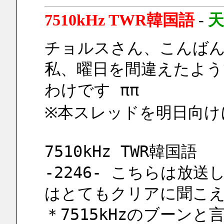
7510kHz TWR韓国語
-
天
チョルスさん、こんば
私、曜日を間違えたよう
わけです ππ
※本スレッドを明日向け
7510kHz TWR韓国語
-2246- こちらは放
はとてもクリアに聞こ
＊7515kHzのブーン