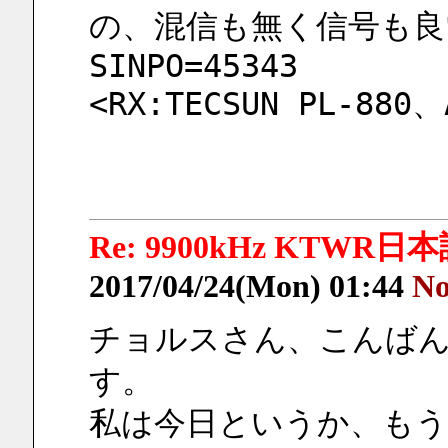
の、混信も無く信号も良
SINPO=45343
<RX:TECSUN PL-880
Re: 9900kHz KTWR日本語 
2017/04/24(Mon) 01:44
No
チョルスさん、こんば
す。
私は今日というか、もう