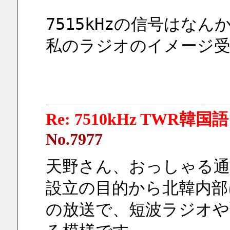
7515kHzの信号はなん
私のラジオのイメージ受信
Re: 7510kHz TWR韓国語
No.7977
天野さん、おっしゃる通
設立の目的から北韓内部
の放送で、短波ラジオや