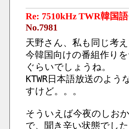
Re: 7510kHz TWR韓国語
No.7981
天野さん、私も同じ考え
今韓国向けの番組作りを含
ぐらいでしょうね。
KTWR日本語放送のよう
すけど。。。
そういえば今夜のしおかぜ
で、聞き辛い状態でした