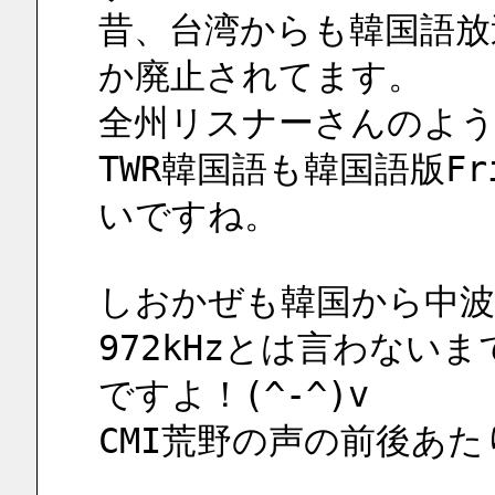
昔、台湾からも韓国語放
か廃止されてます。
全州リスナーさんのよう
TWR韓国語も韓国語版Fri
いですね。
しおかぜも韓国から中波
972kHzとは言わないま
ですよ！(^-^)v
CMI荒野の声の前後あた