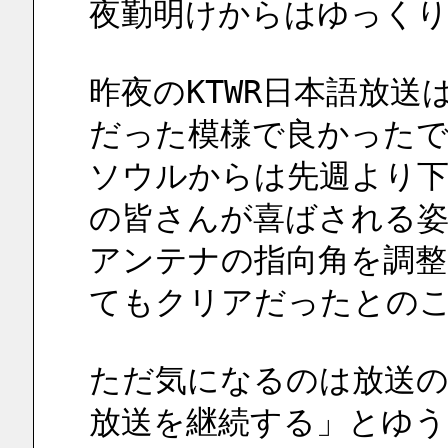
夜勤明けからはゆっく
昨夜のKTWR日本語放
だった模様で良かった
ソウルからは先週より下
の皆さんが喜ばされる姿
アンテナの指向角を調
てもクリアだったとの
ただ気になるのは放送の
放送を継続する」とゆ