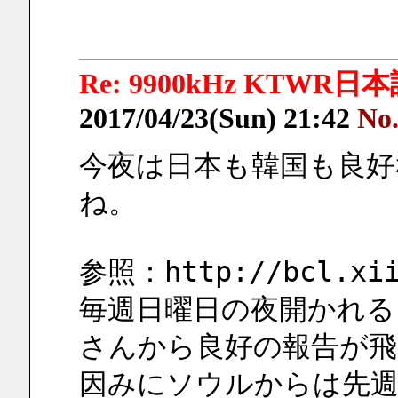
Re: 9900kHz KTWR日本語 
2017/04/23(Sun) 21:42
No
今夜は日本も韓国も良好
ね。
参照：http://bcl.xii
毎週日曜日の夜開かれる「
さんから良好の報告が飛
因みにソウルからは先