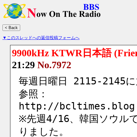
▼このスレッドへの返信投稿フォームへ
9900kHz KTWR日本語 (Friend
21:29
No.7972
毎週日曜日 2115-214
参照：
http://bcltimes.blog
※先週4/16、韓国ソウ
りました。