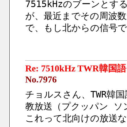
7515kHzのブーンと
が、最近までその周波
で、もし北からの信号
Re: 7510kHz TWR韓国語
No.7976
チョルスさん、TWR韓国
教放送（プクッパン ソ
これって北向けの放送