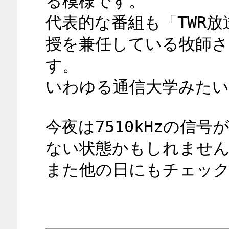
る模様です。
代表的な番組も「TWR
授を兼任している牧師さ
す。
いわゆる通信大学みたい
今夜は7510kHzの信
ない状態かもしれません
また他の日にもチェッ