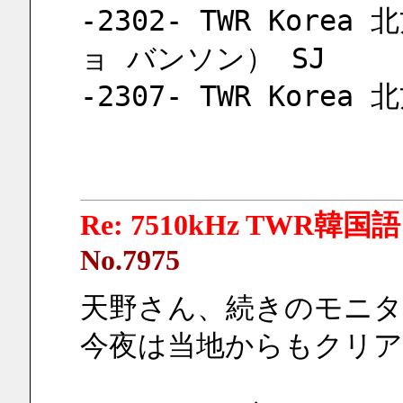
-2302- TWR Kor
ョ バンソン） SJ 
-2307- TWR Korea
Re: 7510kHz TWR韓国語
No.7975
天野さん、続きのモニタ
今夜は当地からもクリ