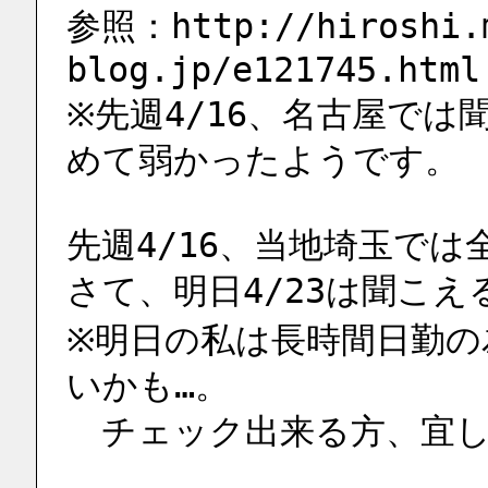
参照：http://hiroshi.
blog.jp/e121745.html
※先週4/16、名古屋で
めて弱かったようです。
先週4/16、当地埼玉では
さて、明日4/23は聞こ
※明日の私は長時間日勤の
いかも…。
　チェック出来る方、宜しく