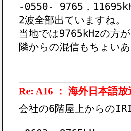
-0550- 9765，11695k
2波全部出ていますね。
当地では9765kHzの
隣からの混信もちょいあ
Re: A16 ： 海外日本語放
会社の6階屋上からのI