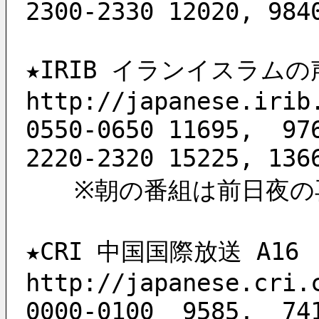
2300-2330 12020, 984
★IRIB イランイスラムの声
http://japanese.irib
0550-0650 11695,  97
2220-2320 15225, 136
　　※朝の番組は前日夜の
★CRI 中国国際放送 A16
http://japanese.cri.
0000-0100  9585,  74