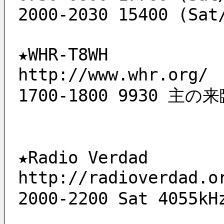
2000-2030 15400 (Sat
★WHR-T8WH
http://www.whr.org/
1700-1800 9930 主の
★Radio Verdad
http://radioverdad.o
2000-2200 Sat 4055