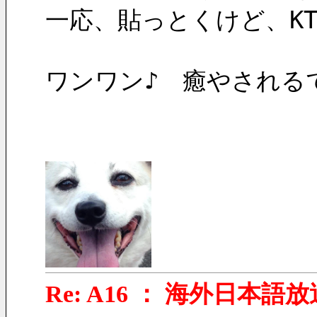
一応、貼っとくけど、K
ワンワン♪　癒やされる
Re: A16 ： 海外日本語放