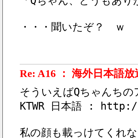
「Qちゃん、どうもあり
・・・聞いたぞ？　ｗ
Re: A16 ： 海外日本語放
そういえばQちゃんちの
KTWR 日本語 : http://
私の顔も載っけてくれな