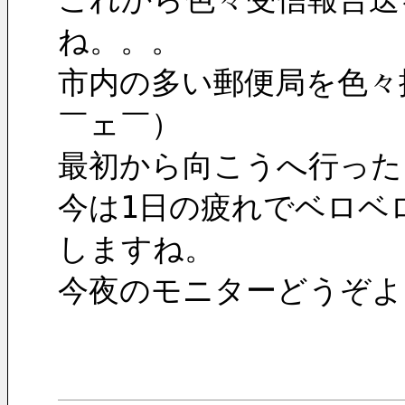
ね。。。
市内の多い郵便局を色々
￣ェ￣）
最初から向こうへ行った
今は1日の疲れでベロベ
しますね。
今夜のモニターどうぞよろ