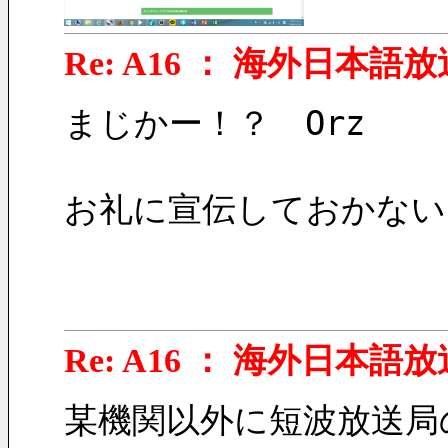
Re: A16 ： 海外日本語放
まじかー！？　Orz
お礼に宣伝しておかない
Re: A16 ： 海外日本語放
某機関以外に短波放送局