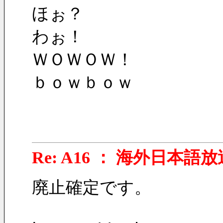
ほぉ？
わぉ！
ＷＯＷＯＷ！
ｂｏｗｂｏｗ
Re: A16 ： 海外日本語放
廃止確定です。