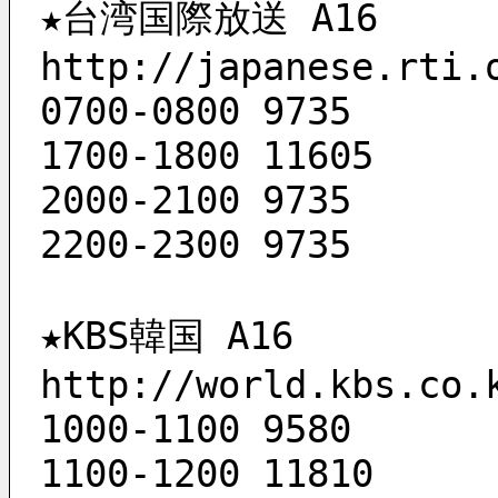
★台湾国際放送 A16
http://japanese.rti.
0700-0800 9735
1700-1800 11605
2000-2100 9735
2200-2300 9735
★KBS韓国 A16
http://world.kbs.co.
1000-1100 9580
1100-1200 11810