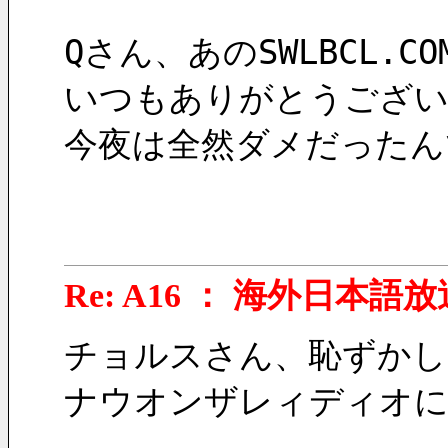
Qさん、あのSWLBCL.
いつもありがとうございま
今夜は全然ダメだったん
Re: A16 ： 海外日本語放
チョルスさん、恥ずかし
ナウオンザレィディオに