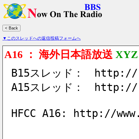
▼このスレッドへの返信投稿フォームへ
A16 ： 海外日本語放送
XYZ
B15スレッド：　http://ra
A15スレッド：　http://ra
HFCC A16: http://www