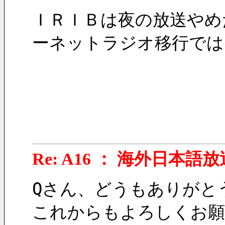
ＩＲＩＢは夜の放送やめ
ーネットラジオ移行では
Re: A16 ： 海外日本語放
Qさん、どうもありがとう
これからもよろしくお願