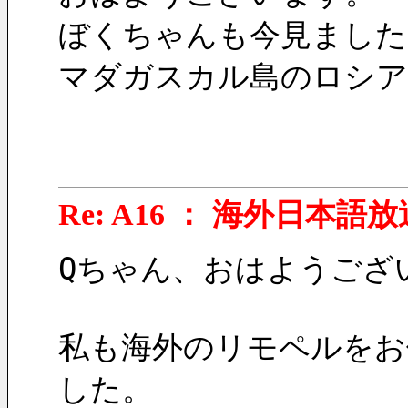
ぼくちゃんも今見ました
マダガスカル島のロシア
Re: A16 ： 海外日本語放
Qちゃん、おはようござ
私も海外のリモペルをお借りし
した。