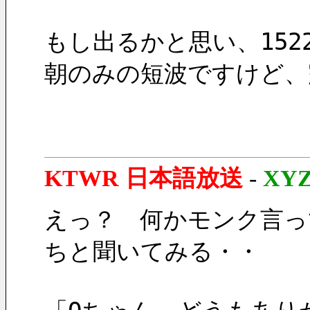
もし出るかと思い、152
朝のみの短波ですけど、
KTWR 日本語放送
-
XY
えっ？　何かモンク言っ
ちと聞いてみる・・