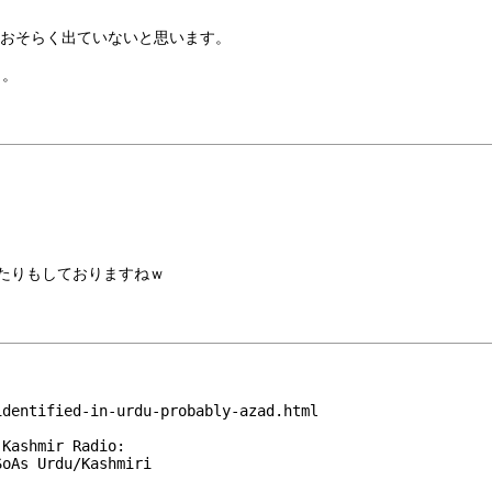
ません、おそらく出ていないと思います。
う。
れたりもしておりますねｗ
identified-in-urdu-probably-azad.html
 Kashmir Radio:
SoAs Urdu/Kashmiri