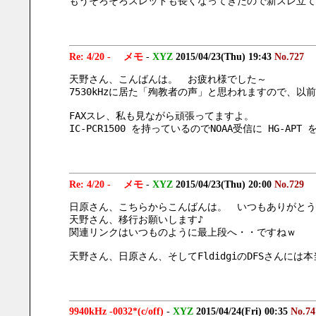
もうそろそろスレッドも長くなってきたので新スレ立て
Re: 4/20 - メモ
-
XYZ
2015/04/23(Thu) 19:43
No.727
天野さん、こんばんは。　お疲れ様でした～
7530kHzに居た「殉教者の声」と思われますので、以
FAXスレ、私も見ながら頑張ってますよ。
IC-PCR1500 を持っているのでNOAA受信に HG
Re: 4/20 - メモ
-
XYZ
2015/04/23(Thu) 20:00
No.729
日原さん、こちらからこんばんは。　いつもありがとう
天野さん、移行お願いします♪
関連リンクはいつものように最上段へ・・ですねｗ
天野さん、日原さん、そしてFldidgiのDFSさんには
9940kHz -0032*(c/off)
-
XYZ
2015/04/24(Fri) 00:35
No.74