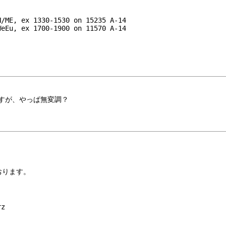
N/ME, ex 1330-1530 on 15235 A-14
WeEu, ex 1700-1900 on 11570 A-14
ますが、やっぱ無変調？
おります。
z