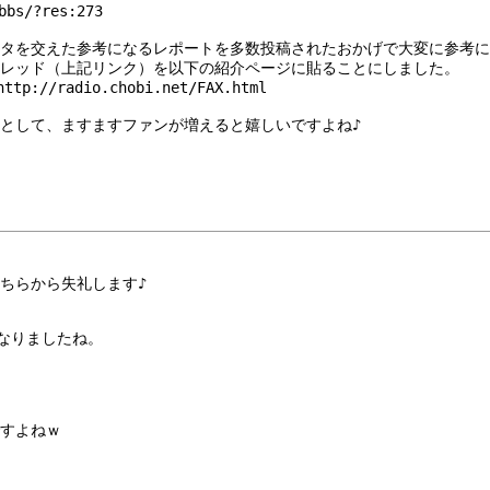
bs/?res:273
タを交えた参考になるレポートを多数投稿されたおかげで大変に参考に
レッド（上記リンク）を以下の紹介ページに貼ることにしました。
radio.chobi.net/FAX.html
として、ますますファンが増えると嬉しいですよね♪
ちらから失礼します♪
になりましたね。
すよねｗ