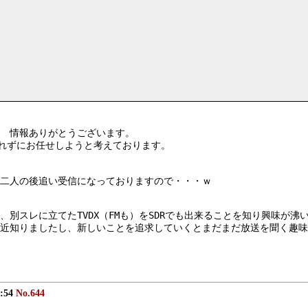
　情報ありがとうございます。
入れずにお任せしようと考えております。
二人の後追い受信になっておりますので・・・ｗ
別スレに立てたTVDX（FMも）をSDRでも出来ることを知り興味が沸
近知りましたし、新しいことを追求していくとまだまだ放送を聞く趣味
0:54
No.644