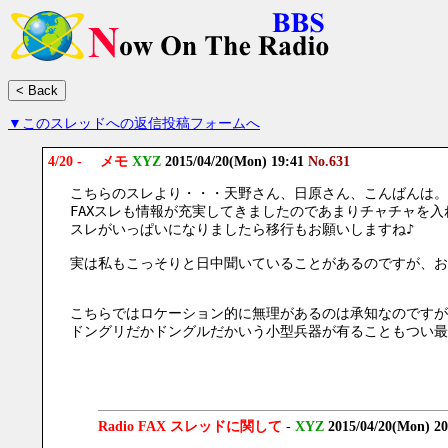
▼このスレッドへの返信投稿フォームへ
4/20 - メモ
XYZ
2015/04/20(Mon) 19:41
No.631
こちらのスレより・・・天野さん、日原さん、こんばんは。
FAXスレも情報が充実してきましたのであまりチャチャを
スレがいっぱいになりましたら移行もお願いしますね♪
実は私もこっそりと日中聞いていることがあるのですが、お
こちらではロケーション的に無理があるのは承知なのですが、
ドングリだかドングルだかいう小型兵器が有ることもつい最
Radio FAX スレッドに関して
-
XYZ
2015/04/20(Mon) 2