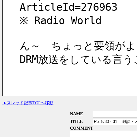
ArticleId=276963
※ Radio World
ん～　ちょっと要領がよ
DRM放送をしている言
▲スレッド記事TOPへ移動
NAME
TITLE
COMMENT