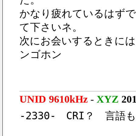
かなり疲れているはずで
て下さいネ。
次にお会いするときには
ンゴホン
UNID 9610kHz
-
XYZ
20
-2330-　CRI？　言