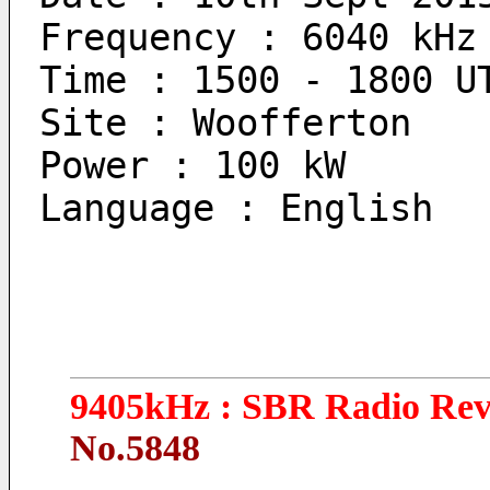
Frequency : 6040 kHz
Time : 1500 - 1800 U
Site : Woofferton
Power : 100 kW
Language : English
9405kHz : SBR Radio Rev
No.5848