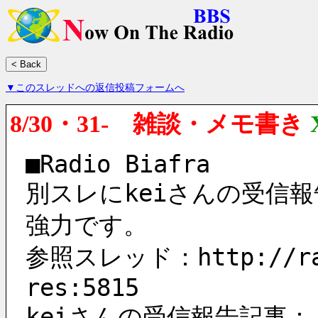
▼このスレッドへの返信投稿フォームへ
8/30・31- 雑談・メモ書き
■Radio Biafra
別スレにkeiさんの受信
強力です。
参照スレッド：http://rad
res:5815
keiさんの受信報告記事： 