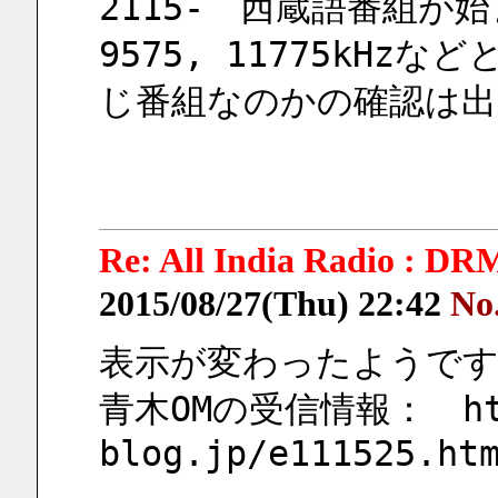
2115-　西蔵語番組が始
9575, 11775kH
じ番組なのかの確認は出
Re: All India Radi
2015/08/27(Thu) 22:42
No
表示が変わったようで
青木OMの受信情報：　http
blog.jp/e111525.ht