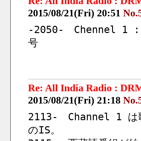
Re: All India Radi
2015/08/21(Fri) 20:51
No.
-2050-　Chennel 1
号
Re: All India Radi
2015/08/21(Fri) 21:18
No.
2113-　Channel 1 
のIS。