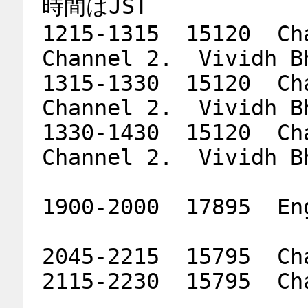
時間はJST
1215-1315  15120  Chann
Channel 2.  Vividh B
1315-1330  15120  Cha
Channel 2.  Vividh B
1330-1430  15120  Chan
Channel 2.  Vividh B
1900-2000  17895  En
2045-2215  15795  Ch
2115-2230  15795  Ch