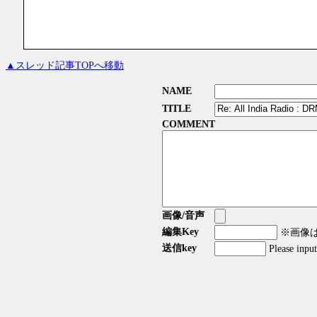
▲スレッド記事TOPへ移動
NAME
TITLE
COMMENT
画像/音声
編集Key
※画像はG
送信key
Please inpu