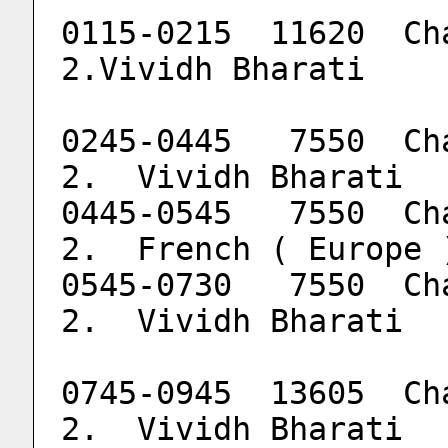
0115-0215  11620  Ch
2.Vividh Bharati
0245-0445   7550  Ch
2.  Vividh Bharati
0445-0545   7550  Ch
2.  French ( Europe 
0545-0730   7550  Ch
2.  Vividh Bharati
0745-0945  13605  Ch
2.  Vividh Bharati