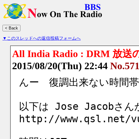
▼このスレッドへの返信投稿フォームへ
All India Radio : DR
2015/08/20(Thu) 22:44
No.57
んー　復調出来ない時間
以下は Jose Jacob
http://www.qsl.net/v