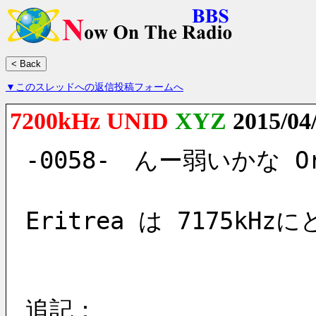
▼このスレッドへの返信投稿フォームへ
7200kHz UNID
XYZ
2015/04
-0058-　んー弱いかな O
Eritrea は 7175k
追記：