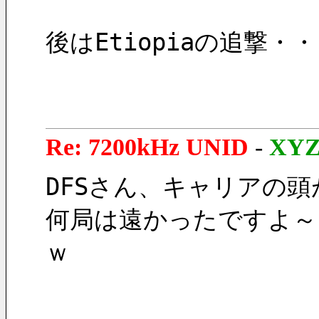
後はEtiopiaの追撃・
Re: 7200kHz UNID
-
XY
DFSさん、キャリアの頭
何局は遠かったですよ～
ｗ