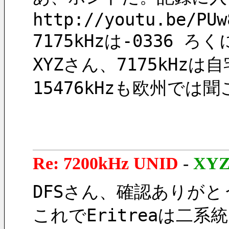
http://youtu.be/PUw
7175kHzは-0336 ろ
XYZさん、7175kH
15476kHzも欧州で
Re: 7200kHz UNID
-
XY
DFSさん、確認ありが
これでEritreaは二