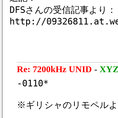
DFSさんの受信記事より：
http://09326811.at.w
Re: 7200kHz UNID
-
XY
-0110* 
※ギリシャのリモペル