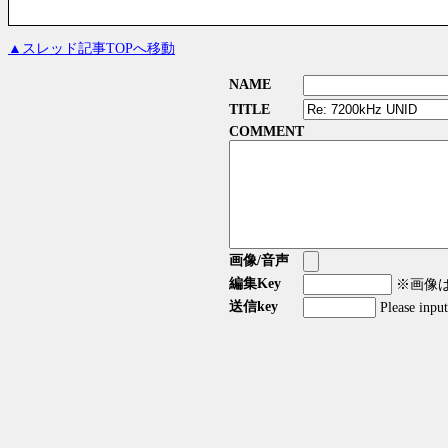
▲スレッド記事TOPへ移動
NAME
TITLE
COMMENT
画像/音声
編集Key
※画像はG
送信key
Please inpu