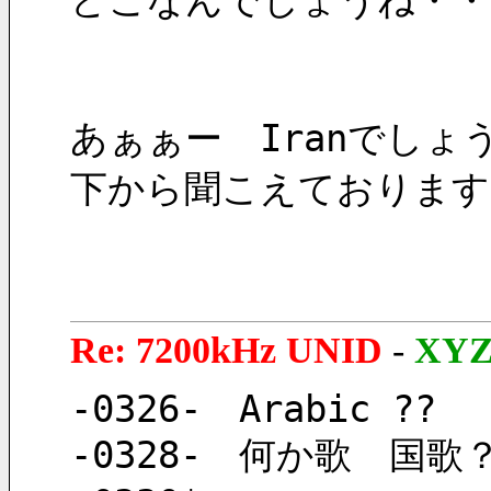
どこなんでしょうね・・
あぁぁー　Iranでしょ
下から聞こえております
Re: 7200kHz UNID
-
XY
-0326-　Arabic ??
-0328-　何か歌　国歌