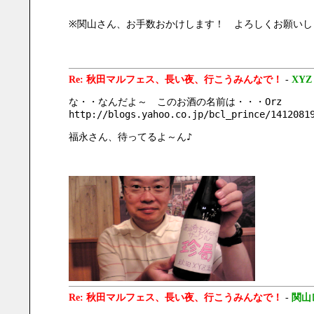
※関山さん、お手数おかけします！　よろしくお願いし
Re: 秋田マルフェス、長い夜、行こうみんなで！
-
XYZ
な・・なんだよ～　このお酒の名前は・・・Orz
http://blogs.yahoo.co.jp/bcl_prince/1412081
福永さん、待ってるよ～ん♪
Re: 秋田マルフェス、長い夜、行こうみんなで！
-
関山