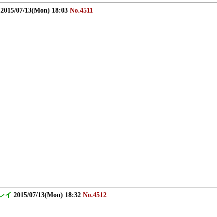
2015/07/13(Mon) 18:03
No.4511
レイ
2015/07/13(Mon) 18:32
No.4512