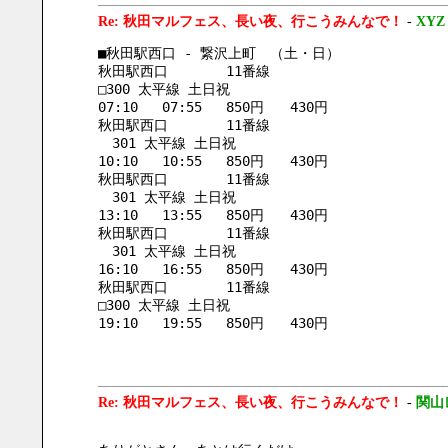
Re: 秋田マルフェス、長い夜、行こうみんなで！
-
XYZ
■秋田駅西口 - 繋沢上町　（土・日）
秋田駅西口	11番線	
□300 太平線 土日祝
07:10	07:55	850円	430円
秋田駅西口	11番線	
　301 太平線 土日祝
10:10	10:55	850円	430円
秋田駅西口	11番線	
　301 太平線 土日祝
13:10	13:55	850円	430円
秋田駅西口	11番線	
　301 太平線 土日祝
16:10	16:55	850円	430円
秋田駅西口	11番線	
□300 太平線 土日祝
19:10	19:55	850円	430円
Re: 秋田マルフェス、長い夜、行こうみんなで！
-
関山