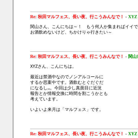
Re: 秋田マルフェス、長い夜、行こうみんなで！
-
XYZ
関山さん、こんにちは～！　もう何人か集まればイイで
お酒飲めないけど、ちかけりゃ行きたい～
Re: 秋田マルフェス、長い夜、行こうみんなで！
-
関山
XYZさん、こんにちは。
最近は禁酒中なのでノンアルコールに
するか思案中です。酒飲むとぐだぐだ
になるし…。今回は少し真面目に近況
報告とか情報交換に時間を割こうかとも
考えています。
いよいよ来月は「マルフェス」です。
Re: 秋田マルフェス、長い夜、行こうみんなで！
-
XYZ