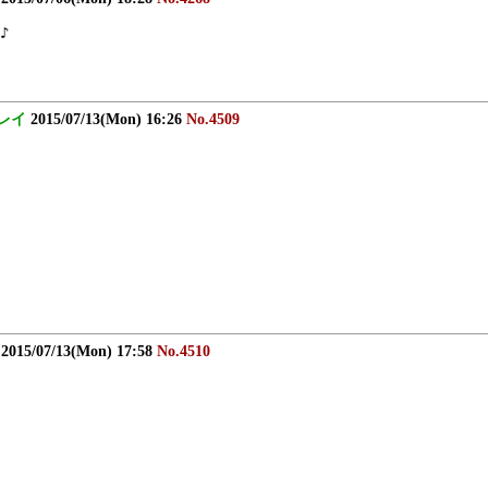
♪
レイ
2015/07/13(Mon) 16:26
No.4509
2015/07/13(Mon) 17:58
No.4510