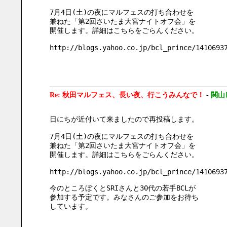
7月4日(土)の夜にマルフェスの打ち合わせを
兼ねた「第2回さいたま大宮ナイトオフ会」を
開催します。詳細はこちらをごらんください。
http://blogs.yahoo.co.jp/bcl_prince/1410693
Re: 秋田マルフェス、長い夜、行こうみんなで！
-
関山
日にちが近付いて来ましたので再投稿します。
7月4日(土)の夜にマルフェスの打ち合わせを
兼ねた「第2回さいたま大宮ナイトオフ会」を
開催します。詳細はこちらをごらんください。
http://blogs.yahoo.co.jp/bcl_prince/1410693
今のところぼくとSRIさんと30代の若手BCLが
参加する予定です。みなさんのご参加をお待ち
しています。