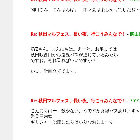
関山さん、こんばんは。　オフ会は楽しそうでしたね～
Re: 秋田マルフェス、長い夜、行こうみんなで！
-
関山
XYZさん、こんにちは。えーと、お宅までは
秋田駅西口から路線バスが通じているみたい
ですね。それ乗ればいいですか？
いま、計画立ててます。
Re: 秋田マルフェス、長い夜、行こうみんなで！
-
XYZ
こんにちはー　数少ないようですが路線バスありますｗ
岩見三内線
ギリシャ一段落したらはいりなおしまーす！