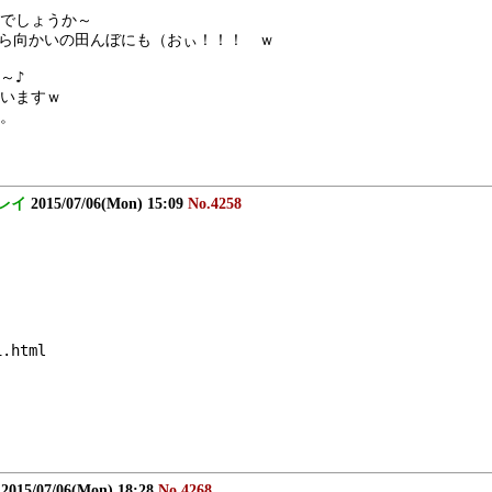
でしょうか～
なら向かいの田んぼにも（おぃ！！！　ｗ
～♪
いますｗ
。
レイ
2015/07/06(Mon) 15:09
No.4258
1.html
2015/07/06(Mon) 18:28
No.4268