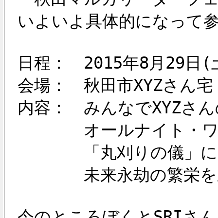
いよいよ具体的になって
日程：　2015年8月29日(
会場：　秋田市XYZさん宅
内容：　みんなでXYZさ
　　　　オールナイト・
　　　　「丸刈りの儀」に
　　　　未来永劫の繁栄を
今のところぼくとSRIさ