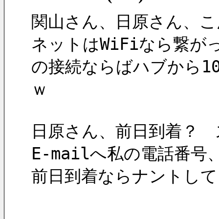
関山さん、日原さん、こ
ネットはWiFiなら繋
の接続ならばハブから1
ｗ
日原さん、前日到着？　
E-mailへ私の電話番
前日到着ならナントして