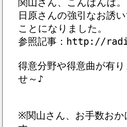
関山さん、こんばんは。
日原さんの強引なお誘い
ことになりました。
参照記事：http://radio
得意分野や得意曲が有り
せ～♪
※関山さん、お手数おか