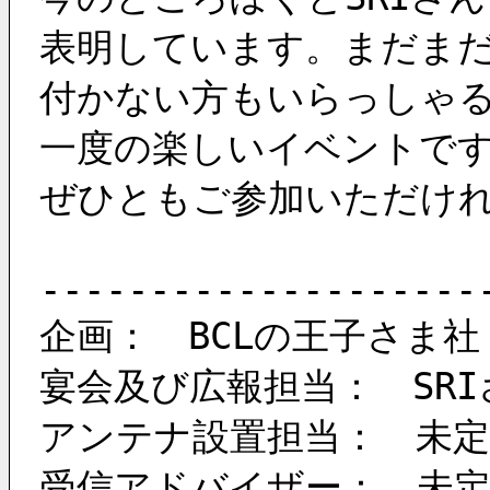
表明しています。まだま
付かない方もいらっしゃ
一度の楽しいイベントで
ぜひともご参加いただけ
--------------------
企画：　BCLの王子さま社
宴会及び広報担当：　SRI
アンテナ設置担当：　未定
受信アドバイザー：　未定