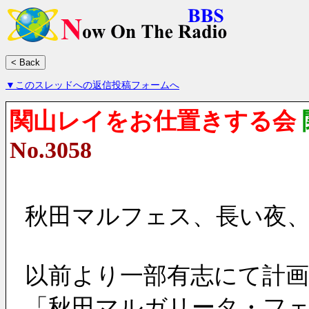
▼このスレッドへの返信投稿フォームへ
関山レイをお仕置きする会
No.3058
秋田マルフェス、長い夜
以前より一部有志にて計
「秋田マルガリータ・フ