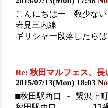
2015/07/13(Mon) 17:58
No
こんにちはー　数少ない
岩見三内線
ギリシャ一段落したらは
Re: 秋田マルフェス、
2015/07/13(Mon) 18:03
No
■秋田駅西口 - 繋沢上